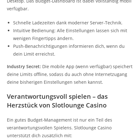
Desktop. Das Budget‑Dashboard ist dabei vollständig mobil
verfügbar.
Schnelle Ladezeiten dank moderner Server‑Technik.
Intuitive Bedienung: Alle Einstellungen lassen sich mit
wenigen Fingertipps ändern.
Push‑Benachrichtigungen informieren dich, wenn du
dein Limit erreichst.
Industry Secret:
Die mobile App (wenn verfügbar) speichert
deine Limits offline, sodass du auch ohne Internetzugang
deine bisherigen Einstellungen sehen kannst.
Verantwortungsvoll spielen – das
Herzstück von Slotlounge Casino
Ein gutes Budget‑Management ist nur ein Teil des
verantwortungsvollen Spielens. Slotlounge Casino
unterstützt dich zusätzlich mit: