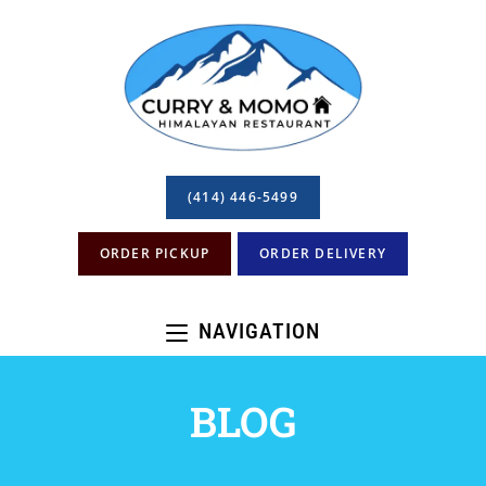
(414) 446-5499
ORDER PICKUP
ORDER DELIVERY
NAVIGATION
BLOG