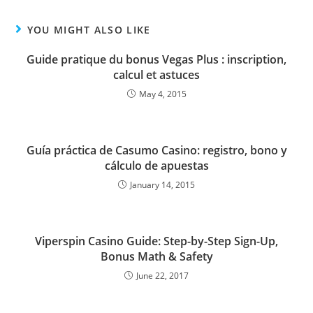
YOU MIGHT ALSO LIKE
Guide pratique du bonus Vegas Plus : inscription,
calcul et astuces
May 4, 2015
Guía práctica de Casumo Casino: registro, bono y
cálculo de apuestas
January 14, 2015
Viperspin Casino Guide: Step-by-Step Sign-Up,
Bonus Math & Safety
June 22, 2017