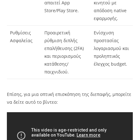
απαιτεί App
κινητού με
Store/Play Store.
απόδοση native
εφαρμογής.
Ρυθμίσεις
Προαιρετική
Ενίσχυση
Ασφαλείας
ρύθμιση διπλής
προστασίας
επαλήθευσης (2FA)
λογαριασμού και
και περιορισμούς
προληπτικός
κατάθεσης/
έλεγχος budget.
παιχνιδιού.
Επίσης, για μια οπτική επισκόπηση της διεπαφής, μπορείτε
να δείτε αυτό το βίντεο: