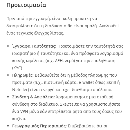
Προετοιμασία
Πριν από την εγγραφή, είναι καλή πρακτική να
διασφαλίσετε ότι η διαδικασία θα είναι ομαλή. Ακολουθεί
ένας τεχνικός έλεγχος λίστας.
Έγγραφα Ταυτότητας:
Προετοιμάστε την ταυτότητά σας
(διαβατήριο ή ταυτότητα) και ένα πρόσφατο λογαριασμό
κοινής ωφέλειας (π.χ. ΔΕΗ, νερό) για την επαλήθευση
(KYC).
Πληρωμές:
Βεβαιωθείτε ότι η μέθοδος πληρωμής που
προτιμάτε (π.χ., πιστωτική κάρτα, e-wallet όπως Skrill ή
Neteller) είναι ενεργή και έχει διαθέσιμο υπόλοιπο.
Σύνδεση & Ασφάλεια:
Χρησιμοποιήστε μια σταθερή
σύνδεση στο διαδίκτυο. Σκεφτείτε να χρησιμοποιήσετε
ένα VPN μόνο εάν επιτρέπεται ρητά από τους όρους του
καζίνο.
Γεωγραφικός Περιορισμός:
Επιβεβαιώστε ότι οι