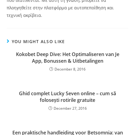
που διατίθενται. Με αυτή τη γνώση, μπορείτε να
πλοηγηθείτε στην πλατφόρμα με αυτοπεποίθηση και
τεχνική ακρίβεια.
YOU MIGHT ALSO LIKE
Kokobet Deep Dive: Het Optimaliseren van Je
App, Bonussen & Uitbetalingen
December 8, 2016
Ghid complet Lucky Seven online – cum să
folosești rotirile gratuite
December 27, 2016
Een praktische handleiding voor Betsomnia: van