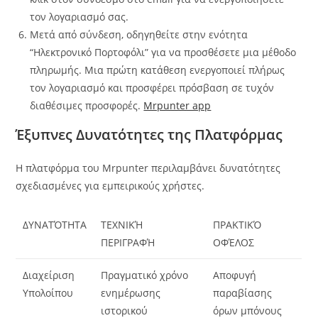
τον λογαριασμό σας.
Μετά από σύνδεση, οδηγηθείτε στην ενότητα
“Ηλεκτρονικό Πορτοφόλι” για να προσθέσετε μια μέθοδο
πληρωμής. Μια πρώτη κατάθεση ενεργοποιεί πλήρως
τον λογαριασμό και προσφέρει πρόσβαση σε τυχόν
διαθέσιμες προσφορές.
Mrpunter app
Έξυπνες Δυνατότητες της Πλατφόρμας
Η πλατφόρμα του Mrpunter περιλαμβάνει δυνατότητες
σχεδιασμένες για εμπειρικούς χρήστες.
ΔΥΝΑΤΌΤΗΤΑ
ΤΕΧΝΙΚΉ
ΠΡΑΚΤΙΚΌ
ΠΕΡΙΓΡΑΦΉ
ΟΦΈΛΟΣ
Διαχείριση
Πραγματικό χρόνο
Αποφυγή
Υπολοίπου
ενημέρωσης
παραβίασης
ιστορικού
όρων μπόνους