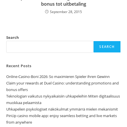
bonus tot uitbetaling
September 28, 2015
Search
SEARCH
Recent Posts
Online-Casino-Boni 2026: So maximieren Spieler ihren Gewinn
Claim your rewards at Duel Casino: understanding promotions and
bonus offers
Teknologian vaikutus nykyaikaisiin uhkapeleihin Miten digitaalisuus
muokkaa pelaamista
Uhkapelien psykologiset näkökulmat ymmärrä mielen mekanismit
PinUp casino mobile app: enjoy seamless betting and live markets
from anywhere