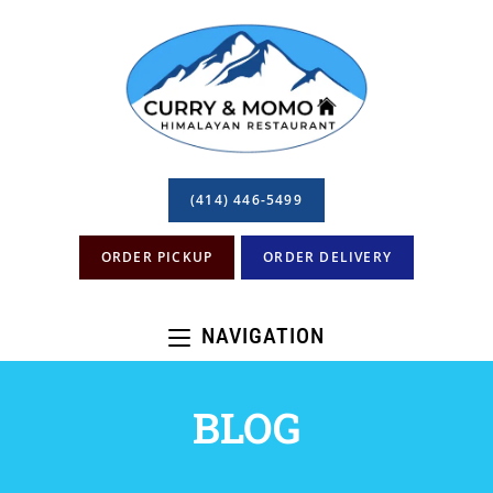
(414) 446-5499
ORDER PICKUP
ORDER DELIVERY
NAVIGATION
BLOG