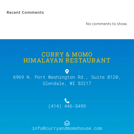
Recent Comments
No comments to show.
CURRY & MOMO
HIMALAYAN RESTAURANT
6969 N. Port Washington Rd., Suite B120,
Glendale, WI 53217
(414) 446-5499
info@curryandmomohouse.com