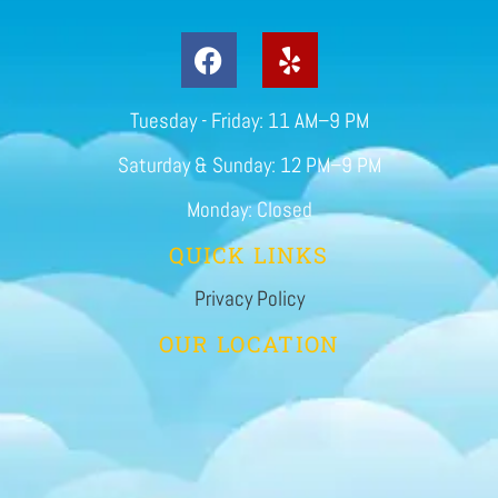
Tuesday - Friday: 11 AM–9 PM
Saturday & Sunday: 12 PM–9 PM
Monday: Closed
QUICK LINKS
Privacy Policy
OUR LOCATION