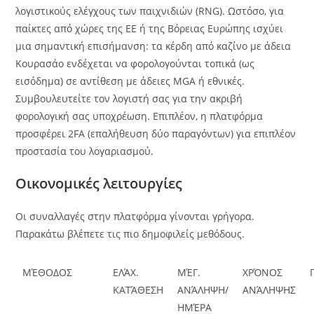
λογιστικούς ελέγχους των παιχνιδιών (RNG). Ωστόσο, για
παίκτες από χώρες της ΕΕ ή της Βόρειας Ευρώπης ισχύει
μια σημαντική επισήμανση: τα κέρδη από καζίνο με άδεια
Κουρασάο ενδέχεται να φορολογούνται τοπικά (ως
εισόδημα) σε αντίθεση με άδειες MGA ή εθνικές.
Συμβουλευτείτε τον λογιστή σας για την ακριβή
φορολογική σας υποχρέωση. Επιπλέον, η πλατφόρμα
προσφέρει 2FA (επαλήθευση δύο παραγόντων) για επιπλέον
προστασία του λογαριασμού.
Οικονομικές λειτουργίες
Οι συναλλαγές στην πλατφόρμα γίνονται γρήγορα.
Παρακάτω βλέπετε τις πιο δημοφιλείς μεθόδους.
ΜΈΘΟΔΟΣ
ΕΛΆΧ.
ΜΈΓ.
ΧΡΌΝΟΣ
ΚΑΤΆΘΕΣΗ
ΑΝΆΛΗΨΗ/
ΑΝΆΛΗΨΗΣ
ΗΜΈΡΑ