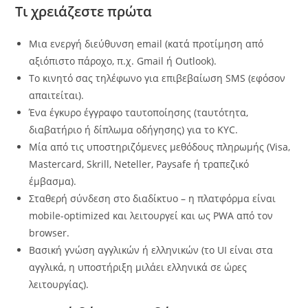
Τι χρειάζεστε πρώτα
Μια ενεργή διεύθυνση email (κατά προτίμηση από
αξιόπιστο πάροχο, π.χ. Gmail ή Outlook).
Το κινητό σας τηλέφωνο για επιβεβαίωση SMS (εφόσον
απαιτείται).
Ένα έγκυρο έγγραφο ταυτοποίησης (ταυτότητα,
διαβατήριο ή δίπλωμα οδήγησης) για το KYC.
Μία από τις υποστηριζόμενες μεθόδους πληρωμής (Visa,
Mastercard, Skrill, Neteller, Paysafe ή τραπεζικό
έμβασμα).
Σταθερή σύνδεση στο διαδίκτυο – η πλατφόρμα είναι
mobile-optimized και λειτουργεί και ως PWA από τον
browser.
Βασική γνώση αγγλικών ή ελληνικών (το UI είναι στα
αγγλικά, η υποστήριξη μιλάει ελληνικά σε ώρες
λειτουργίας).