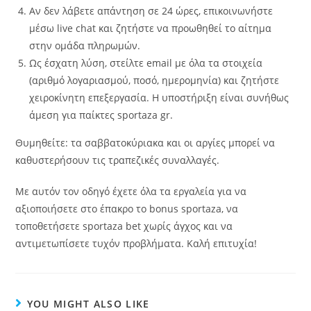
Αν δεν λάβετε απάντηση σε 24 ώρες, επικοινωνήστε
μέσω live chat και ζητήστε να προωθηθεί το αίτημα
στην ομάδα πληρωμών.
Ως έσχατη λύση, στείλτε email με όλα τα στοιχεία
(αριθμό λογαριασμού, ποσό, ημερομηνία) και ζητήστε
χειροκίνητη επεξεργασία. Η υποστήριξη είναι συνήθως
άμεση για παίκτες sportaza gr.
Θυμηθείτε: τα σαββατοκύριακα και οι αργίες μπορεί να
καθυστερήσουν τις τραπεζικές συναλλαγές.
Με αυτόν τον οδηγό έχετε όλα τα εργαλεία για να
αξιοποιήσετε στο έπακρο το bonus sportaza, να
τοποθετήσετε sportaza bet χωρίς άγχος και να
αντιμετωπίσετε τυχόν προβλήματα. Καλή επιτυχία!
YOU MIGHT ALSO LIKE