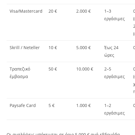
Visa/Mastercard
20 €
2.000 €
1–3
εργάσιμες
Skrill / Neteller
10 €
5.000 €
Έως 24
ώρες
Τραπεζικό
50 €
10.000 €
2–5
έμβασμα
εργάσιμες
Paysafe Card
5 €
1.000 €
1–2
εργάσιμες
Οι αναλήψεις υπόκεινται σε όριο 5.000 € ανά εβδομάδα