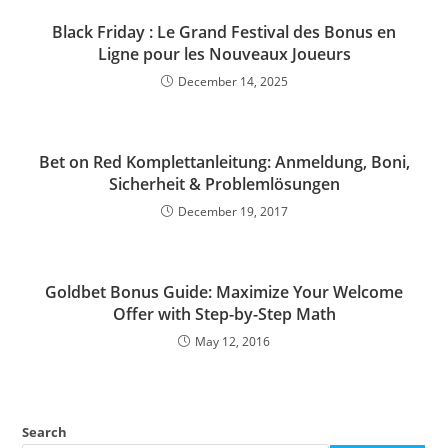
Black Friday : Le Grand Festival des Bonus en
Ligne pour les Nouveaux Joueurs
December 14, 2025
Bet on Red Komplettanleitung: Anmeldung, Boni,
Sicherheit & Problemlösungen
December 19, 2017
Goldbet Bonus Guide: Maximize Your Welcome
Offer with Step-by-Step Math
May 12, 2016
Search