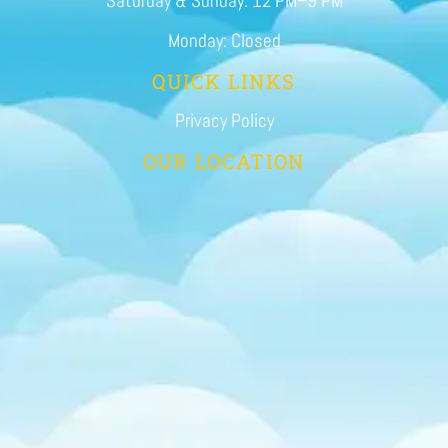
Saturday & Sunday: 12 PM–9 PM
Monday: Closed
QUICK LINKS
Privacy Policy
OUR LOCATION