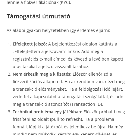
lennie a fiókverifikációnak (KYC).
Támogatási útmutató
Az alábbi gyakori helyzetekben így érdemes eljárni:
Elfelejtett jelszó:
A bejelentkezési oldalon kattints a
„Elfelejtettem a jelszavam” linkre. Add meg a
regisztrációs e-mail címed, és kövesd a levélben kapott
utasításokat a jelszó visszaállításához.
Nem érkezik meg a kifizetés:
Először ellenőrizd a
fiókverifikációs állapotod. Ha az rendben van, nézd meg
a tranzakció előzményeket. Ha a feldolgozási idő lejárt,
vedd fel a kapcsolatot a támogatási szolgálattal, és add
meg a tranzakció azonosítót (Transaction ID).
Technikai probléma egy játékban:
Először próbáld meg
frissíteni az oldalt (pull-to-refresh). Ha a probléma
fennáll, lépj ki a játékból, és jelentkezz be újra. Ha még
mindig nem működik, készíts egy képernyőképet, és