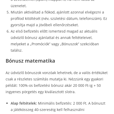
üzenetet.
Miután aktiváltad a fiókod, ajánlott azonnal elvégezni a
profilod kitöltését (név, születési dátum, telefonszám). Ez
gyorsítja majd a jövőbeli ellenőrzéseket.
Az első befizetés előtt ismertesd magad az aktuális
üdvözlő bónusz ajánlattal és annak feltételeivel,
melyeket a „Promóciók” vagy „Bónuszok” szekcióban
találsz.
Bónusz matematika
Az üdvözlő bónuszok vonzóak lehetnek, de a valós értéküket
csak a részletes számítás mutatja ki. Nézzünk egy gyakori
példát: 100%-os befizetési bónusz akár 20 000 Ft-ig + 50
ingyenes pörgetés egy kiválasztott slotra.
Alap feltételek:
Minimális befizetés: 2 000 Ft. A bónuszt
a játékösszeg 40-szereséig kell felhasználni