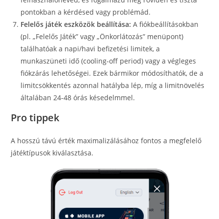
pontokban a kérdésed vagy problémád.
Felelős játék eszközök beállítása:
A fiókbeállításokban
(pl. „Felelős Játék” vagy „Önkorlátozás” menüpont)
találhatóak a napi/havi befizetési limitek, a
munkaszüneti idő (cooling-off period) vagy a végleges
fiókzárás lehetőségei. Ezek bármikor módosíthatók, de a
limitcsökkentés azonnal hatályba lép, míg a limitnövelés
általában 24-48 órás késedelmmel.
Pro tippek
A hosszú távú érték maximalizálásához fontos a megfelelő
játéktípusok kiválasztása.