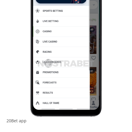
20Bet app