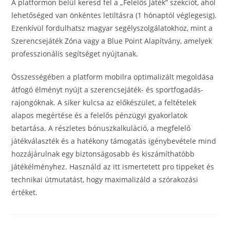
A platformon belül keresd fel a „Felelős Játék” szekciót, ahol
lehetőséged van önkéntes letiltásra (1 hónaptól véglegesig).
Ezenkívül fordulhatsz magyar segélyszolgálatokhoz, mint a
Szerencsejáték Zóna vagy a Blue Point Alapítvány, amelyek
professzionális segítséget nyújtanak.
Összességében a platform mobilra optimalizált megoldása
átfogó élményt nyújt a szerencsejáték- és sportfogadás-
rajongóknak. A siker kulcsa az előkészület, a feltételek
alapos megértése és a felelős pénzügyi gyakorlatok
betartása. A részletes bónuszkalkuláció, a megfelelő
játékválaszték és a hatékony támogatás igénybevétele mind
hozzájárulnak egy biztonságosabb és kiszámíthatóbb
játékélményhez. Használd az itt ismertetett pro tippeket és
technikai útmutatást, hogy maximalizáld a szórakozási
értéket.