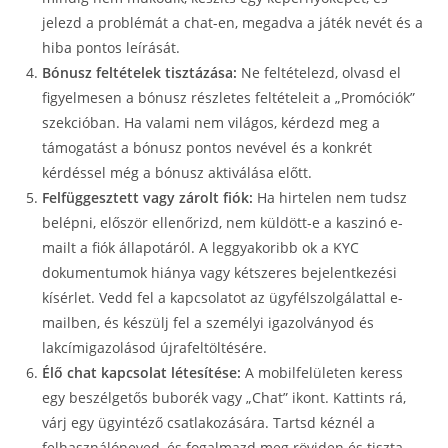
jelezd a problémát a chat-en, megadva a játék nevét és a
hiba pontos leírását.
Bónusz feltételek tisztázása:
Ne feltételezd, olvasd el
figyelmesen a bónusz részletes feltételeit a „Promóciók”
szekcióban. Ha valami nem világos, kérdezd meg a
támogatást a bónusz pontos nevével és a konkrét
kérdéssel még a bónusz aktiválása előtt.
Felfüggesztett vagy zárolt fiók:
Ha hirtelen nem tudsz
belépni, először ellenőrizd, nem küldött-e a kaszinó e-
mailt a fiók állapotáról. A leggyakoribb ok a KYC
dokumentumok hiánya vagy kétszeres bejelentkezési
kísérlet. Vedd fel a kapcsolatot az ügyfélszolgálattal e-
mailben, és készülj fel a személyi igazolványod és
lakcímigazolásod újrafeltöltésére.
Élő chat kapcsolat létesítése:
A mobilfelületen keress
egy beszélgetős buborék vagy „Chat” ikont. Kattints rá,
várj egy ügyintéző csatlakozására. Tartsd kéznél a
felhasználóneved, és fogalmazd meg röviden és tiszta