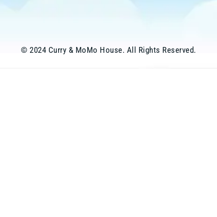
© 2024 Curry & MoMo House. All Rights Reserved.