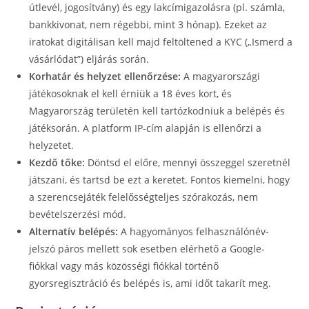
útlevél, jogosítvány) és egy lakcímigazolásra (pl. számla,
bankkivonat, nem régebbi, mint 3 hónap). Ezeket az
iratokat digitálisan kell majd feltöltened a KYC („Ismerd a
vásárlódat”) eljárás során.
Korhatár és helyzet ellenőrzése:
A magyarországi
játékosoknak el kell érniük a 18 éves kort, és
Magyarország területén kell tartózkodniuk a belépés és
játéksorán. A platform IP-cím alapján is ellenőrzi a
helyzetet.
Kezdő tőke:
Döntsd el előre, mennyi összeggel szeretnél
játszani, és tartsd be ezt a keretet. Fontos kiemelni, hogy
a szerencsejáték felelősségteljes szórakozás, nem
bevételszerzési mód.
Alternatív belépés:
A hagyományos felhasználónév-
jelszó páros mellett sok esetben elérhető a Google-
fiókkal vagy más közösségi fiókkal történő
gyorsregisztráció és belépés is, ami időt takarít meg.