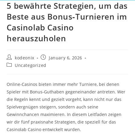
5 bewährte Strategien, um das
Beste aus Bonus‑Turnieren im
Casinolab Casino
herauszuholen
kodeonix
January 6, 2026
Uncategorized
Online‑Casinos bieten immer mehr Turniere, bei denen
Spieler mit Bonus‑Guthaben gegeneinander antreten. Wer
die Regeln kennt und gezielt vorgeht, kann nicht nur das
Spielvergnügen steigern, sondern auch seine
Gewinnchancen maximieren. In diesem Leitfaden zeigen
wir dir fünf praxisnahe Strategien, die speziell für das
Casinolab Casino entwickelt wurden.