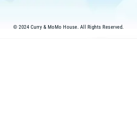
© 2024 Curry & MoMo House. All Rights Reserved.