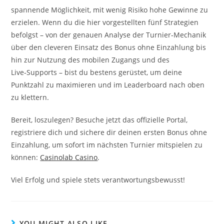
spannende Möglichkeit, mit wenig Risiko hohe Gewinne zu
erzielen. Wenn du die hier vorgestellten fünf Strategien
befolgst – von der genauen Analyse der Turnier‑Mechanik
über den cleveren Einsatz des Bonus ohne Einzahlung bis
hin zur Nutzung des mobilen Zugangs und des
Live‑Supports – bist du bestens gerüstet, um deine
Punktzahl zu maximieren und im Leaderboard nach oben
zu klettern.
Bereit, loszulegen? Besuche jetzt das offizielle Portal,
registriere dich und sichere dir deinen ersten Bonus ohne
Einzahlung, um sofort im nächsten Turnier mitspielen zu
können:
Casinolab Casino
.
Viel Erfolg und spiele stets verantwortungsbewusst!
YOU MIGHT ALSO LIKE