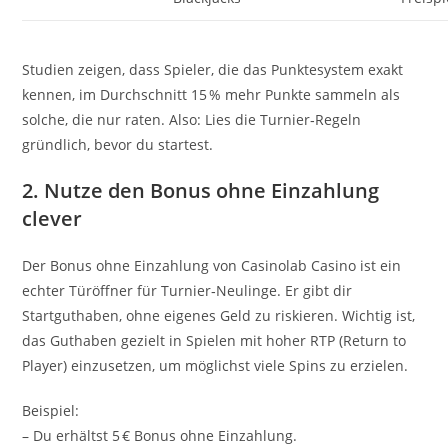
Studien zeigen, dass Spieler, die das Punktesystem exakt
kennen, im Durchschnitt 15 % mehr Punkte sammeln als
solche, die nur raten. Also: Lies die Turnier‑Regeln
gründlich, bevor du startest.
2. Nutze den Bonus ohne Einzahlung
clever
Der Bonus ohne Einzahlung von Casinolab Casino ist ein
echter Türöffner für Turnier‑Neulinge. Er gibt dir
Startguthaben, ohne eigenes Geld zu riskieren. Wichtig ist,
das Guthaben gezielt in Spielen mit hoher RTP (Return to
Player) einzusetzen, um möglichst viele Spins zu erzielen.
Beispiel:
– Du erhältst 5 € Bonus ohne Einzahlung.