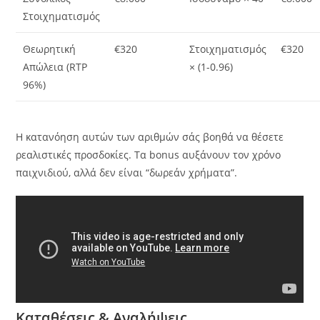
Στοιχηματισμός
Θεωρητική
€320
Στοιχηματισμός
€320
Απώλεια (RTP
× (1-0.96)
96%)
Η κατανόηση αυτών των αριθμών σάς βοηθά να θέσετε
ρεαλιστικές προσδοκίες. Τα bonus αυξάνουν τον χρόνο
παιχνιδιού, αλλά δεν είναι “δωρεάν χρήματα”.
Καταθέσεις & Αναλήψεις