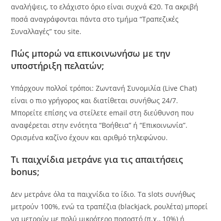
αναλήψεις, το ελάχιστο όριο είναι συχνά €20. Τα ακριβή
ποσά αναγράφονται πάντα στο τμήμα “Τραπεζικές
Συναλλαγές” του site.
Πώς μπορώ να επικοινωνήσω με την
υποστήριξη πελατών;
Υπάρχουν πολλοί τρόποι: Ζωντανή Συνομιλία (Live Chat)
είναι ο πιο γρήγορος και διατίθεται συνήθως 24/7.
Μπορείτε επίσης να στείλετε email στη διεύθυνση που
αναφέρεται στην ενότητα “Βοήθεια” ή “Επικοινωνία”.
Ορισμένα καζίνο έχουν και αριθμό τηλεφώνου.
Τι παιχνίδια μετράνε για τις απαιτήσεις
bonus;
Δεν μετράνε όλα τα παιχνίδια το ίδιο. Τα slots συνήθως
μετρούν 100%, ενώ τα τραπέζια (blackjack, ρουλέτα) μπορεί
να μετρούν με πολύ μικρότερο ποσοστό (π.χ., 10%) ή