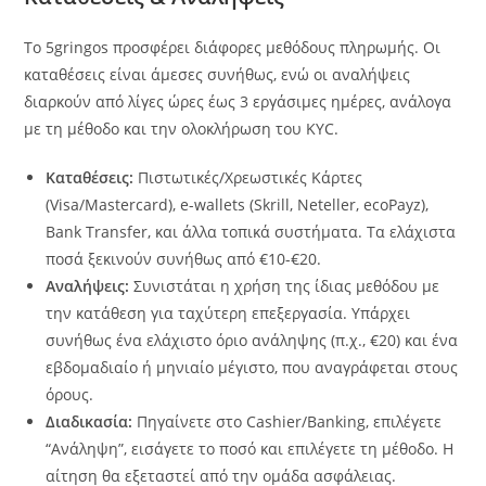
Το 5gringos προσφέρει διάφορες μεθόδους πληρωμής. Οι
καταθέσεις είναι άμεσες συνήθως, ενώ οι αναλήψεις
διαρκούν από λίγες ώρες έως 3 εργάσιμες ημέρες, ανάλογα
με τη μέθοδο και την ολοκλήρωση του KYC.
Καταθέσεις:
Πιστωτικές/Χρεωστικές Κάρτες
(Visa/Mastercard), e-wallets (Skrill, Neteller, ecoPayz),
Bank Transfer, και άλλα τοπικά συστήματα. Τα ελάχιστα
ποσά ξεκινούν συνήθως από €10-€20.
Αναλήψεις:
Συνιστάται η χρήση της ίδιας μεθόδου με
την κατάθεση για ταχύτερη επεξεργασία. Υπάρχει
συνήθως ένα ελάχιστο όριο ανάληψης (π.χ., €20) και ένα
εβδομαδιαίο ή μηνιαίο μέγιστο, που αναγράφεται στους
όρους.
Διαδικασία:
Πηγαίνετε στο Cashier/Banking, επιλέγετε
“Ανάληψη”, εισάγετε το ποσό και επιλέγετε τη μέθοδο. Η
αίτηση θα εξεταστεί από την ομάδα ασφάλειας.