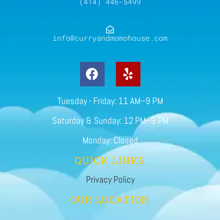
(414) 446-5499
info@curryandmomohouse.com
Tuesday - Friday: 11 AM–9 PM
Saturday & Sunday: 12 PM–9 PM
Monday: Closed
QUICK LINKS
Privacy Policy
OUR LOCATION