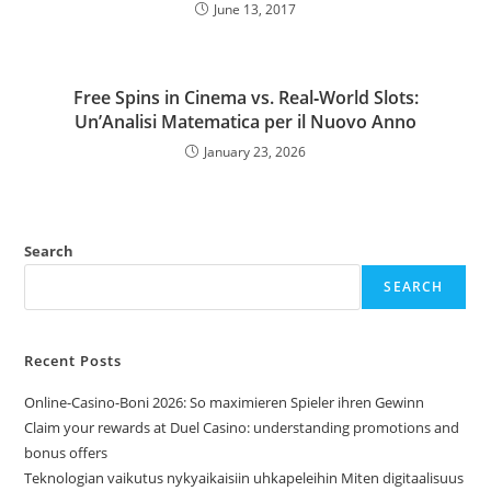
June 13, 2017
Free Spins in Cinema vs. Real‑World Slots:
Un’Analisi Matematica per il Nuovo Anno
January 23, 2026
Search
SEARCH
Recent Posts
Online-Casino-Boni 2026: So maximieren Spieler ihren Gewinn
Claim your rewards at Duel Casino: understanding promotions and
bonus offers
Teknologian vaikutus nykyaikaisiin uhkapeleihin Miten digitaalisuus