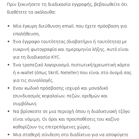
Πριν ξεκινήσετε τη διαδικασία εγγραφής, βεβαιωθείτε ότι
διαθέτετε τα ακόλουθα:
Μία έγκυρη διεύθυνση email, που έχετε πρόσβαση για
επαλήθευση.
Ένα έγγραφο ταυτότητας (διαβατήριο ή ταυτότητα) με
ευκρινή φωτογραφία και ημερομηνία λήξης. Αυτό είναι
για τη διαδικασία KYC.
Ένα τραπεζικό λογαριασμό, πιστωτική/χρεωστική κάρτα
ή e-wallet (όπως Skrill, Neteller) που είναι στο όνομά σας
για τις συναλλαγές.
Εναν κωδικό πρόσβασης ισχυρό και μοναδικό
(συνδυασμός κεφαλαίων, πεζών, αριθμών και
συμβόλων).
Να βρίσκεστε σε μια περιοχή όπου η διαδικτυακή τζόγο
είναι νόμιμη. Οι όροι και προϋποθέσεις του καζίνο
καθορίζουν τις επιτρεπόμενες χώρες.
Μια σταθερή σύνδεση στο διαδίκτυο για να αποφύγετε