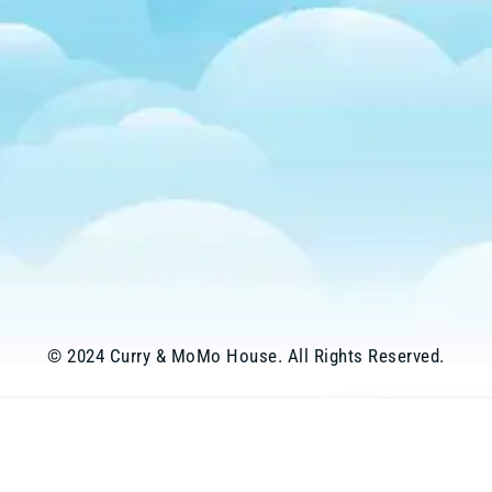
© 2024 Curry & MoMo House. All Rights Reserved.