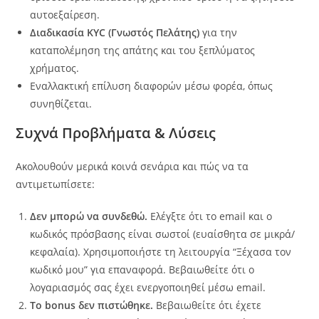
αυτοεξαίρεση.
Διαδικασία KYC (Γνωστός Πελάτης)
για την
καταπολέμηση της απάτης και του ξεπλύματος
χρήματος.
Εναλλακτική επίλυση διαφορών μέσω φορέα, όπως
συνηθίζεται.
Συχνά Προβλήματα & Λύσεις
Ακολουθούν μερικά κοινά σενάρια και πώς να τα
αντιμετωπίσετε:
Δεν μπορώ να συνδεθώ.
Ελέγξτε ότι το email και ο
κωδικός πρόσβασης είναι σωστοί (ευαίσθητα σε μικρά/
κεφαλαία). Χρησιμοποιήστε τη λειτουργία “Ξέχασα τον
κωδικό μου” για επαναφορά. Βεβαιωθείτε ότι ο
λογαριασμός σας έχει ενεργοποιηθεί μέσω email.
Το bonus δεν πιστώθηκε.
Βεβαιωθείτε ότι έχετε