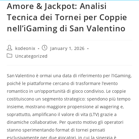
Amore & Jackpot: Analisi
Tecnica dei Tornei per Coppie
nell’iGaming di San Valentino
kodeonix
January 1, 2026
Uncategorized
San Valentino è ormai una data di riferimento per l’iGaming,
poiché le piattaforme cercano di trasformare l’evento
romantico in un’opportunità di gioco condiviso. Le coppie
costituiscono un segmento strategico: spendono più tempo
insieme, mostrano maggiore propensione al wagering e,
soprattutto, amplificano il valore di vita (LTV) grazie a
dinamiche collaborative. Per questo motivo gli operatori
stanno sperimentando format di tornei pensati
esclusivamente per due giocatori, in cui la sinergia è