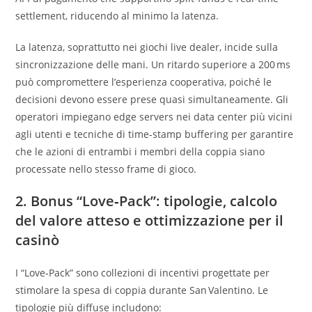
settlement, riducendo al minimo la latenza.
La latenza, soprattutto nei giochi live dealer, incide sulla
sincronizzazione delle mani. Un ritardo superiore a 200 ms
può compromettere l’esperienza cooperativa, poiché le
decisioni devono essere prese quasi simultaneamente. Gli
operatori impiegano edge servers nei data center più vicini
agli utenti e tecniche di time‑stamp buffering per garantire
che le azioni di entrambi i membri della coppia siano
processate nello stesso frame di gioco.
2. Bonus “Love‑Pack”: tipologie, calcolo
del valore atteso e ottimizzazione per il
casinò
I “Love‑Pack” sono collezioni di incentivi progettate per
stimolare la spesa di coppia durante San Valentino. Le
tipologie più diffuse includono: