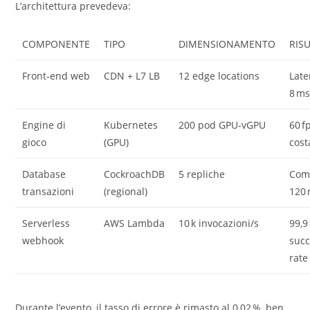
L’architettura prevedeva:
COMPONENTE
TIPO
DIMENSIONAMENTO
RIS
Front‑end web
CDN + L7 LB
12 edge locations
Late
8 m
Engine di
Kubernetes
200 pod GPU‑vGPU
60 f
gioco
(GPU)
cost
Database
CockroachDB
5 repliche
Com
transazioni
(regional)
120
Serverless
AWS Lambda
10 k invocazioni/s
99,9
webhook
suc
rate
Durante l’evento, il tasso di errore è rimasto al 0,02 %, ben