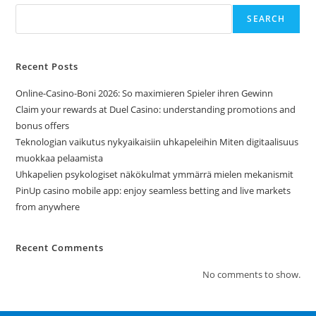
SEARCH
Recent Posts
Online-Casino-Boni 2026: So maximieren Spieler ihren Gewinn
Claim your rewards at Duel Casino: understanding promotions and
bonus offers
Teknologian vaikutus nykyaikaisiin uhkapeleihin Miten digitaalisuus
muokkaa pelaamista
Uhkapelien psykologiset näkökulmat ymmärrä mielen mekanismit
PinUp casino mobile app: enjoy seamless betting and live markets
from anywhere
Recent Comments
No comments to show.