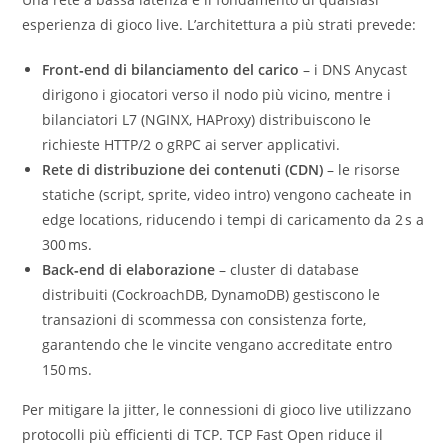
esperienza di gioco live. L’architettura a più strati prevede:
Front‑end di bilanciamento del carico
– i DNS Anycast
dirigono i giocatori verso il nodo più vicino, mentre i
bilanciatori L7 (NGINX, HAProxy) distribuiscono le
richieste HTTP/2 o gRPC ai server applicativi.
Rete di distribuzione dei contenuti (CDN)
– le risorse
statiche (script, sprite, video intro) vengono cacheate in
edge locations, riducendo i tempi di caricamento da 2 s a
300 ms.
Back‑end di elaborazione
– cluster di database
distribuiti (CockroachDB, DynamoDB) gestiscono le
transazioni di scommessa con consistenza forte,
garantendo che le vincite vengano accreditate entro
150 ms.
Per mitigare la jitter, le connessioni di gioco live utilizzano
protocolli più efficienti di TCP. TCP Fast Open riduce il