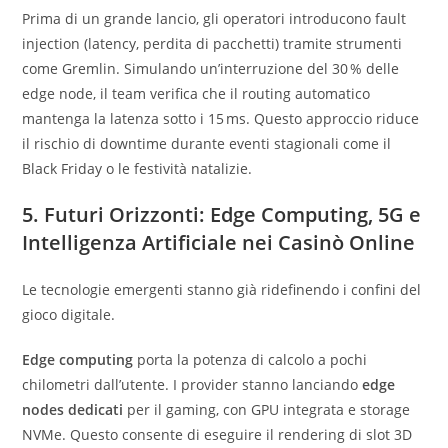
Prima di un grande lancio, gli operatori introducono fault
injection (latency, perdita di pacchetti) tramite strumenti
come Gremlin. Simulando un’interruzione del 30 % delle
edge node, il team verifica che il routing automatico
mantenga la latenza sotto i 15 ms. Questo approccio riduce
il rischio di downtime durante eventi stagionali come il
Black Friday o le festività natalizie.
5. Futuri Orizzonti: Edge Computing, 5G e
Intelligenza Artificiale nei Casinò Online
Le tecnologie emergenti stanno già ridefinendo i confini del
gioco digitale.
Edge computing
porta la potenza di calcolo a pochi
chilometri dall’utente. I provider stanno lanciando
edge
nodes dedicati
per il gaming, con GPU integrata e storage
NVMe. Questo consente di eseguire il rendering di slot 3D