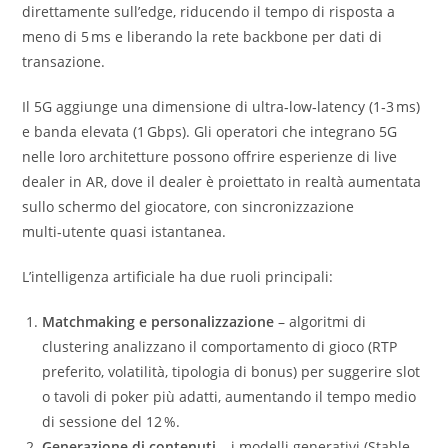
direttamente sull’edge, riducendo il tempo di risposta a
meno di 5 ms e liberando la rete backbone per dati di
transazione.
Il 5G aggiunge una dimensione di ultra‑low‑latency (1‑3 ms)
e banda elevata (1 Gbps). Gli operatori che integrano 5G
nelle loro architetture possono offrire esperienze di live
dealer in AR, dove il dealer è proiettato in realtà aumentata
sullo schermo del giocatore, con sincronizzazione
multi‑utente quasi istantanea.
L’intelligenza artificiale ha due ruoli principali:
Matchmaking e personalizzazione
– algoritmi di
clustering analizzano il comportamento di gioco (RTP
preferito, volatilità, tipologia di bonus) per suggerire slot
o tavoli di poker più adatti, aumentando il tempo medio
di sessione del 12 %.
Generazione di contenuti
– i modelli generativi (Stable