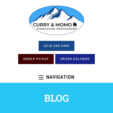
(414) 446-5499
ORDER PICKUP
ORDER DELIVERY
NAVIGATION
BLOG