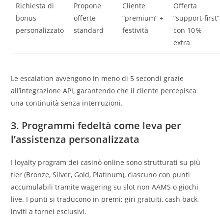
Richiesta di
Propone
Cliente
Offerta
bonus
offerte
“premium” +
“support‑first”
personalizzato
standard
festività
con 10 %
extra
Le escalation avvengono in meno di 5 secondi grazie
all’integrazione API, garantendo che il cliente percepisca
una continuità senza interruzioni.
3. Programmi fedeltà come leva per
l’assistenza personalizzata
I loyalty program dei casinò online sono strutturati su più
tier (Bronze, Silver, Gold, Platinum), ciascuno con punti
accumulabili tramite wagering su slot non AAMS o giochi
live. I punti si traducono in premi: giri gratuiti, cash back,
inviti a tornei esclusivi.