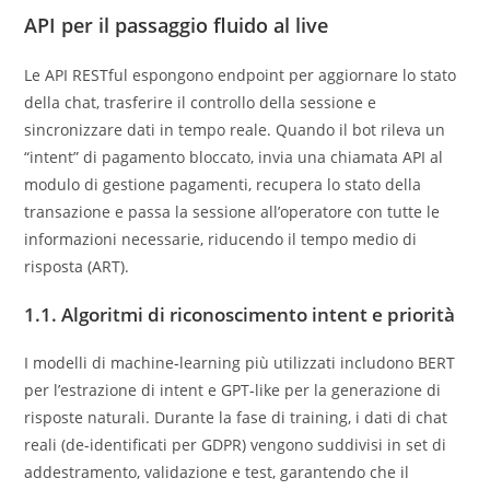
API per il passaggio fluido al live
Le API RESTful espongono endpoint per aggiornare lo stato
della chat, trasferire il controllo della sessione e
sincronizzare dati in tempo reale. Quando il bot rileva un
“intent” di pagamento bloccato, invia una chiamata API al
modulo di gestione pagamenti, recupera lo stato della
transazione e passa la sessione all’operatore con tutte le
informazioni necessarie, riducendo il tempo medio di
risposta (ART).
1.1. Algoritmi di riconoscimento intent e priorità
I modelli di machine‑learning più utilizzati includono BERT
per l’estrazione di intent e GPT‑like per la generazione di
risposte naturali. Durante la fase di training, i dati di chat
reali (de-identificati per GDPR) vengono suddivisi in set di
addestramento, validazione e test, garantendo che il