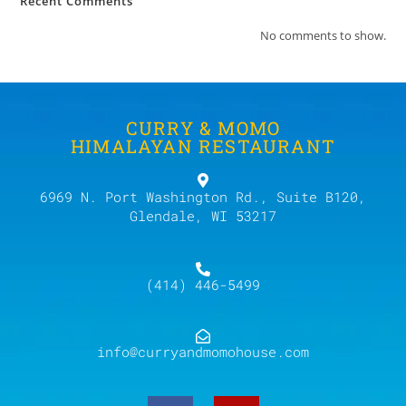
Recent Comments
No comments to show.
CURRY & MOMO
HIMALAYAN RESTAURANT
6969 N. Port Washington Rd., Suite B120,
Glendale, WI 53217
(414) 446-5499
info@curryandmomohouse.com