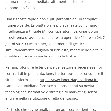
di una risposta immediata, altrimenti il rischio di
abbandono è alto.
Una risposta rapida non è più garantita da un semplice
numero verde. Le piattaforme più avanzate combinano
intelligenza artificiale (AI) con operatori live, creando un
ecosistema di assistenza che resta operativo 24 ore su 24, 7
giorni su 7. Questa sinergia permette di gestire
simultaneamente migliaia di richieste, mantenendo alta la
qualità del servizio anche nei picchi festivi.
Per approfondire le tendenze del settore e vedere esempi
concreti di implementazione, i lettori possono consultare il
sito di informazione
https://www.lanotiziaquotidiana.it/
.
Lanotiziaquotidiana fornisce aggiornamenti su novità
tecnologiche, normative e strategie di marketing, senza
entrare nella valutazione diretta dei casinò.
L’articolo che segue analizza, con approccio scientifico,