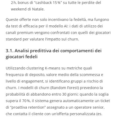
2 h, bonus di “cashback 15 %” su tutte le perdite del
weekend di Natale.
Queste offerte non solo incentivano la fedeltà, ma fungono
da test di efficacia per il modello AI: i dati di utilizzo dei
canali premium vengono confrontati con quelli dei giocatori
standard per valutare l’impatto sul churn.
3.1. Analisi predittiva dei comportamenti dei
giocatori fedeli
Utilizzando clustering K‑means su metriche quali
frequenza di deposito, valore medio della scommessa e
livello di engagement, si identificano gruppi a rischio di
churn. I modelli di churn (Random Forest) prevedono la
probabilità di abbandono entro 30 giorni; quando la soglia
supera il 70 %, il sistema genera automaticamente un ticket
di “proattiva retention” assegnato a un operatore senior,
che contatta il cliente con un’offerta personalizzata (es.