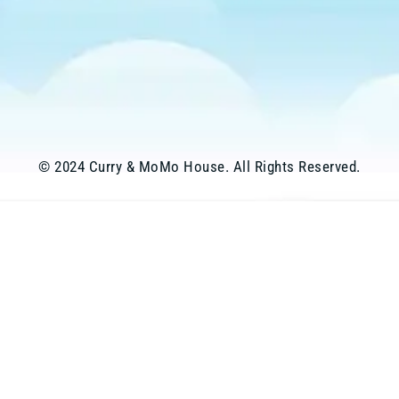
© 2024 Curry & MoMo House. All Rights Reserved.