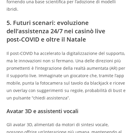
fornendo una base scientifica per l’adozione di modelli
ibridi.
5. Futuri scenari: evoluzione
dell’assistenza 24/7 nei casinò live
post‑COVID e oltre il Natale
Il post‑COVID ha accelerato la digitalizzazione del supporto,
ma le innovazioni non si fermano. Una delle direzioni più
promettenti è l’integrazione della realtà aumentata (AR) per
il supporto live. Immaginate un giocatore che, tramite l’app
mobile, punta la fotocamera sul tavolo da blackjack e riceve
un overlay con suggerimenti su regole, probabilità di bust e
un pulsante “chiedi assistenza”.
Avatar 3D e assistenti vocali
Gli avatar 3D, alimentati da motori di sintesi vocale,
possono offrire un’interazione più umana, mantenendo al