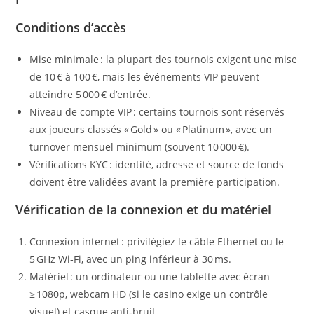
Conditions d’accès
Mise minimale : la plupart des tournois exigent une mise
de 10 € à 100 €, mais les événements VIP peuvent
atteindre 5 000 € d’entrée.
Niveau de compte VIP : certains tournois sont réservés
aux joueurs classés « Gold » ou « Platinum », avec un
turnover mensuel minimum (souvent 10 000 €).
Vérifications KYC : identité, adresse et source de fonds
doivent être validées avant la première participation.
Vérification de la connexion et du matériel
Connexion internet : privilégiez le câble Ethernet ou le
5 GHz Wi‑Fi, avec un ping inférieur à 30 ms.
Matériel : un ordinateur ou une tablette avec écran
≥ 1080p, webcam HD (si le casino exige un contrôle
visuel) et casque anti‑bruit.