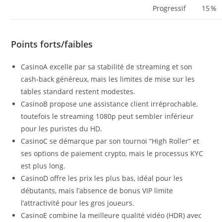
Progressif
15 %
Points forts/faibles
CasinoA excelle par sa stabilité de streaming et son
cash‑back généreux, mais les limites de mise sur les
tables standard restent modestes.
CasinoB propose une assistance client irréprochable,
toutefois le streaming 1080p peut sembler inférieur
pour les puristes du HD.
CasinoC se démarque par son tournoi “High Roller” et
ses options de paiement crypto, mais le processus KYC
est plus long.
CasinoD offre les prix les plus bas, idéal pour les
débutants, mais l’absence de bonus VIP limite
l’attractivité pour les gros joueurs.
CasinoE combine la meilleure qualité vidéo (HDR) avec