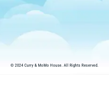
© 2024 Curry & MoMo House. All Rights Reserved.