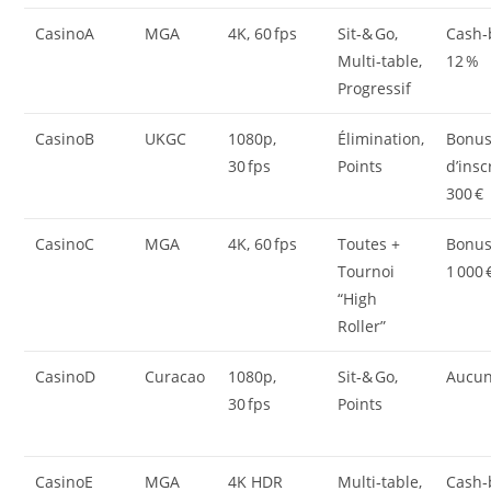
CasinoA
MGA
4K, 60 fps
Sit‑& Go,
Cash‑
Multi‑table,
12 %
Progressif
CasinoB
UKGC
1080p,
Élimination,
Bonu
30 fps
Points
d’insc
300 €
CasinoC
MGA
4K, 60 fps
Toutes +
Bonu
Tournoi
1 000 
“High
Roller”
CasinoD
Curacao
1080p,
Sit‑& Go,
Aucu
30 fps
Points
CasinoE
MGA
4K HDR
Multi‑table,
Cash‑