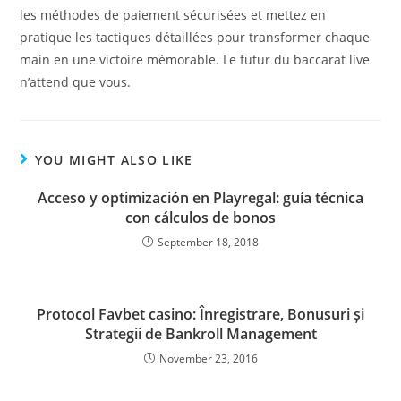
les méthodes de paiement sécurisées et mettez en
pratique les tactiques détaillées pour transformer chaque
main en une victoire mémorable. Le futur du baccarat live
n’attend que vous.
YOU MIGHT ALSO LIKE
Acceso y optimización en Playregal: guía técnica
con cálculos de bonos
September 18, 2018
Protocol Favbet casino: Înregistrare, Bonusuri și
Strategii de Bankroll Management
November 23, 2016