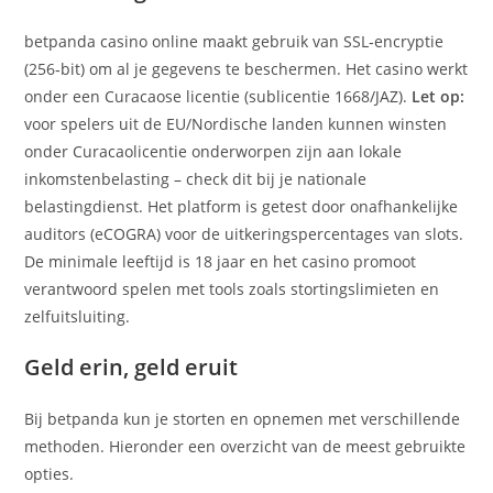
betpanda casino online maakt gebruik van SSL‑encryptie
(256‑bit) om al je gegevens te beschermen. Het casino werkt
onder een Curacaose licentie (sublicentie 1668/JAZ).
Let op:
voor spelers uit de EU/Nordische landen kunnen winsten
onder Curacaolicentie onderworpen zijn aan lokale
inkomstenbelasting – check dit bij je nationale
belastingdienst. Het platform is getest door onafhankelijke
auditors (eCOGRA) voor de uitkeringspercentages van slots.
De minimale leeftijd is 18 jaar en het casino promoot
verantwoord spelen met tools zoals stortingslimieten en
zelfuitsluiting.
Geld erin, geld eruit
Bij betpanda kun je storten en opnemen met verschillende
methoden. Hieronder een overzicht van de meest gebruikte
opties.