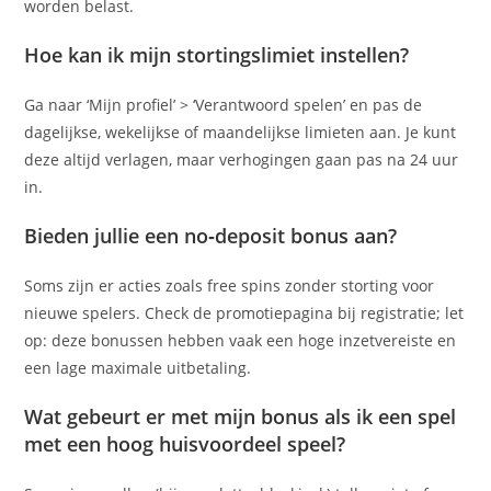
worden belast.
Hoe kan ik mijn stortingslimiet instellen?
Ga naar ‘Mijn profiel’ > ‘Verantwoord spelen’ en pas de
dagelijkse, wekelijkse of maandelijkse limieten aan. Je kunt
deze altijd verlagen, maar verhogingen gaan pas na 24 uur
in.
Bieden jullie een no‑deposit bonus aan?
Soms zijn er acties zoals free spins zonder storting voor
nieuwe spelers. Check de promotiepagina bij registratie; let
op: deze bonussen hebben vaak een hoge inzetvereiste en
een lage maximale uitbetaling.
Wat gebeurt er met mijn bonus als ik een spel
met een hoog huisvoordeel speel?