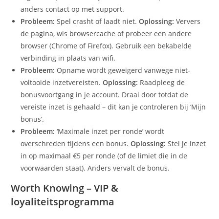
anders contact op met support.
Probleem:
Spel crasht of laadt niet.
Oplossing:
Ververs
de pagina, wis browsercache of probeer een andere
browser (Chrome of Firefox). Gebruik een bekabelde
verbinding in plaats van wifi.
Probleem:
Opname wordt geweigerd vanwege niet-
voltooide inzetvereisten.
Oplossing:
Raadpleeg de
bonusvoortgang in je account. Draai door totdat de
vereiste inzet is gehaald – dit kan je controleren bij ‘Mijn
bonus’.
Probleem:
‘Maximale inzet per ronde’ wordt
overschreden tijdens een bonus.
Oplossing:
Stel je inzet
in op maximaal €5 per ronde (of de limiet die in de
voorwaarden staat). Anders vervalt de bonus.
Worth Knowing – VIP &
loyaliteitsprogramma