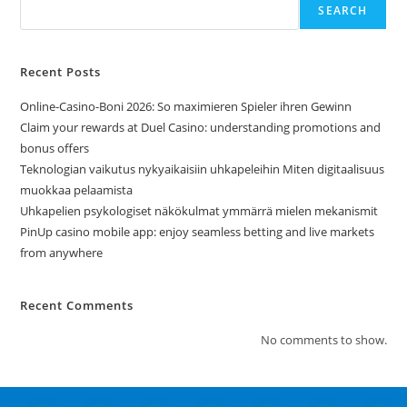
SEARCH
Recent Posts
Online-Casino-Boni 2026: So maximieren Spieler ihren Gewinn
Claim your rewards at Duel Casino: understanding promotions and
bonus offers
Teknologian vaikutus nykyaikaisiin uhkapeleihin Miten digitaalisuus
muokkaa pelaamista
Uhkapelien psykologiset näkökulmat ymmärrä mielen mekanismit
PinUp casino mobile app: enjoy seamless betting and live markets
from anywhere
Recent Comments
No comments to show.