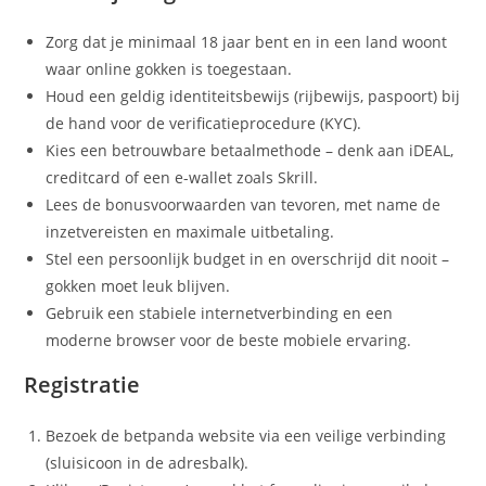
Zorg dat je minimaal 18 jaar bent en in een land woont
waar online gokken is toegestaan.
Houd een geldig identiteitsbewijs (rijbewijs, paspoort) bij
de hand voor de verificatieprocedure (KYC).
Kies een betrouwbare betaalmethode – denk aan iDEAL,
creditcard of een e-wallet zoals Skrill.
Lees de bonusvoorwaarden van tevoren, met name de
inzetvereisten en maximale uitbetaling.
Stel een persoonlijk budget in en overschrijd dit nooit –
gokken moet leuk blijven.
Gebruik een stabiele internetverbinding en een
moderne browser voor de beste mobiele ervaring.
Registratie
Bezoek de betpanda website via een veilige verbinding
(sluisicoon in de adresbalk).