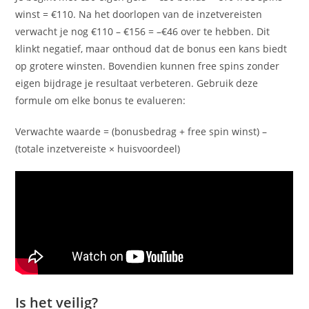
winst = €110. Na het doorlopen van de inzetvereisten
verwacht je nog €110 – €156 = –€46 over te hebben. Dit
klinkt negatief, maar onthoud dat de bonus een kans biedt
op grotere winsten. Bovendien kunnen free spins zonder
eigen bijdrage je resultaat verbeteren. Gebruik deze
formule om elke bonus te evalueren:
Verwachte waarde = (bonusbedrag + free spin winst) –
(totale inzetvereiste × huisvoordeel)
Is het veilig?