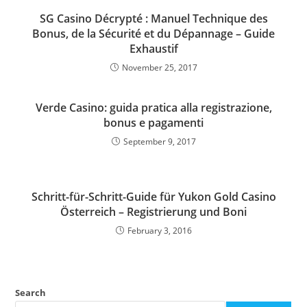
SG Casino Décrypté : Manuel Technique des
Bonus, de la Sécurité et du Dépannage – Guide
Exhaustif
November 25, 2017
Verde Casino: guida pratica alla registrazione,
bonus e pagamenti
September 9, 2017
Schritt-für-Schritt-Guide für Yukon Gold Casino
Österreich – Registrierung und Boni
February 3, 2016
Search