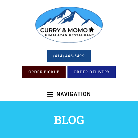
(414) 446-5499
ORDER PICKUP
ORDER DELIVERY
NAVIGATION
BLOG