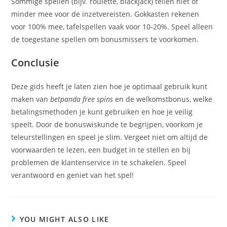
Sommige spellen (bijv. roulette, blackjack) tellen niet of
minder mee voor de inzetvereisten. Gokkasten rekenen
voor 100% mee, tafelspellen vaak voor 10‑20%. Speel alleen
de toegestane spellen om bonusmissers te voorkomen.
Conclusie
Deze gids heeft je laten zien hoe je optimaal gebruik kunt
maken van
betpanda free spins
en de welkomstbonus, welke
betalingsmethoden je kunt gebruiken en hoe je veilig
speelt. Door de bonuswiskunde te begrijpen, voorkom je
teleurstellingen en speel je slim. Vergeet niet om altijd de
voorwaarden te lezen, een budget in te stellen en bij
problemen de klantenservice in te schakelen. Speel
verantwoord en geniet van het spel!
YOU MIGHT ALSO LIKE