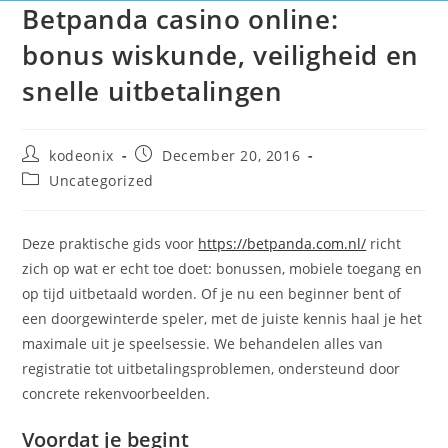
Betpanda casino online:
bonus wiskunde, veiligheid en
snelle uitbetalingen
kodeonix
December 20, 2016
Uncategorized
Deze praktische gids voor
https://betpanda.com.nl/
richt
zich op wat er echt toe doet: bonussen, mobiele toegang en
op tijd uitbetaald worden. Of je nu een beginner bent of
een doorgewinterde speler, met de juiste kennis haal je het
maximale uit je speelsessie. We behandelen alles van
registratie tot uitbetalingsproblemen, ondersteund door
concrete rekenvoorbeelden.
Voordat je begint