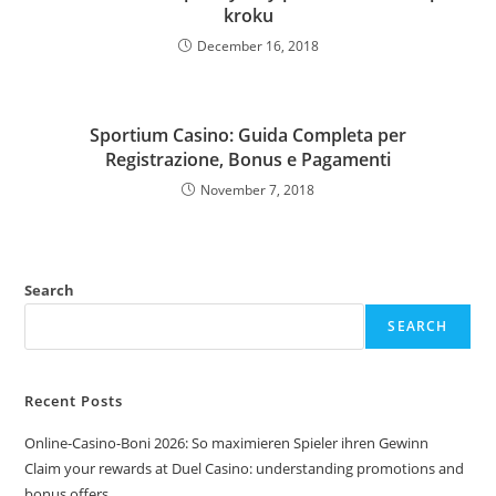
kroku
December 16, 2018
Sportium Casino: Guida Completa per
Registrazione, Bonus e Pagamenti
November 7, 2018
Search
SEARCH
Recent Posts
Online-Casino-Boni 2026: So maximieren Spieler ihren Gewinn
Claim your rewards at Duel Casino: understanding promotions and
bonus offers