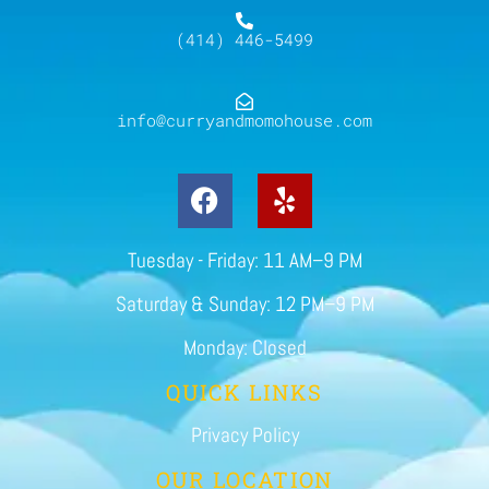
(414) 446-5499
info@curryandmomohouse.com
Tuesday - Friday: 11 AM–9 PM
Saturday & Sunday: 12 PM–9 PM
Monday: Closed
QUICK LINKS
Privacy Policy
OUR LOCATION