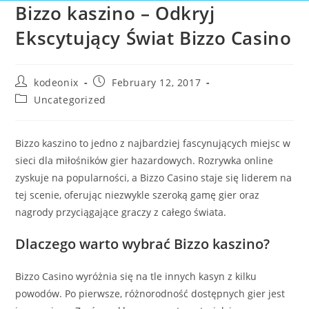
Bizzo kaszino – Odkryj
Ekscytujący Świat Bizzo Casino
kodeonix
February 12, 2017
Uncategorized
Bizzo kaszino to jedno z najbardziej fascynujących miejsc w
sieci dla miłośników gier hazardowych. Rozrywka online
zyskuje na popularności, a Bizzo Casino staje się liderem na
tej scenie, oferując niezwykle szeroką gamę gier oraz
nagrody przyciągające graczy z całego świata.
Dlaczego warto wybrać Bizzo kaszino?
Bizzo Casino wyróżnia się na tle innych kasyn z kilku
powodów. Po pierwsze, różnorodność dostępnych gier jest