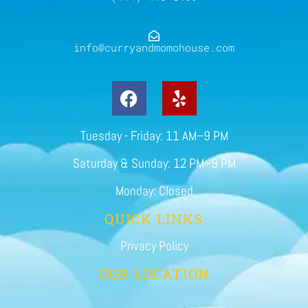
info@curryandmomohouse.com
Tuesday - Friday: 11 AM–9 PM
Saturday & Sunday: 12 PM–9 PM
Monday: Closed
QUICK LINKS
Privacy Policy
OUR LOCATION