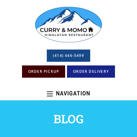
(414) 446-5499
ORDER PICKUP
ORDER DELIVERY
NAVIGATION
BLOG