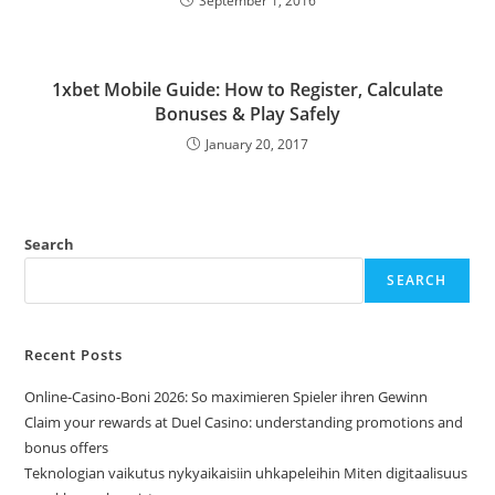
September 1, 2016
1xbet Mobile Guide: How to Register, Calculate
Bonuses & Play Safely
January 20, 2017
Search
SEARCH
Recent Posts
Online-Casino-Boni 2026: So maximieren Spieler ihren Gewinn
Claim your rewards at Duel Casino: understanding promotions and
bonus offers
Teknologian vaikutus nykyaikaisiin uhkapeleihin Miten digitaalisuus