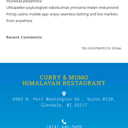
muokkaa pelaamista
Uhkapelien psykologiset näkökulmat ymmärrä mielen mekanismit
PinUp casino mobile app: enjoy seamless betting and live markets
from anywhere
Recent Comments
No comments to show.
CURRY & MOMO
HIMALAYAN RESTAURANT
6969 N. Port Washington Rd., Suite B120,
Glendale, WI 53217
(414) 446-5499