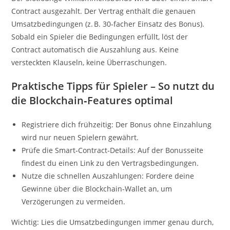
Contract ausgezahlt. Der Vertrag enthält die genauen
Umsatzbedingungen (z. B. 30‑facher Einsatz des Bonus).
Sobald ein Spieler die Bedingungen erfüllt, löst der
Contract automatisch die Auszahlung aus. Keine
versteckten Klauseln, keine Überraschungen.
Praktische Tipps für Spieler – So nutzt du
die Blockchain‑Features optimal
Registriere dich frühzeitig: Der Bonus ohne Einzahlung
wird nur neuen Spielern gewährt.
Prüfe die Smart‑Contract‑Details: Auf der Bonusseite
findest du einen Link zu den Vertragsbedingungen.
Nutze die schnellen Auszahlungen: Fordere deine
Gewinne über die Blockchain‑Wallet an, um
Verzögerungen zu vermeiden.
Wichtig: Lies die Umsatzbedingungen immer genau durch,