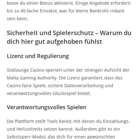
bevor du einen Bonus aktivierst. Einige Angebote erfordern
bis zu 40‑fache Einsätze, was für kleine Bankrolls riskant
sein kann.
Sicherheit und Spielerschutz – Warum du
dich hier gut aufgehoben fühlst
Lizenz und Regulierung
Slotlounge Casino operiert unter der strengen Aufsicht der
Malta Gaming Authority. Die Lizenz garantiert, dass das
Casino faire Spiele, sichere Datenverarbeitung und
verantwortungsvolles Glücksspiel bietet.
Verantwortungsvolles Spielen
Die Plattform stellt Tools bereit, mit denen du Einzahlungs‑
und Verlustlimits setzen kannst. Außerdem gibt es ein
Selbstsperr‑Modul, das dich für einen gewünschten