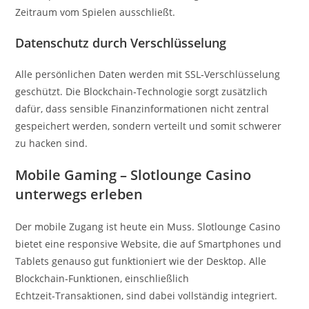
Zeitraum vom Spielen ausschließt.
Datenschutz durch Verschlüsselung
Alle persönlichen Daten werden mit SSL‑Verschlüsselung
geschützt. Die Blockchain‑Technologie sorgt zusätzlich
dafür, dass sensible Finanzinformationen nicht zentral
gespeichert werden, sondern verteilt und somit schwerer
zu hacken sind.
Mobile Gaming – Slotlounge Casino
unterwegs erleben
Der mobile Zugang ist heute ein Muss. Slotlounge Casino
bietet eine responsive Website, die auf Smartphones und
Tablets genauso gut funktioniert wie der Desktop. Alle
Blockchain‑Funktionen, einschließlich
Echtzeit‑Transaktionen, sind dabei vollständig integriert.