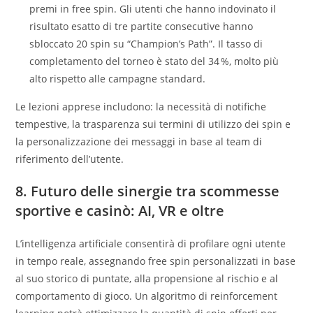
premi in free spin. Gli utenti che hanno indovinato il
risultato esatto di tre partite consecutive hanno
sbloccato 20 spin su “Champion’s Path”. Il tasso di
completamento del torneo è stato del 34 %, molto più
alto rispetto alle campagne standard.
Le lezioni apprese includono: la necessità di notifiche
tempestive, la trasparenza sui termini di utilizzo dei spin e
la personalizzazione dei messaggi in base al team di
riferimento dell’utente.
8. Futuro delle sinergie tra scommesse
sportive e casinò: AI, VR e oltre
L’intelligenza artificiale consentirà di profilare ogni utente
in tempo reale, assegnando free spin personalizzati in base
al suo storico di puntate, alla propensione al rischio e al
comportamento di gioco. Un algoritmo di reinforcement