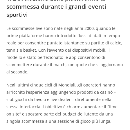
scommessa durante i grandi eventi
sportivi
Le scommesse live sono nate negli anni 2000, quando le
prime piattaforme hanno introdotto flussi di dati in tempo
reale per consentire puntate istantanee su partite di calcio,
tennis e basket. Con l’avvento dei dispositivi mobili, il
modello è stato perfezionato: le app consentono di
scommettere durante il match, con quote che si aggiornano
al secondo.
Negli ultimi cinque cicli di Mondiali, gli operatori hanno
arricchito l’esperienza aggiungendo prodotti da casinò –
slot, giochi da tavolo e live dealer – direttamente nella
stessa interfaccia. L’obiettivo è chiaro: aumentare il “time
on site” e spostare parte del budget dell’utente da una
singola scommessa a una sessione di gioco più lunga.