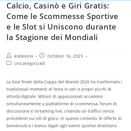
Calcio, Casinò e Giri Gratis:
Come le Scommesse Sportive
e le Slot si Uniscono durante
la Stagione dei Mondiali
kodeonix
October 16, 2025
Uncategorized
La fase finale della Coppa del Mondo 2026 ha trasformato i
tradizionali momenti di festa in veri e propri picchi di
attività digitale. Milioni di appassionati accedono
simultaneamente a piattaforme di scommessa, forum di
discussione e streaming live, creando un traffico senza
precedenti sui siti di gioco. In questo contesto, le offerte di
benvenuto e i bonus legati agli eventi sportivi diventano