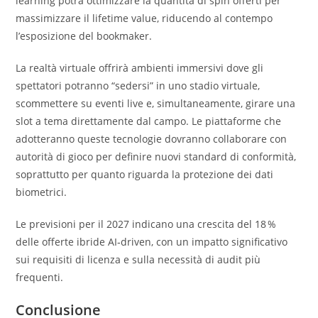
learning potrà ottimizzare la quantità di spin offerti per
massimizzare il lifetime value, riducendo al contempo
l’esposizione del bookmaker.
La realtà virtuale offrirà ambienti immersivi dove gli
spettatori potranno “sedersi” in uno stadio virtuale,
scommettere su eventi live e, simultaneamente, girare una
slot a tema direttamente dal campo. Le piattaforme che
adotteranno queste tecnologie dovranno collaborare con
autorità di gioco per definire nuovi standard di conformità,
soprattutto per quanto riguarda la protezione dei dati
biometrici.
Le previsioni per il 2027 indicano una crescita del 18 %
delle offerte ibride AI‑driven, con un impatto significativo
sui requisiti di licenza e sulla necessità di audit più
frequenti.
Conclusione