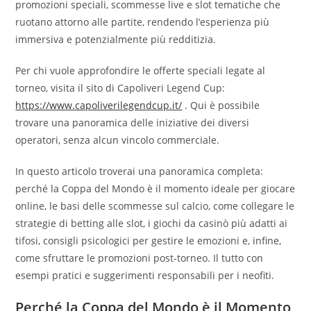
promozioni speciali, scommesse live e slot tematiche che
ruotano attorno alle partite, rendendo l’esperienza più
immersiva e potenzialmente più redditizia.
Per chi vuole approfondire le offerte speciali legate al
torneo, visita il sito di Capoliveri Legend Cup:
https://www.capoliverilegendcup.it/
. Qui è possibile
trovare una panoramica delle iniziative dei diversi
operatori, senza alcun vincolo commerciale.
In questo articolo troverai una panoramica completa:
perché la Coppa del Mondo è il momento ideale per giocare
online, le basi delle scommesse sul calcio, come collegare le
strategie di betting alle slot, i giochi da casinò più adatti ai
tifosi, consigli psicologici per gestire le emozioni e, infine,
come sfruttare le promozioni post‑torneo. Il tutto con
esempi pratici e suggerimenti responsabili per i neofiti.
Perché la Coppa del Mondo è il Momento