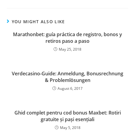
YOU MIGHT ALSO LIKE
Marathonbet: guía práctica de registro, bonos y
retiros paso a paso
May 25, 2018
Verdecasino-Guide: Anmeldung, Bonusrechnung
& Problemlösungen
August 6, 2017
Ghid complet pentru cod bonus Maxbet: Rotiri
gratuite și pași esențiali
May 5, 2018