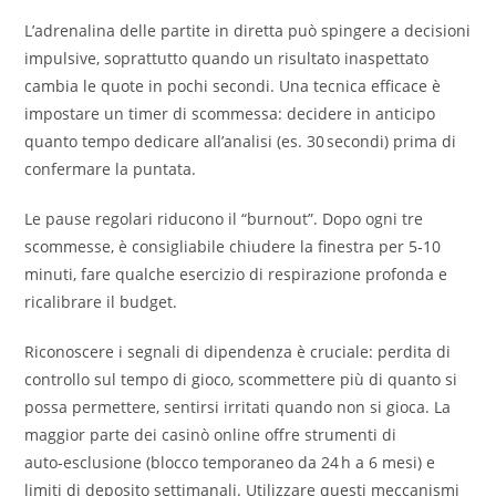
L’adrenalina delle partite in diretta può spingere a decisioni
impulsive, soprattutto quando un risultato inaspettato
cambia le quote in pochi secondi. Una tecnica efficace è
impostare un timer di scommessa: decidere in anticipo
quanto tempo dedicare all’analisi (es. 30 secondi) prima di
confermare la puntata.
Le pause regolari riducono il “burnout”. Dopo ogni tre
scommesse, è consigliabile chiudere la finestra per 5‑10
minuti, fare qualche esercizio di respirazione profonda e
ricalibrare il budget.
Riconoscere i segnali di dipendenza è cruciale: perdita di
controllo sul tempo di gioco, scommettere più di quanto si
possa permettere, sentirsi irritati quando non si gioca. La
maggior parte dei casinò online offre strumenti di
auto‑esclusione (blocco temporaneo da 24 h a 6 mesi) e
limiti di deposito settimanali. Utilizzare questi meccanismi