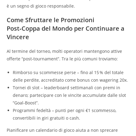
è un segno di gioco responsabile.
Come Sfruttare le Promozioni
Post‑Coppa del Mondo per Continuare a
Vincere
Al termine del torneo, molti operatori mantengono attive
offerte “post‑tournament”. Tra le più comuni troviamo:
Rimborso su scommesse perse – fino al 15 % del totale
delle perdite, accreditato come bonus con wagering 20x.
Tornei di slot – leaderboard settimanali con premi in
denaro; partecipare con le vincite accumulate dalle slot
“Goal‑Boost”.
Programmi fedeltà – punti per ogni €1 scommesso,
convertibili in giri gratuiti o cash.
Pianificare un calendario di gioco aiuta a non sprecare