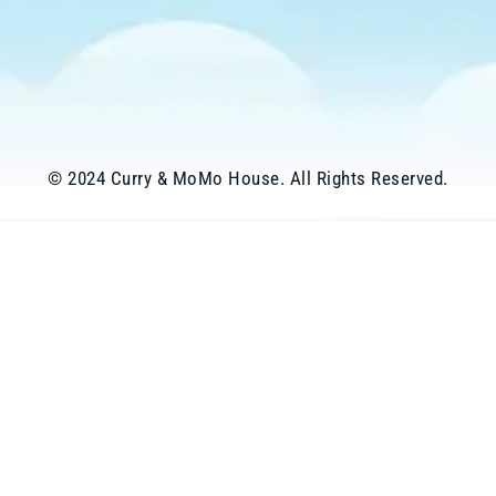
© 2024 Curry & MoMo House. All Rights Reserved.