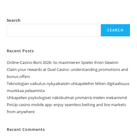
Search
SEARCH
Recent Posts
Online-Casino-Boni 2026: So maximieren Spieler ihren Gewinn
Claim your rewards at Duel Casino: understanding promotions and
bonus offers
Teknologian vaikutus nykyaikaisiin uhkapeleihin Miten digitaalisuus
muokkaa pelaamista
Uhkapelien psykologiset näkökulmat ymmärrä mielen mekanismit
PinUp casino mobile app: enjoy seamless betting and live markets
from anywhere
Recent Comments