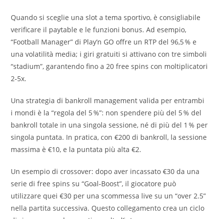
Quando si sceglie una slot a tema sportivo, è consigliabile
verificare il paytable e le funzioni bonus. Ad esempio,
“Football Manager” di Play’n GO offre un RTP del 96,5 % e
una volatilità media; i giri gratuiti si attivano con tre simboli
“stadium”, garantendo fino a 20 free spins con moltiplicatori
2‑5x.
Una strategia di bankroll management valida per entrambi
i mondi è la “regola del 5 %”: non spendere più del 5 % del
bankroll totale in una singola sessione, né di più del 1 % per
singola puntata. In pratica, con €200 di bankroll, la sessione
massima è €10, e la puntata più alta €2.
Un esempio di crossover: dopo aver incassato €30 da una
serie di free spins su “Goal‑Boost”, il giocatore può
utilizzare quei €30 per una scommessa live su un “over 2.5”
nella partita successiva. Questo collegamento crea un ciclo