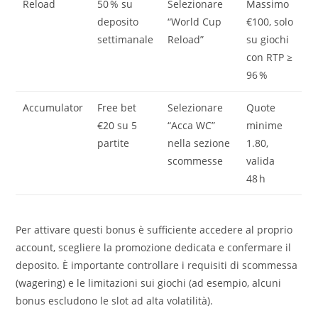
Reload
50 % su
Selezionare
Massimo
deposito
“World Cup
€100, solo
settimanale
Reload”
su giochi
con RTP ≥
96 %
Accumulator
Free bet
Selezionare
Quote
€20 su 5
“Acca WC”
minime
partite
nella sezione
1.80,
scommesse
valida
48 h
Per attivare questi bonus è sufficiente accedere al proprio
account, scegliere la promozione dedicata e confermare il
deposito. È importante controllare i requisiti di scommessa
(wagering) e le limitazioni sui giochi (ad esempio, alcuni
bonus escludono le slot ad alta volatilità).