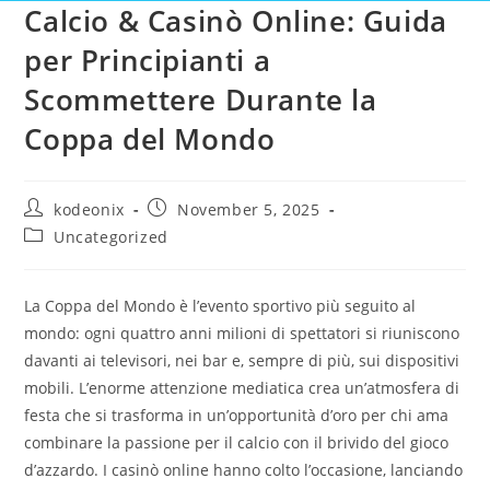
Calcio & Casinò Online: Guida
per Principianti a
Scommettere Durante la
Coppa del Mondo
kodeonix
November 5, 2025
Uncategorized
La Coppa del Mondo è l’evento sportivo più seguito al
mondo: ogni quattro anni milioni di spettatori si riuniscono
davanti ai televisori, nei bar e, sempre di più, sui dispositivi
mobili. L’enorme attenzione mediatica crea un’atmosfera di
festa che si trasforma in un’opportunità d’oro per chi ama
combinare la passione per il calcio con il brivido del gioco
d’azzardo. I casinò online hanno colto l’occasione, lanciando