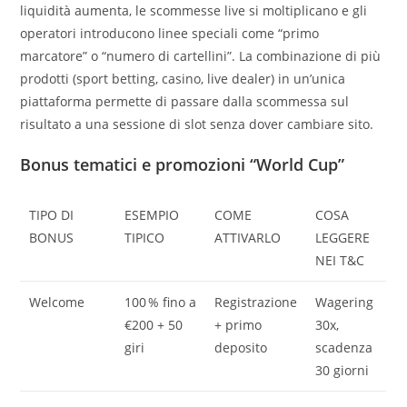
liquidità aumenta, le scommesse live si moltiplicano e gli
operatori introducono linee speciali come “primo
marcatore” o “numero di cartellini”. La combinazione di più
prodotti (sport betting, casino, live dealer) in un’unica
piattaforma permette di passare dalla scommessa sul
risultato a una sessione di slot senza dover cambiare sito.
Bonus tematici e promozioni “World Cup”
TIPO DI
ESEMPIO
COME
COSA
BONUS
TIPICO
ATTIVARLO
LEGGERE
NEI T&C
Welcome
100 % fino a
Registrazione
Wagering
€200 + 50
+ primo
30x,
giri
deposito
scadenza
30 giorni