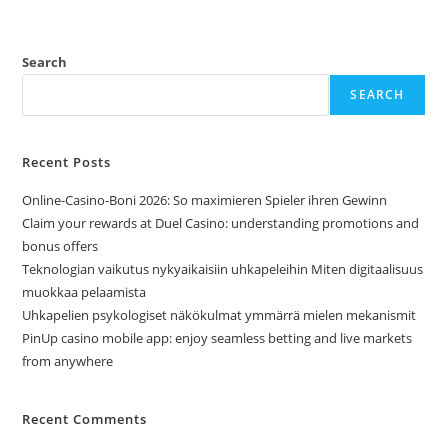
Search
SEARCH
Recent Posts
Online-Casino-Boni 2026: So maximieren Spieler ihren Gewinn
Claim your rewards at Duel Casino: understanding promotions and
bonus offers
Teknologian vaikutus nykyaikaisiin uhkapeleihin Miten digitaalisuus
muokkaa pelaamista
Uhkapelien psykologiset näkökulmat ymmärrä mielen mekanismit
PinUp casino mobile app: enjoy seamless betting and live markets
from anywhere
Recent Comments