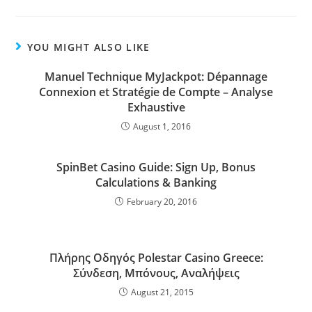
YOU MIGHT ALSO LIKE
Manuel Technique MyJackpot: Dépannage
Connexion et Stratégie de Compte – Analyse
Exhaustive
August 1, 2016
SpinBet Casino Guide: Sign Up, Bonus
Calculations & Banking
February 20, 2016
Πλήρης Οδηγός Polestar Casino Greece:
Σύνδεση, Μπόνους, Αναλήψεις
August 21, 2015