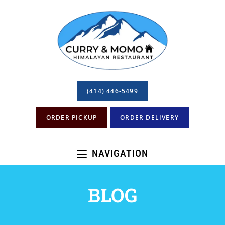
(414) 446-5499
ORDER PICKUP
ORDER DELIVERY
NAVIGATION
BLOG