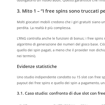
obbligatorio un nuovo audit. Questo garantisce che l’in
3. Mito 1 – “I free spins sono truccati pe
Molti giocatori mobili credono che i giri gratuiti siano 
perdita. La realtà è più complessa.
L’RNG controlla anche le funzioni di bonus; i free spins
algoritmo di generazione dei numeri del gioco base. Ciò s
quello dei spin pagati, a meno che il provider non dichi
nei termini).
Evidenze statistiche
Uno studio indipendente condotto su 15 slot con free spi
payout dei free spins e quello dei spin a pagamento, una
3.1. Caso studio: confronto di due slot con free