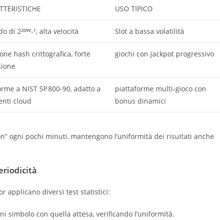
TTERISTICHE
USO TIPICO
o di 2²⁰⁹⁹‑¹, alta velocità
Slot a bassa volatilità
one hash crittografica, forte
giochi con jackpot progressivo
sione
rme a NIST SP 800‑90, adatto a
piattaforme multi‑gioco con
nti cloud
bonus dinamici
on” ogni pochi minuti, mantengono l’uniformità dei risultati anche
eriodicità
 applicano diversi test statistici:
i simbolo con quella attesa, verificando l’uniformità.