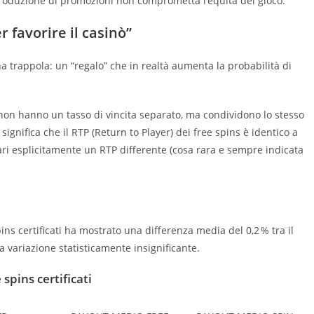
troduzione di promozioni non comprometta l’equità del gioco.
r favorire il casinò”
una trappola: un “regalo” che in realtà aumenta la probabilità di
 non hanno un tasso di vincita separato, ma condividono lo stesso
ignifica che il RTP (Return to Player) dei free spins è identico a
ari esplicitamente un RTP differente (cosa rara e sempre indicata
ns certificati ha mostrato una differenza media del 0,2 % tra il
 variazione statisticamente insignificante.
 spins certificati