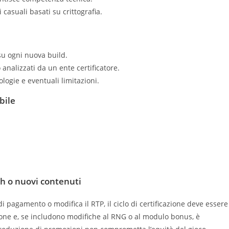
casuali basati su crittografia.
 su ogni nuova build.
 analizzati da un ente certificatore.
ologie e eventuali limitazioni.
bile
ch o nuovi contenuti
pagamento o modifica il RTP, il ciclo di certificazione deve essere
sione e, se includono modifiche al RNG o al modulo bonus, è