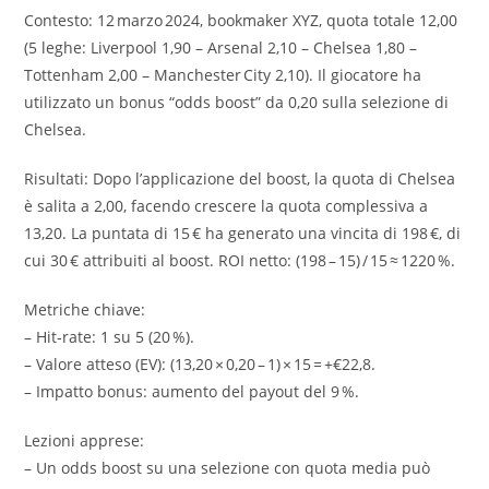
Contesto: 12 marzo 2024, bookmaker XYZ, quota totale 12,00
(5 leghe: Liverpool 1,90 – Arsenal 2,10 – Chelsea 1,80 –
Tottenham 2,00 – Manchester City 2,10). Il giocatore ha
utilizzato un bonus “odds boost” da 0,20 sulla selezione di
Chelsea.
Risultati: Dopo l’applicazione del boost, la quota di Chelsea
è salita a 2,00, facendo crescere la quota complessiva a
13,20. La puntata di 15 € ha generato una vincita di 198 €, di
cui 30 € attribuiti al boost. ROI netto: (198 – 15) / 15 ≈ 1220 %.
Metriche chiave:
– Hit‑rate: 1 su 5 (20 %).
– Valore atteso (EV): (13,20 × 0,20 – 1) × 15 = +€22,8.
– Impatto bonus: aumento del payout del 9 %.
Lezioni apprese:
– Un odds boost su una selezione con quota media può