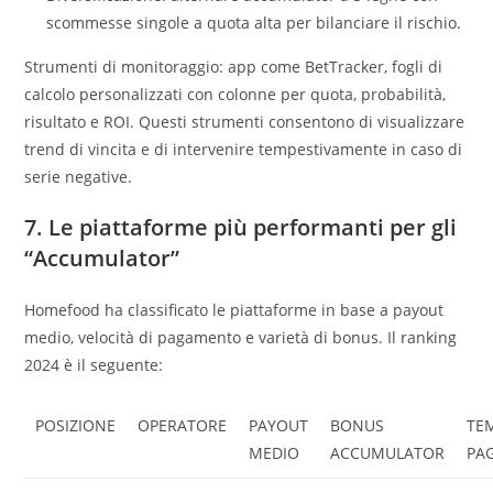
scommesse singole a quota alta per bilanciare il rischio.
Strumenti di monitoraggio: app come BetTracker, fogli di
calcolo personalizzati con colonne per quota, probabilità,
risultato e ROI. Questi strumenti consentono di visualizzare
trend di vincita e di intervenire tempestivamente in caso di
serie negative.
7. Le piattaforme più performanti per gli
“Accumulator”
Homefood ha classificato le piattaforme in base a payout
medio, velocità di pagamento e varietà di bonus. Il ranking
2024 è il seguente:
POSIZIONE
OPERATORE
PAYOUT
BONUS
TE
MEDIO
ACCUMULATOR
PA