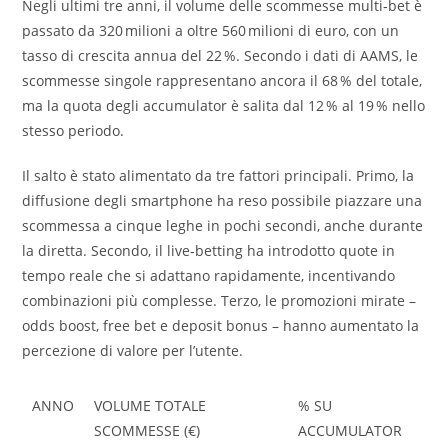
Negli ultimi tre anni, il volume delle scommesse multi‑bet è
passato da 320 milioni a oltre 560 milioni di euro, con un
tasso di crescita annua del 22 %. Secondo i dati di AAMS, le
scommesse singole rappresentano ancora il 68 % del totale,
ma la quota degli accumulator è salita dal 12 % al 19 % nello
stesso periodo.
Il salto è stato alimentato da tre fattori principali. Primo, la
diffusione degli smartphone ha reso possibile piazzare una
scommessa a cinque leghe in pochi secondi, anche durante
la diretta. Secondo, il live‑betting ha introdotto quote in
tempo reale che si adattano rapidamente, incentivando
combinazioni più complesse. Terzo, le promozioni mirate –
odds boost, free bet e deposit bonus – hanno aumentato la
percezione di valore per l’utente.
ANNO
VOLUME TOTALE
% SU
SCOMMESSE (€)
ACCUMULATOR