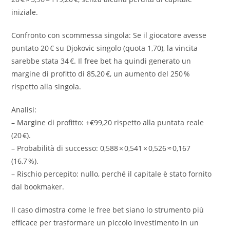
iniziale.
Confronto con scommessa singola: Se il giocatore avesse
puntato 20 € su Djokovic singolo (quota 1,70), la vincita
sarebbe stata 34 €. Il free bet ha quindi generato un
margine di profitto di 85,20 €, un aumento del 250 %
rispetto alla singola.
Analisi:
– Margine di profitto: +€99,20 rispetto alla puntata reale
(20 €).
– Probabilità di successo: 0,588 × 0,541 × 0,526 ≈ 0,167
(16,7 %).
– Rischio percepito: nullo, perché il capitale è stato fornito
dal bookmaker.
Il caso dimostra come le free bet siano lo strumento più
efficace per trasformare un piccolo investimento in un