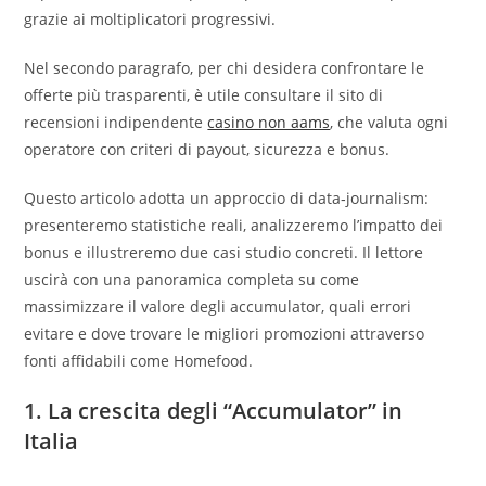
grazie ai moltiplicatori progressivi.
Nel secondo paragrafo, per chi desidera confrontare le
offerte più trasparenti, è utile consultare il sito di
recensioni indipendente
casino non aams
, che valuta ogni
operatore con criteri di payout, sicurezza e bonus.
Questo articolo adotta un approccio di data‑journalism:
presenteremo statistiche reali, analizzeremo l’impatto dei
bonus e illustreremo due casi studio concreti. Il lettore
uscirà con una panoramica completa su come
massimizzare il valore degli accumulator, quali errori
evitare e dove trovare le migliori promozioni attraverso
fonti affidabili come Homefood.
1. La crescita degli “Accumulator” in
Italia