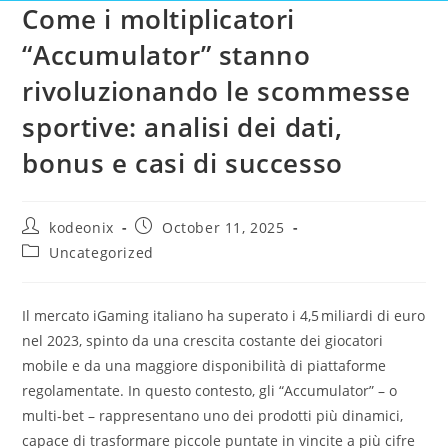
Come i moltiplicatori
“Accumulator” stanno
rivoluzionando le scommesse
sportive: analisi dei dati,
bonus e casi di successo
kodeonix
October 11, 2025
Uncategorized
Il mercato iGaming italiano ha superato i 4,5 miliardi di euro
nel 2023, spinto da una crescita costante dei giocatori
mobile e da una maggiore disponibilità di piattaforme
regolamentate. In questo contesto, gli “Accumulator” – o
multi‑bet – rappresentano uno dei prodotti più dinamici,
capace di trasformare piccole puntate in vincite a più cifre