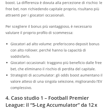
boost. La differenza è dovuta alla percezione di rischio: le
free bet, non richiedendo capitale proprio, risultano più
attraenti per i giocatori occasionali.
Per scegliere il bonus più vantaggioso, è necessario
valutare il proprio profilo di scommessa:
Giocatori ad alto volume: preferiscono deposit bonus
con alto rollover, perché hanno la capacità di
soddisfarlo.
Giocatori occasionali: traggono più beneficio dalle free
bet, che eliminano il rischio di perdita del capitale.
Strategisti di accumulator: gli odds boost aumentano il
valore atteso di una singola selezione, migliorando l’EV
complessivo.
4. Caso studio 1 – Football Premier
League: il “5‑Leg Accumulator” da 12 x