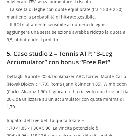
migliorare l’EV senza aumentare il rischio.
– La scelta di leghe con quote equilibrate (tra 1,80 e 2,20)
mantiene la probabilità di hit‑rate gestibile.
– Il ROI è altamente sensibile al numero di leghe:
aggiungere una sesta selezione avrebbe ridotto la quota a
9,5, abbattendo il profitto.
5. Caso studio 2 – Tennis ATP: “3‑Leg
Accumulator” con bonus “Free Bet”
Dettagli: 5 aprile 2024, bookmaker ABC, tornei: Monte‑Carlo
(Novak Djokovic 1,70), Roma (Jannik Sinner 1,85), Wimbledon
(Carlos Alcaraz 1,90). Il giocatore ha ricevuto una free bet da
20 € da utilizzare su un accumulator con quota minima di
1,70.
Impatto del free bet: La quota totale è
1,70 × 1,85 × 1,90 = 5,96. La vincita potenziale è
20 € × 5,96 = 119,20 €, senza alcuna perdita di capitale