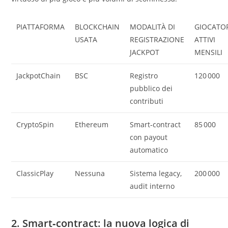
PIATTAFORMA
BLOCKCHAIN
MODALITÀ DI
GIOCATO
USATA
REGISTRAZIONE
ATTIVI
JACKPOT
MENSILI
JackpotChain
BSC
Registro
120 000
pubblico dei
contributi
CryptoSpin
Ethereum
Smart‑contract
85 000
con payout
automatico
ClassicPlay
Nessuna
Sistema legacy,
200 000
audit interno
2. Smart‑contract: la nuova logica di