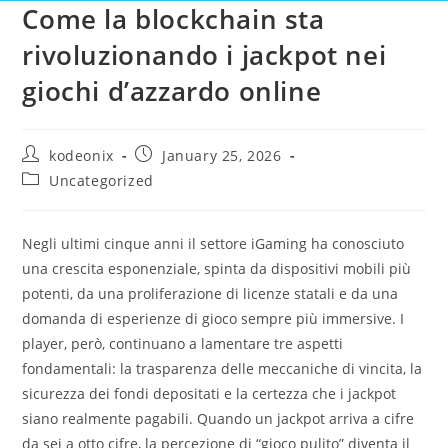
Come la blockchain sta
rivoluzionando i jackpot nei
giochi d’azzardo online
kodeonix
January 25, 2026
Uncategorized
Negli ultimi cinque anni il settore iGaming ha conosciuto
una crescita esponenziale, spinta da dispositivi mobili più
potenti, da una proliferazione di licenze statali e da una
domanda di esperienze di gioco sempre più immersive. I
player, però, continuano a lamentare tre aspetti
fondamentali: la trasparenza delle meccaniche di vincita, la
sicurezza dei fondi depositati e la certezza che i jackpot
siano realmente pagabili. Quando un jackpot arriva a cifre
da sei a otto cifre, la percezione di “gioco pulito” diventa il