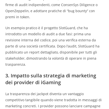
firme di audit indipendenti, come ConsenSys Diligence o
OpenZeppelin, e adottare pratiche di “bug bounty” con
premi in token.
Un esempio pratico è il progetto SlotGuard, che ha
introdotto un modello di audit a due fasi: prima una
revisione interna del codice, poi una verifica esterna da
parte di una società certificata. Dopo l’audit, SlotGuard ha
pubblicato un report dettagliato, disponibile per tutti gli
stakeholder, dimostrando la volontà di operare in piena
trasparenza.
3. Impatto sulla strategia di marketing
dei provider di iGaming
La trasparenza dei jackpot diventa un vantaggio
competitivo tangibile quando viene tradotta in messaggi di
marketing concreti. I provider possono lanciare campagne