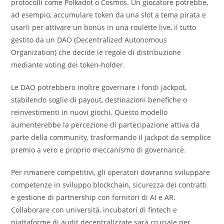
protocolli come Polkadot o Cosmos. Un giocatore potrebbe,
ad esempio, accumulare token da una slot a tema pirata e
usarli per attivare un bonus in una roulette live, il tutto
gestito da un DAO (Decentralized Autonomous
Organization) che decide le regole di distribuzione
mediante voting dei token‑holder.
Le DAO potrebbero inoltre governare i fondi jackpot,
stabilendo soglie di payout, destinazioni benefiche o
reinvestimenti in nuovi giochi. Questo modello
aumenterebbe la percezione di partecipazione attiva da
parte della community, trasformando il jackpot da semplice
premio a vero e proprio meccanismo di governance.
Per rimanere competitivi, gli operatori dovranno sviluppare
competenze in sviluppo blockchain, sicurezza dei contratti
e gestione di partnership con fornitori di AI e AR.
Collaborare con università, incubatori di fintech e
piattaforme di audit decentralizzate sarà cruciale per