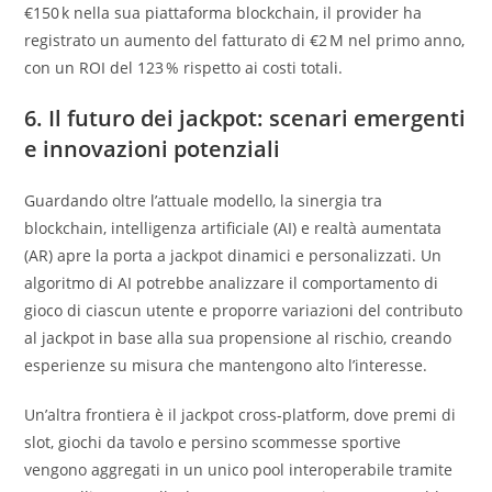
€150 k nella sua piattaforma blockchain, il provider ha
registrato un aumento del fatturato di €2 M nel primo anno,
con un ROI del 123 % rispetto ai costi totali.
6. Il futuro dei jackpot: scenari emergenti
e innovazioni potenziali
Guardando oltre l’attuale modello, la sinergia tra
blockchain, intelligenza artificiale (AI) e realtà aumentata
(AR) apre la porta a jackpot dinamici e personalizzati. Un
algoritmo di AI potrebbe analizzare il comportamento di
gioco di ciascun utente e proporre variazioni del contributo
al jackpot in base alla sua propensione al rischio, creando
esperienze su misura che mantengono alto l’interesse.
Un’altra frontiera è il jackpot cross‑platform, dove premi di
slot, giochi da tavolo e persino scommesse sportive
vengono aggregati in un unico pool interoperabile tramite