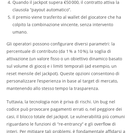
Quando il jackpot supera €50 000, il contratto attiva la
clausola “payout automatico”.
Il premio viene trasferito al wallet del giocatore che ha
colpito la combinazione vincente, senza intervento
umano.
Gli operatori possono configurare diversi parametri: la
percentuale di contributo (da 1 % a 10 %), la soglia di
attivazione (un valore fisso o un obiettivo dinamico basato
sul volume di gioco) e i limiti temporali (ad esempio, un
reset mensile del jackpot). Queste opzioni consentono di
personalizzare l’esperienza in base al target di mercato,
mantenendo allo stesso tempo la trasparenza.
Tuttavia, la tecnologia non è priva di rischi. Un bug nel
codice può provocare pagamenti errati o, nel peggiore dei
casi, il blocco totale del jackpot. Le vulnerabilità più comuni
riguardano le funzioni di “re‑entrancy” e gli overflow di
interi. Per mitigare tali problemi, è fondamentale affidarsi a