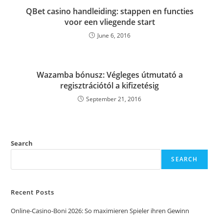
QBet casino handleiding: stappen en functies
voor een vliegende start
June 6, 2016
Wazamba bónusz: Végleges útmutató a
regisztrációtól a kifizetésig
September 21, 2016
Search
SEARCH
Recent Posts
Online-Casino-Boni 2026: So maximieren Spieler ihren Gewinn