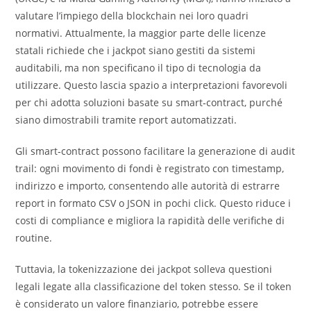
valutare l’impiego della blockchain nei loro quadri
normativi. Attualmente, la maggior parte delle licenze
statali richiede che i jackpot siano gestiti da sistemi
auditabili, ma non specificano il tipo di tecnologia da
utilizzare. Questo lascia spazio a interpretazioni favorevoli
per chi adotta soluzioni basate su smart‑contract, purché
siano dimostrabili tramite report automatizzati.
Gli smart‑contract possono facilitare la generazione di audit
trail: ogni movimento di fondi è registrato con timestamp,
indirizzo e importo, consentendo alle autorità di estrarre
report in formato CSV o JSON in pochi click. Questo riduce i
costi di compliance e migliora la rapidità delle verifiche di
routine.
Tuttavia, la tokenizzazione dei jackpot solleva questioni
legali legate alla classificazione del token stesso. Se il token
è considerato un valore finanziario, potrebbe essere