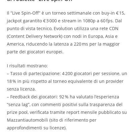
Il “Live Spin‑Off” è un torneo settimanale con buy‑in € 15,
jackpot garantito € 3 000 e stream in 1080p a 60 fps. Dal
punto di vista tecnico, Evolution utilizza una rete CDN
(Content Delivery Network) con nodi in Europa, Asia e
America, riducendo la latenza a 220 ms per la maggior
parte dei giocatori europei.
I risultati mostrano:
– Tasso di partecipazione: 4 200 giocatori per sessione, un
18 % in più rispetto al torneo equivalente di un provider
senza licenza.
– Feedback dei giocatori: 92 % ha valutato l’esperienza
“senza lag”, con commenti positivi sulla trasparenza del
prize pool, verificata tramite report mensile pubblicato su
Mazzantiautomobili (sito di riferimento per
approfondimenti su licenze).