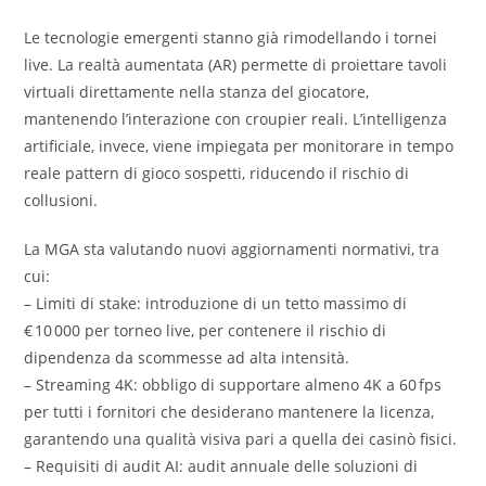
Le tecnologie emergenti stanno già rimodellando i tornei
live. La realtà aumentata (AR) permette di proiettare tavoli
virtuali direttamente nella stanza del giocatore,
mantenendo l’interazione con croupier reali. L’intelligenza
artificiale, invece, viene impiegata per monitorare in tempo
reale pattern di gioco sospetti, riducendo il rischio di
collusioni.
La MGA sta valutando nuovi aggiornamenti normativi, tra
cui:
– Limiti di stake: introduzione di un tetto massimo di
€ 10 000 per torneo live, per contenere il rischio di
dipendenza da scommesse ad alta intensità.
– Streaming 4K: obbligo di supportare almeno 4K a 60 fps
per tutti i fornitori che desiderano mantenere la licenza,
garantendo una qualità visiva pari a quella dei casinò fisici.
– Requisiti di audit AI: audit annuale delle soluzioni di