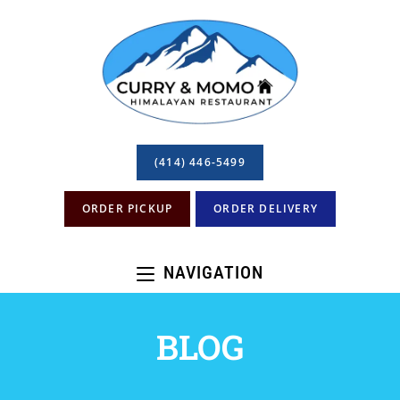
(414) 446-5499
ORDER PICKUP
ORDER DELIVERY
NAVIGATION
BLOG