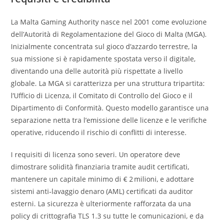
La Malta Gaming Authority nasce nel 2001 come evoluzione
dell’Autorità di Regolamentazione del Gioco di Malta (MGA).
Inizialmente concentrata sul gioco d’azzardo terrestre, la
sua missione si è rapidamente spostata verso il digitale,
diventando una delle autorità più rispettate a livello
globale. La MGA si caratterizza per una struttura tripartita:
l’Ufficio di Licenza, il Comitato di Controllo del Gioco e il
Dipartimento di Conformità. Questo modello garantisce una
separazione netta tra l’emissione delle licenze e le verifiche
operative, riducendo il rischio di conflitti di interesse.
I requisiti di licenza sono severi. Un operatore deve
dimostrare solidità finanziaria tramite audit certificati,
mantenere un capitale minimo di € 2 milioni, e adottare
sistemi anti‑lavaggio denaro (AML) certificati da auditor
esterni. La sicurezza è ulteriormente rafforzata da una
policy di crittografia TLS 1.3 su tutte le comunicazioni, e da