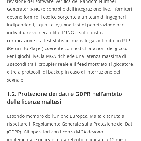
revisione del software, verifica del Random Number
Generator (RNG) e controllo dell’integrazione live. I fornitori
devono fornire il codice sorgente a un team di ingegneri
indipendenti, i quali eseguono test di penetrazione per
individuare vulnerabilità. L’RNG è sottoposto a
certificazione e a test statistici mensili, garantendo un RTP
(Return to Player) coerente con le dichiarazioni del gioco.
Per i giochi live, la MGA richiede una latenza massima di
3 secondi tra il croupier reale e il feed mostrato al giocatore,
oltre a protocolli di backup in caso di interruzione del
segnale.
1.2. Protezione dei dati e GDPR nell’ambito
delle licenze maltesi
Essendo membro dell’Unione Europea, Malta è tenuta a
rispettare il Regolamento Generale sulla Protezione dei Dati
(GDPR). Gli operatori con licenza MGA devono
implementare policy di data retention limitate a 12 mesi,