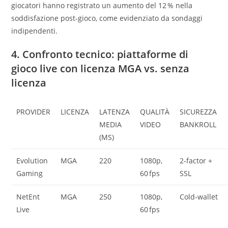
giocatori hanno registrato un aumento del 12 % nella
soddisfazione post‑gioco, come evidenziato da sondaggi
indipendenti.
4. Confronto tecnico: piattaforme di
gioco live con licenza MGA vs. senza
licenza
PROVIDER
LICENZA
LATENZA
QUALITÀ
SICUREZZA
MEDIA
VIDEO
BANKROLL
(MS)
Evolution
MGA
220
1080p,
2‑factor +
Gaming
60 fps
SSL
NetEnt
MGA
250
1080p,
Cold‑wallet
Live
60 fps