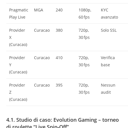
Pragmatic
MGA
240
1080p,
KYC
Play Live
60 fps
avanzato
Provider
Curacao
380
720p,
Solo SSL
X
30 fps
(Curacao)
Provider
Curacao
410
720p,
Verifica
Y
30 fps
base
(Curacao)
Provider
Curacao
395
720p,
Nessun
Z
30 fps
audit
(Curacao)
4.1. Studio di caso: Evolution Gaming – torneo
di roulette “Live Spin‑Off”