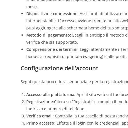
mesi).
Dispositivo e connessione:
Assicurati di utilizzare 
internet stabile. L’accesso avviene tramite un sito 
puoi aggiungere alla schermata home del tuo smart
Metodo di pagamento:
Scegli in anticipo il metodo di
verifica che sia supportato.
Comprensione dei termini:
Leggi attentamente i Termi
bonus, ai requisiti di puntata (wagering) e alle politich
Configurazione dell’account
Segui questa procedura sequenziale per la registrazion
Accesso alla piattaforma:
Apri il sito web sul tuo br
Registrazione:
Clicca su “Registrati” e compila il modu
indirizzo e numero di telefono.
Verifica email:
Controlla la tua casella di posta (anche
Primo accesso:
Effettua il login con le credenziali a