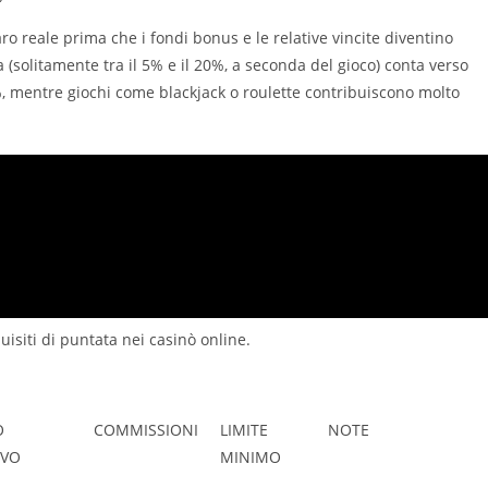
 reale prima che i fondi bonus e le relative vincite diventino
 (solitamente tra il 5% e il 20%, a seconda del gioco) conta verso
0%, mentre giochi come blackjack o roulette contribuiscono molto
isiti di puntata nei casinò online.
O
COMMISSIONI
LIMITE
NOTE
EVO
MINIMO