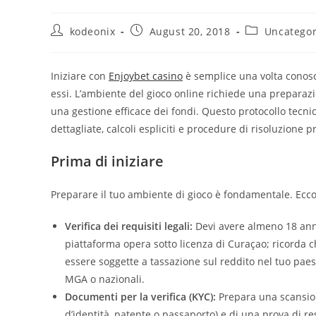
kodeonix
August 20, 2018
Uncategor
Iniziare con
Enjoybet casino
è semplice una volta conosc
essi. L’ambiente del gioco online richiede una preparazi
una gestione efficace dei fondi. Questo protocollo tecn
dettagliate, calcoli espliciti e procedure di risoluzione
Prima di iniziare
Preparare il tuo ambiente di gioco è fondamentale. Ecco 
Verifica dei requisiti legali:
Devi avere almeno 18 anni 
piattaforma opera sotto licenza di Curaçao; ricorda c
essere soggette a tassazione sul reddito nel tuo pae
MGA o nazionali.
Documenti per la verifica (KYC):
Prepara una scansion
d’identità, patente o passaporto) e di una prova di re