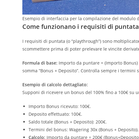
Esempio di interfaccia per la compilazione del modulo di
Come funzionano i requisiti di puntat
I requisiti di puntata (o “playthrough”) sono moltiplicato
scommettere prima di poter prelevare le vincite derivat
Formula di base:
Importo da puntare = (Importo Bonus) x 
somma “Bonus + Deposito”. Controlla sempre i termini sp
Esempio di calcolo dettagliato:
Supponi di ricevere un bonus del 100% fino a 100€ su u
Importo Bonus ricevuto: 100€.
Deposito effettuato: 100€.
Saldo totale (Bonus + Deposito): 200€.
Termini del bonus: Wagering 30x (Bonus + Deposito).
Calcolo:
Importo da puntare = 200€ (Bonus+Deposito) 