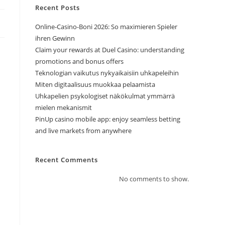
Recent Posts
Online-Casino-Boni 2026: So maximieren Spieler
ihren Gewinn
Claim your rewards at Duel Casino: understanding
promotions and bonus offers
Teknologian vaikutus nykyaikaisiin uhkapeleihin
Miten digitaalisuus muokkaa pelaamista
Uhkapelien psykologiset näkökulmat ymmärrä
mielen mekanismit
PinUp casino mobile app: enjoy seamless betting
and live markets from anywhere
Recent Comments
No comments to show.