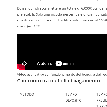
Dovrai quindi scommettere un totale di 6.000€ con denaro
prelevabili. Solo una piccola percentuale di ogni puntata
questo requisito. Le slot di solito contribuiscono al 10
meno (es. 10%).
Video esplicativo sul funzionamento dei bonus e dei requ
Confronto tra metodi di pagamento
METODO
TEMPO
TEMP
DEPOSITO
PRELI
TIPICO