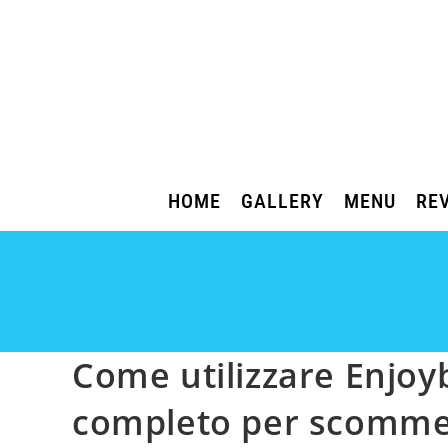
HOME
GALLERY
MENU
RE
Come utilizzare Enjoyb
completo per scomme