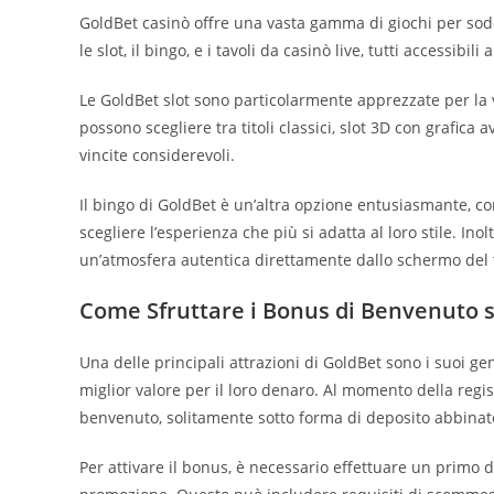
GoldBet casinò offre una vasta gamma di giochi per soddi
le slot, il bingo, e i tavoli da casinò live, tutti accessib
Le GoldBet slot sono particolarmente apprezzate per la va
possono scegliere tra titoli classici, slot 3D con grafica 
vincite considerevoli.
Il bingo di GoldBet è un’altra opzione entusiasmante, co
scegliere l’esperienza che più si adatta al loro stile. Inol
un’atmosfera autentica direttamente dallo schermo del t
Come Sfruttare i Bonus di Benvenuto 
Una delle principali attrazioni di GoldBet sono i suoi ge
miglior valore per il loro denaro. Al momento della regi
benvenuto, solitamente sotto forma di deposito abbinato 
Per attivare il bonus, è necessario effettuare un primo de