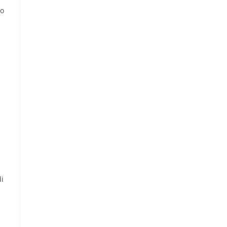
mo
di