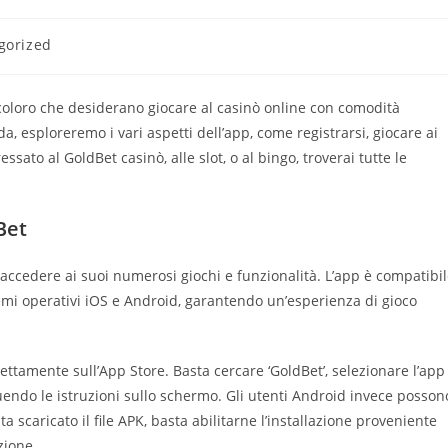
gorized
coloro che desiderano giocare al casinò online con comodità
a, esploreremo i vari aspetti dell’app, come registrarsi, giocare ai
ressato al GoldBet casinò, alle slot, o al bingo, troverai tutte le
Bet
 accedere ai suoi numerosi giochi e funzionalità. L’app è compatibi
stemi operativi iOS e Android, garantendo un’esperienza di gioco
irettamente sull’App Store. Basta cercare ‘GoldBet’, selezionare l’app
guendo le istruzioni sullo schermo. Gli utenti Android invece posson
ta scaricato il file APK, basta abilitarne l’installazione proveniente
zione.