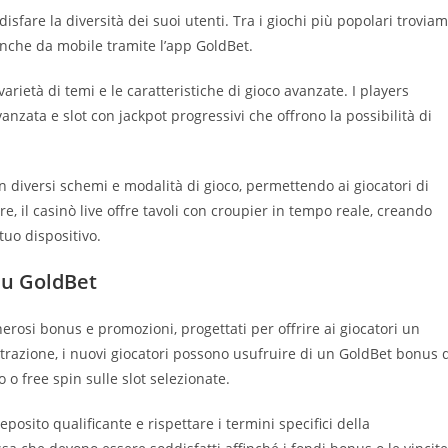
sfare la diversità dei suoi utenti. Tra i giochi più popolari trovia
ili anche da mobile tramite l’app GoldBet.
rietà di temi e le caratteristiche di gioco avanzate. I players
avanzata e slot con jackpot progressivi che offrono la possibilità di
n diversi schemi e modalità di gioco, permettendo ai giocatori di
tre, il casinò live offre tavoli con croupier in tempo reale, creando
uo dispositivo.
su GoldBet
nerosi bonus e promozioni, progettati per offrire ai giocatori un
strazione, i nuovi giocatori possono usufruire di un GoldBet bonus 
o free spin sulle slot selezionate.
posito qualificante e rispettare i termini specifici della