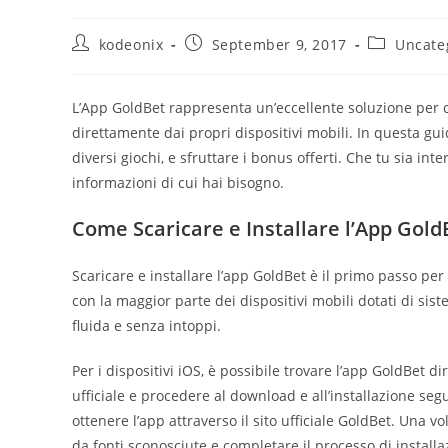
kodeonix
September 9, 2017
Uncate
L’App GoldBet rappresenta un’eccellente soluzione per 
direttamente dai propri dispositivi mobili. In questa guid
diversi giochi, e sfruttare i bonus offerti. Che tu sia inte
informazioni di cui hai bisogno.
Come Scaricare e Installare l’App Gold
Scaricare e installare l’app GoldBet è il primo passo per
con la maggior parte dei dispositivi mobili dotati di si
fluida e senza intoppi.
Per i dispositivi iOS, è possibile trovare l’app GoldBet d
ufficiale e procedere al download e all’installazione se
ottenere l’app attraverso il sito ufficiale GoldBet. Una vol
da fonti sconosciute e completare il processo di installa