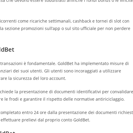
 che devono essere soddisfatti affinché i fondi bonus o le vincite
correnti come ricariche settimanali, cashback e tornei di slot con
la sezione promozioni sull’app o sul sito ufficiale per non perdere
ldBet
le transazioni è fondamentale. GoldBet ha implementato misure di
ziari dei suoi utenti. Gli utenti sono incoraggiati a utilizzare
re la sicurezza del loro account.
richiede la presentazione di documenti identificativi per convalidar
 le frodi e garantire il rispetto delle normative antiriciclaggio.
e completato entro 24 ore dalla presentazione dei documenti richiest
ffettuare prelievi dal proprio conto GoldBet.