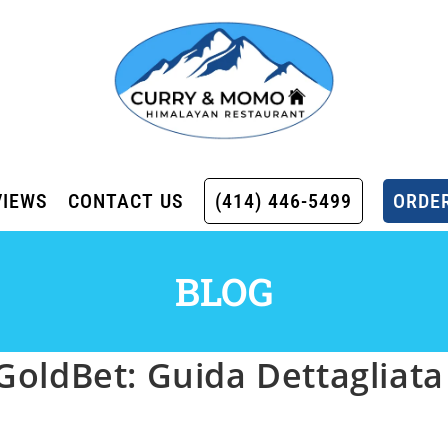
VIEWS
CONTACT US
(414) 446-5499
ORDER
BLOG
GoldBet: Guida Dettagliata