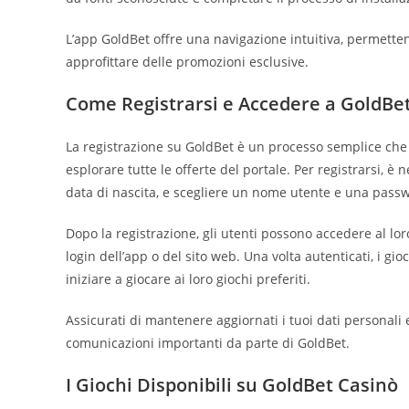
L’app GoldBet offre una navigazione intuitiva, permetten
approfittare delle promozioni esclusive.
Come Registrarsi e Accedere a GoldBe
La registrazione su GoldBet è un processo semplice che
esplorare tutte le offerte del portale. Per registrarsi, 
data di nascita, e scegliere un nome utente e una passw
Dopo la registrazione, gli utenti possono accedere al lo
login dell’app o del sito web. Una volta autenticati, i gio
iniziare a giocare ai loro giochi preferiti.
Assicurati di mantenere aggiornati i tuoi dati personali 
comunicazioni importanti da parte di GoldBet.
I Giochi Disponibili su GoldBet Casinò