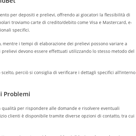
oldBet
per depositi e prelievi, offrendo ai giocatori la flessibilità di
polari troviamo carte di credito/debito come Visa e Mastercard, e-
onali specifici.
 mentre i tempi di elaborazione dei prelievi possono variare a
 prelievi devono essere effettuati utilizzando lo stesso metodo del
elto, perciò si consiglia di verificare i dettagli specifici all’interno
di Problemi
ta qualità per rispondere alle domande e risolvere eventuali
zio clienti è disponibile tramite diverse opzioni di contatto, tra cui