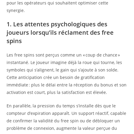
pour les opérateurs qui souhaitent optimiser cette
synergie.
1. Les attentes psychologiques des
joueurs lorsqu’ils réclament des free
spins
Les free spins sont perçus comme un « coup de chance »
instantané. Le joueur imagine déjà la roue qui tourne, les
symboles qui s’alignent, le gain qui s’ajoute à son solde.
Cette anticipation crée un besoin de gratification
immédiate : plus le délai entre la réception du bonus et son
activation est court, plus la satisfaction est élevée.
En parallèle, la pression du temps s’installe dès que le
compteur d’expiration apparaît. Un support réactif, capable
de confirmer la validité du free spin ou de débloquer un
problème de connexion, augmente la valeur perçue du