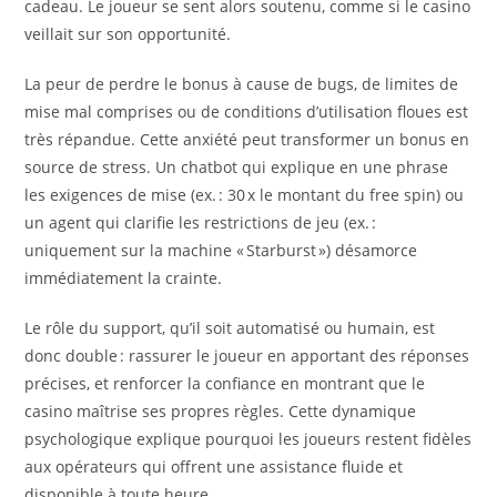
cadeau. Le joueur se sent alors soutenu, comme si le casino
veillait sur son opportunité.
La peur de perdre le bonus à cause de bugs, de limites de
mise mal comprises ou de conditions d’utilisation floues est
très répandue. Cette anxiété peut transformer un bonus en
source de stress. Un chatbot qui explique en une phrase
les exigences de mise (ex. : 30 x le montant du free spin) ou
un agent qui clarifie les restrictions de jeu (ex. :
uniquement sur la machine « Starburst ») désamorce
immédiatement la crainte.
Le rôle du support, qu’il soit automatisé ou humain, est
donc double : rassurer le joueur en apportant des réponses
précises, et renforcer la confiance en montrant que le
casino maîtrise ses propres règles. Cette dynamique
psychologique explique pourquoi les joueurs restent fidèles
aux opérateurs qui offrent une assistance fluide et
disponible à toute heure.