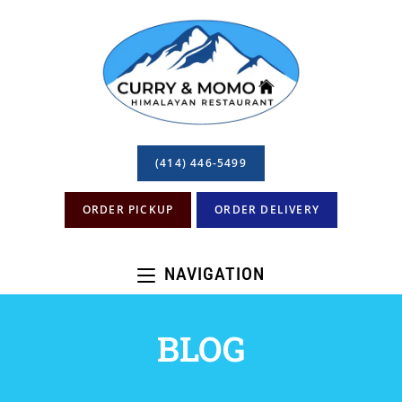
(414) 446-5499
ORDER PICKUP
ORDER DELIVERY
NAVIGATION
BLOG