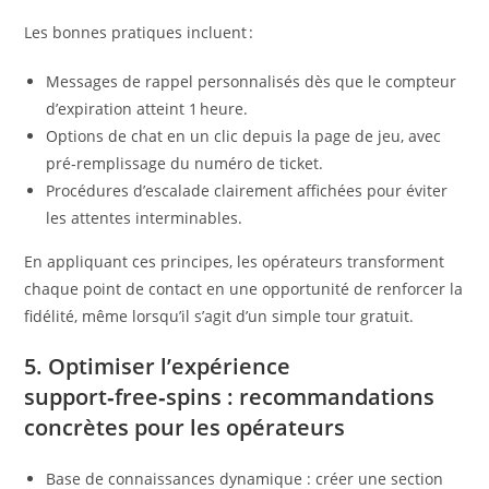
Les bonnes pratiques incluent :
Messages de rappel personnalisés dès que le compteur
d’expiration atteint 1 heure.
Options de chat en un clic depuis la page de jeu, avec
pré‑remplissage du numéro de ticket.
Procédures d’escalade clairement affichées pour éviter
les attentes interminables.
En appliquant ces principes, les opérateurs transforment
chaque point de contact en une opportunité de renforcer la
fidélité, même lorsqu’il s’agit d’un simple tour gratuit.
5. Optimiser l’expérience
support‑free‑spins : recommandations
concrètes pour les opérateurs
Base de connaissances dynamique : créer une section