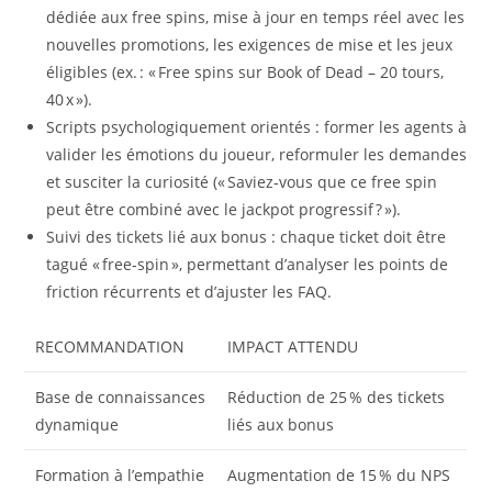
dédiée aux free spins, mise à jour en temps réel avec les
nouvelles promotions, les exigences de mise et les jeux
éligibles (ex. : « Free spins sur Book of Dead – 20 tours,
40 x »).
Scripts psychologiquement orientés : former les agents à
valider les émotions du joueur, reformuler les demandes
et susciter la curiosité (« Saviez‑vous que ce free spin
peut être combiné avec le jackpot progressif ? »).
Suivi des tickets lié aux bonus : chaque ticket doit être
tagué « free‑spin », permettant d’analyser les points de
friction récurrents et d’ajuster les FAQ.
RECOMMANDATION
IMPACT ATTENDU
Base de connaissances
Réduction de 25 % des tickets
dynamique
liés aux bonus
Formation à l’empathie
Augmentation de 15 % du NPS