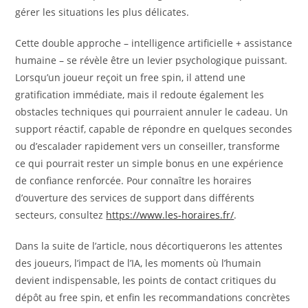
gérer les situations les plus délicates.
Cette double approche – intelligence artificielle + assistance
humaine – se révèle être un levier psychologique puissant.
Lorsqu’un joueur reçoit un free spin, il attend une
gratification immédiate, mais il redoute également les
obstacles techniques qui pourraient annuler le cadeau. Un
support réactif, capable de répondre en quelques secondes
ou d’escalader rapidement vers un conseiller, transforme
ce qui pourrait rester un simple bonus en une expérience
de confiance renforcée. Pour connaître les horaires
d’ouverture des services de support dans différents
secteurs, consultez
https://www.les-horaires.fr/
.
Dans la suite de l’article, nous décortiquerons les attentes
des joueurs, l’impact de l’IA, les moments où l’humain
devient indispensable, les points de contact critiques du
dépôt au free spin, et enfin les recommandations concrètes