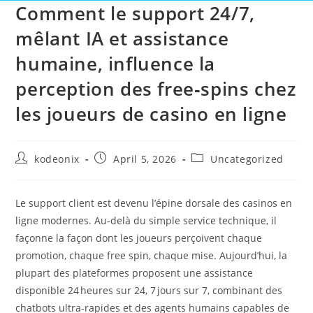
Comment le support 24/7,
mêlant IA et assistance
humaine, influence la
perception des free‑spins chez
les joueurs de casino en ligne
kodeonix
April 5, 2026
Uncategorized
Le support client est devenu l’épine dorsale des casinos en
ligne modernes. Au‑delà du simple service technique, il
façonne la façon dont les joueurs perçoivent chaque
promotion, chaque free spin, chaque mise. Aujourd’hui, la
plupart des plateformes proposent une assistance
disponible 24 heures sur 24, 7 jours sur 7, combinant des
chatbots ultra‑rapides et des agents humains capables de