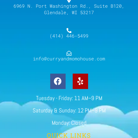
6969 N. Port Washington Rd., Suite B120,
Glendale, WI 53217
(414) 446-5499
info@curryandmomohouse.com
Tuesday - Friday: 11 AM–9 PM
Saturday & Sunday: 12 PM–9 PM
Monday: Closed
QUICK LINKS