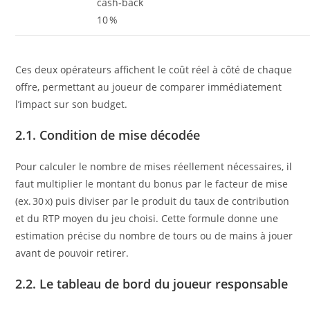
cash‑back
10 %
Ces deux opérateurs affichent le coût réel à côté de chaque
offre, permettant au joueur de comparer immédiatement
l’impact sur son budget.
2.1. Condition de mise décodée
Pour calculer le nombre de mises réellement nécessaires, il
faut multiplier le montant du bonus par le facteur de mise
(ex. 30 x) puis diviser par le produit du taux de contribution
et du RTP moyen du jeu choisi. Cette formule donne une
estimation précise du nombre de tours ou de mains à jouer
avant de pouvoir retirer.
2.2. Le tableau de bord du joueur responsable