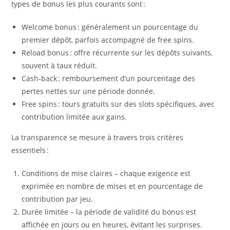
types de bonus les plus courants sont :
Welcome bonus : généralement un pourcentage du
premier dépôt, parfois accompagné de free spins.
Reload bonus : offre récurrente sur les dépôts suivants,
souvent à taux réduit.
Cash‑back : remboursement d’un pourcentage des
pertes nettes sur une période donnée.
Free spins : tours gratuits sur des slots spécifiques, avec
contribution limitée aux gains.
La transparence se mesure à travers trois critères
essentiels :
Conditions de mise claires – chaque exigence est
exprimée en nombre de mises et en pourcentage de
contribution par jeu.
Durée limitée – la période de validité du bonus est
affichée en jours ou en heures, évitant les surprises.