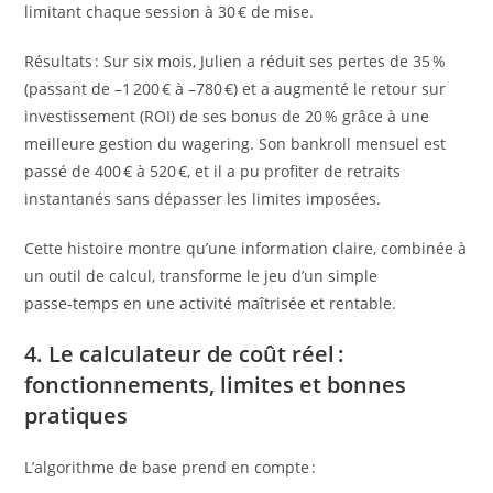
limitant chaque session à 30 € de mise.
Résultats : Sur six mois, Julien a réduit ses pertes de 35 %
(passant de –1 200 € à –780 €) et a augmenté le retour sur
investissement (ROI) de ses bonus de 20 % grâce à une
meilleure gestion du wagering. Son bankroll mensuel est
passé de 400 € à 520 €, et il a pu profiter de retraits
instantanés sans dépasser les limites imposées.
Cette histoire montre qu’une information claire, combinée à
un outil de calcul, transforme le jeu d’un simple
passe‑temps en une activité maîtrisée et rentable.
4. Le calculateur de coût réel :
fonctionnements, limites et bonnes
pratiques
L’algorithme de base prend en compte :