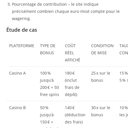
Pourcentage de contribution – le site indique
précisément combien chaque euro misé compte pour le
wagering.
Étude de cas
PLATEFORME
TYPE DE
COÛT
CONDITION
TAU
BONUS
RÉEL
DE MISE
CON
AFFICHÉ
Casino A
100 %
180 €
25 x sur le
15 %
jusqu’à
(inclut
bonus
5 % 
200 € + 50
frais de
free spins
dépôt)
Casino B
50 %
140 €
30 x sur le
10 %
jusqu’à
(déduction
bonus
les 
150 € +
des frais)