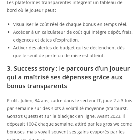
Les plateformes transparentes intègrent un tableau de
bord où le joueur peut :
Visualiser le coût réel de chaque bonus en temps réel.
Accéder à un calculateur de coût qui intègre dépôt, frais,
exigences et dates d’expiration.
Activer des alertes de budget qui se déclenchent dès
que le seuil de perte ou de mise est atteint.
3. Success story : le parcours d’un joueur
qui a maîtrisé ses dépenses grâce aux
bonus transparents
Profil : Julien, 34 ans, cadre dans le secteur IT, joue 2 à 3 fois
par semaine sur des slots à volatilité moyenne (Starburst,
Gonzo’s Quest) et sur le blackjack en ligne. Avant 2023, il
déposait 100 € chaque semaine, attiré par les gros welcome
bonuses, mais voyait souvent ses gains evaporés par les
exigences de mise.