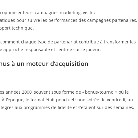
à optimiser leurs campagnes marketing, visitez
pratiques pour suivre les performances des campagnes partenaires,
port technique.
 comment chaque type de partenariat contribue à transformer les
ne approche responsable et centrée sur le joueur.
onus à un moteur d’acquisition
es années 2000, souvent sous forme de « bonus‑tournoi » où le
À l’époque, le format était ponctuel : une soirée de vendredi, un
 intégrés aux programmes de fidélité et s’étalent sur des semaines,