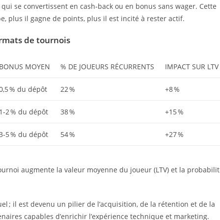
, qui se convertissent en cash‑back ou en bonus sans wager. Cette
 plus il gagne de points, plus il est incité à rester actif.
ormats de tournois
BONUS MOYEN
% DE JOUEURS RÉCURRENTS
IMPACT SUR LTV
0,5 % du dépôt
22 %
+8 %
1‑2 % du dépôt
38 %
+15 %
3‑5 % du dépôt
54 %
+27 %
ournoi augmente la valeur moyenne du joueur (LTV) et la probabili
; il est devenu un pilier de l’acquisition, de la rétention et de la
enaires capables d’enrichir l’expérience technique et marketing.