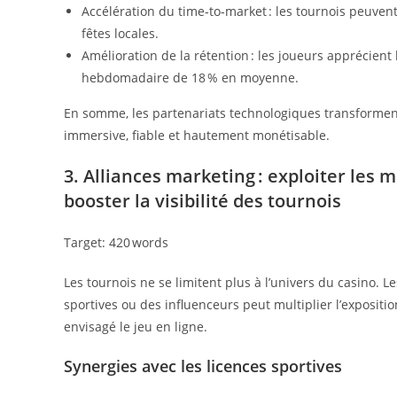
Accélération du time‑to‑market : les tournois peuvent
fêtes locales.
Amélioration de la rétention : les joueurs apprécient
hebdomadaire de 18 % en moyenne.
En somme, les partenariats technologiques transformen
immersive, fiable et hautement monétisable.
3. Alliances marketing : exploiter les 
booster la visibilité des tournois
Target: 420 words
Les tournois ne se limitent plus à l’univers du casino. 
sportives ou des influenceurs peut multiplier l’expositi
envisagé le jeu en ligne.
Synergies avec les licences sportives