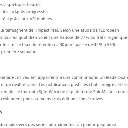
ées à quelques heures.
 des jackpots progressifs.
 réel grâce aux API mobiles.
ui témoignent de l’impact réel. Selon une étude de l’European
un tournoi quotidien voient une hausse de 27 % du trafic organique
e site. Le taux de rétention à 30 jours passe de 42 % à 58 %
sa première semaine.
nétaire ; ils veulent appartenir à une communauté. Un leaderboar
 de rivalité saine. Les notifications push, les chats intégrés et les
exemple, le tournoi « Spin‑War » de la plateforme SpinMaster réunit
 reviennent pour au moins trois éditions consécutives.
s
 du mois » vers des séries permanentes. Un joueur peut ainsi