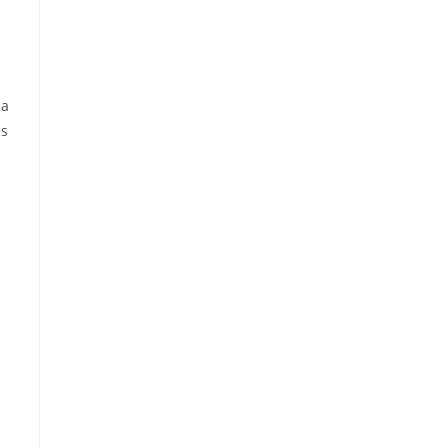
la
es