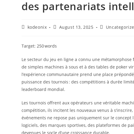
des partenariats intel
kodeonix
August 13, 2025
Uncategoriz
Target: 250 words
Le secteur du jeu en ligne a connu une métamorphose f
de simples machines à sous et à des tables de poker virt
l’expérience communautaire prend une place prépondéra
puissance des tournois : des compétitions à durée limit
leaderboard mondial.
Les tournois offrent aux opérateurs une véritable machi
compétition, ils incitent les nouveaux venus à s’inscrire
événements ne repose pas uniquement sur le concept lu
logiciels, des marques sportives, des plateformes de p
devenues le socle d’une croissance durable.