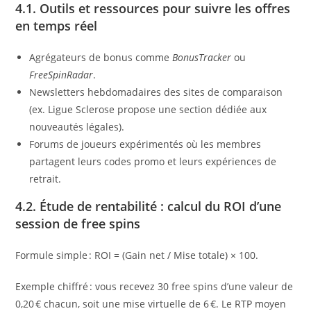
4.1. Outils et ressources pour suivre les offres
en temps réel
Agrégateurs de bonus comme
BonusTracker
ou
FreeSpinRadar
.
Newsletters hebdomadaires des sites de comparaison
(ex. Ligue Sclerose propose une section dédiée aux
nouveautés légales).
Forums de joueurs expérimentés où les membres
partagent leurs codes promo et leurs expériences de
retrait.
4.2. Étude de rentabilité : calcul du ROI d’une
session de free spins
Formule simple : ROI = (Gain net / Mise totale) × 100.
Exemple chiffré : vous recevez 30 free spins d’une valeur de
0,20 € chacun, soit une mise virtuelle de 6 €. Le RTP moyen