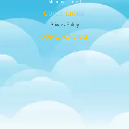
Monday: Closed
QUICK LINKS
Privacy Policy
OUR LOCATION