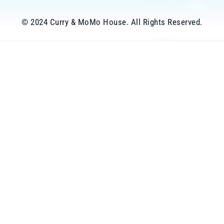
© 2024 Curry & MoMo House. All Rights Reserved.