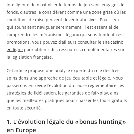
intelligente de maximiser le temps de jeu sans engager de
fonds, d’autres le considèrent comme une zone grise où les
conditions de mise peuvent devenir abusives. Pour ceux
qui souhaitent naviguer sereinement, il est essentiel de
comprendre les mécanismes légaux qui sous-tendent ces
promotions. Vous pouvez d’ailleurs consulter le site
casino
en ligne
pour obtenir des ressources complémentaires sur
la législation française.
Cet article propose une analyse experte du rôle des free
spins dans une approche de jeu équitable et légale. Nous
passerons en revue l’évolution du cadre réglementaire, les
stratégies de fidélisation, les garanties de fair‑play, ainsi
que les meilleures pratiques pour chasser les tours gratuits
en toute sécurité.
1. L’évolution légale du « bonus hunting »
en Europe