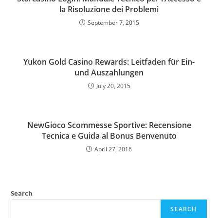
la Risoluzione dei Problemi
September 7, 2015
Yukon Gold Casino Rewards: Leitfaden für Ein-
und Auszahlungen
July 20, 2015
NewGioco Scommesse Sportive: Recensione
Tecnica e Guida al Bonus Benvenuto
April 27, 2016
Search
SEARCH