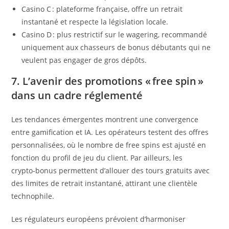
Casino C : plateforme française, offre un retrait
instantané et respecte la législation locale.
Casino D : plus restrictif sur le wagering, recommandé
uniquement aux chasseurs de bonus débutants qui ne
veulent pas engager de gros dépôts.
7. L’avenir des promotions « free spin »
dans un cadre réglementé
Les tendances émergentes montrent une convergence
entre gamification et IA. Les opérateurs testent des offres
personnalisées, où le nombre de free spins est ajusté en
fonction du profil de jeu du client. Par ailleurs, les
crypto‑bonus permettent d’allouer des tours gratuits avec
des limites de retrait instantané, attirant une clientèle
technophile.
Les régulateurs européens prévoient d’harmoniser