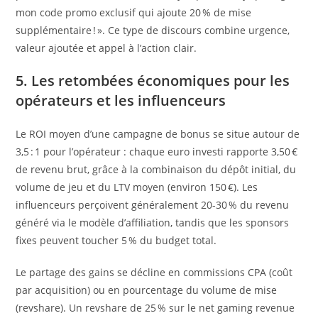
mon code promo exclusif qui ajoute 20 % de mise
supplémentaire ! ». Ce type de discours combine urgence,
valeur ajoutée et appel à l’action clair.
5. Les retombées économiques pour les
opérateurs et les influenceurs
Le ROI moyen d’une campagne de bonus se situe autour de
3,5 : 1 pour l’opérateur : chaque euro investi rapporte 3,50 €
de revenu brut, grâce à la combinaison du dépôt initial, du
volume de jeu et du LTV moyen (environ 150 €). Les
influenceurs perçoivent généralement 20‑30 % du revenu
généré via le modèle d’affiliation, tandis que les sponsors
fixes peuvent toucher 5 % du budget total.
Le partage des gains se décline en commissions CPA (coût
par acquisition) ou en pourcentage du volume de mise
(revshare). Un revshare de 25 % sur le net gaming revenue