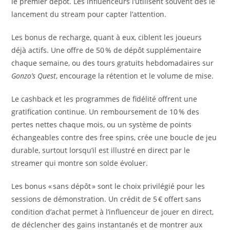
le premier dépôt. Les influenceurs l’utilisent souvent dès le
lancement du stream pour capter l’attention.
Les bonus de recharge, quant à eux, ciblent les joueurs
déjà actifs. Une offre de 50 % de dépôt supplémentaire
chaque semaine, ou des tours gratuits hebdomadaires sur
Gonzo’s Quest
, encourage la rétention et le volume de mise.
Le cashback et les programmes de fidélité offrent une
gratification continue. Un remboursement de 10 % des
pertes nettes chaque mois, ou un système de points
échangeables contre des free spins, crée une boucle de jeu
durable, surtout lorsqu’il est illustré en direct par le
streamer qui montre son solde évoluer.
Les bonus « sans dépôt » sont le choix privilégié pour les
sessions de démonstration. Un crédit de 5 € offert sans
condition d’achat permet à l’influenceur de jouer en direct,
de déclencher des gains instantanés et de montrer aux