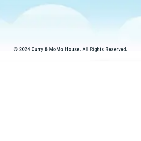
© 2024 Curry & MoMo House. All Rights Reserved.