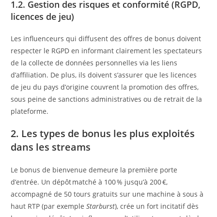
1.2. Gestion des risques et conformité (RGPD,
licences de jeu)
Les influenceurs qui diffusent des offres de bonus doivent
respecter le RGPD en informant clairement les spectateurs
de la collecte de données personnelles via les liens
d’affiliation. De plus, ils doivent s’assurer que les licences
de jeu du pays d’origine couvrent la promotion des offres,
sous peine de sanctions administratives ou de retrait de la
plateforme.
2. Les types de bonus les plus exploités
dans les streams
Le bonus de bienvenue demeure la première porte
d’entrée. Un dépôt matché à 100 % jusqu’à 200 €,
accompagné de 50 tours gratuits sur une machine à sous à
haut RTP (par exemple
Starburst
), crée un fort incitatif dès