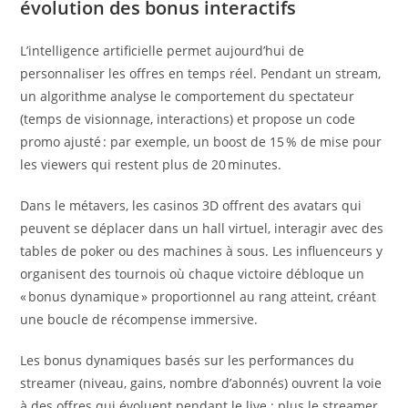
évolution des bonus interactifs
L’intelligence artificielle permet aujourd’hui de
personnaliser les offres en temps réel. Pendant un stream,
un algorithme analyse le comportement du spectateur
(temps de visionnage, interactions) et propose un code
promo ajusté : par exemple, un boost de 15 % de mise pour
les viewers qui restent plus de 20 minutes.
Dans le métavers, les casinos 3D offrent des avatars qui
peuvent se déplacer dans un hall virtuel, interagir avec des
tables de poker ou des machines à sous. Les influenceurs y
organisent des tournois où chaque victoire débloque un
« bonus dynamique » proportionnel au rang atteint, créant
une boucle de récompense immersive.
Les bonus dynamiques basés sur les performances du
streamer (niveau, gains, nombre d’abonnés) ouvrent la voie
à des offres qui évoluent pendant le live : plus le streamer