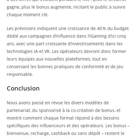
gagne, plus le bonus augmente, incitant le public à suivre
chaque moment clé.
Les prévisions indiquent une croissance de 40 % du budget
dédié aux campagnes d’influence dans l’iGaming d’ici cinq
ans, avec une part croissante d’investissements dans les
technologies IA et VR. Les opérateurs devront donc former
leurs équipes aux nouvelles plateformes, tout en
conservant les bonnes pratiques de conformité et de jeu
responsable.
Conclusion
Nous avons passé en revue les divers modèles de
partenariat, du sponsorisé à la co‑création de bonus, et
montré comment chaque format répond à des besoins
spécifiques des influenceurs et des opérateurs. Les bonus –
bienvenue, recharge, cashback ou sans dépôt – restent le