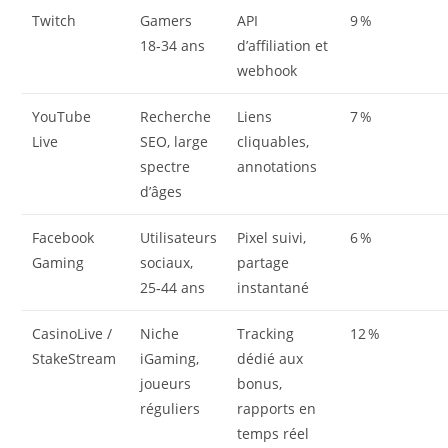
Twitch
Gamers
API
9 %
18‑34 ans
d’affiliation et
webhook
YouTube
Recherche
Liens
7 %
Live
SEO, large
cliquables,
spectre
annotations
d’âges
Facebook
Utilisateurs
Pixel suivi,
6 %
Gaming
sociaux,
partage
25‑44 ans
instantané
CasinoLive /
Niche
Tracking
12 %
StakeStream
iGaming,
dédié aux
joueurs
bonus,
réguliers
rapports en
temps réel