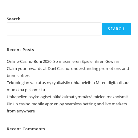
Search
SEARCH
Recent Posts
Online-Casino-Boni 2026: So maximieren Spieler ihren Gewinn
Claim your rewards at Duel Casino: understanding promotions and
bonus offers
Teknologian vaikutus nykyaikaisiin uhkapeleihin Miten digitaalisuus
muokkaa pelaamista
Uhkapelien psykologiset näkökulmat ymmärrä mielen mekanismit
PinUp casino mobile app: enjoy seamless betting and live markets
from anywhere
Recent Comments