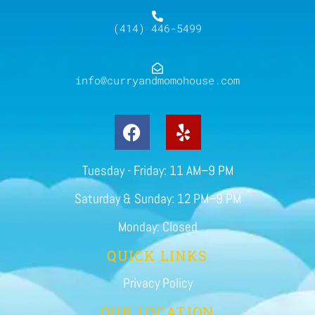
(414) 446-5499
info@curryandmomohouse.com
Tuesday - Friday: 11 AM–9 PM
Saturday & Sunday: 12 PM–9 PM
Monday: Closed
QUICK LINKS
Privacy Policy
OUR LOCATION