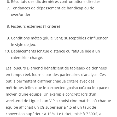
Résultats des dix dernières confrontations directes.
Tendances de dépassement de handicap ou de
over/under.
Facteurs externes (1 critère)
Conditions météo (pluie, vent) susceptibles d’influencer
le style de jeu.
Déplacements longue distance ou fatigue liée à un
calendrier chargé.
Les joueurs Diamond bénéficient de tableaux de données
en temps réel, fournis par des partenaires d’analyse. Ces
outils permettent d’affiner chaque critère avec des
métriques telles que le « expected goals » (xG) ou le « pace »
moyen d’une équipe. Un exemple concret : lors d’un
week‑end de Ligue 1, un VIP a choisi cinq matchs où chaque
équipe affichait un xG supérieur à 1,5 et un taux de
conversion supérieur à 15 %. Le ticket, misé à 7 500 €, a