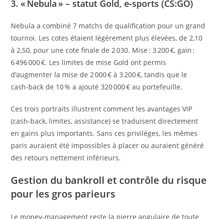
3. « Nebula » – statut Gold, e‑sports (CS:GO)
Nebula a combiné 7 matchs de qualification pour un grand
tournoi. Les cotes étaient légèrement plus élevées, de 2,10
à 2,50, pour une cote finale de 2 030. Mise : 3 200 €, gain :
6 496 000 €. Les limites de mise Gold ont permis
d’augmenter la mise de 2 000 € à 3 200 €, tandis que le
cash‑back de 10 % a ajouté 320 000 € au portefeuille.
Ces trois portraits illustrent comment les avantages VIP
(cash‑back, limites, assistance) se traduisent directement
en gains plus importants. Sans ces privilèges, les mêmes
paris auraient été impossibles à placer ou auraient généré
des retours nettement inférieurs.
Gestion du bankroll et contrôle du risque
pour les gros parieurs
Le money‑management reste la pierre angulaire de toute