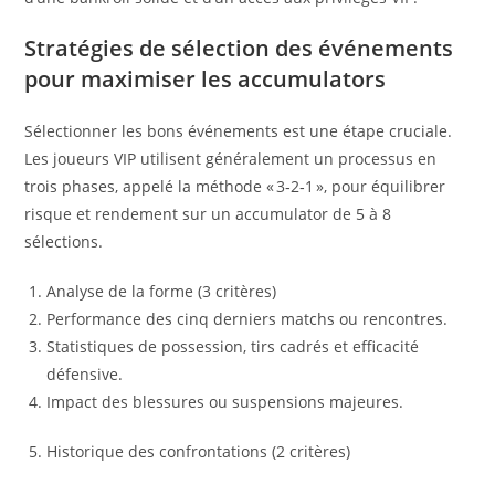
Stratégies de sélection des événements
pour maximiser les accumulators
Sélectionner les bons événements est une étape cruciale.
Les joueurs VIP utilisent généralement un processus en
trois phases, appelé la méthode « 3‑2‑1 », pour équilibrer
risque et rendement sur un accumulator de 5 à 8
sélections.
Analyse de la forme (3 critères)
Performance des cinq derniers matchs ou rencontres.
Statistiques de possession, tirs cadrés et efficacité
défensive.
Impact des blessures ou suspensions majeures.
Historique des confrontations (2 critères)