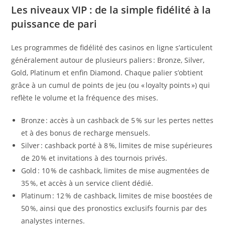
Les niveaux VIP : de la simple fidélité à la
puissance de pari
Les programmes de fidélité des casinos en ligne s’articulent
généralement autour de plusieurs paliers : Bronze, Silver,
Gold, Platinum et enfin Diamond. Chaque palier s’obtient
grâce à un cumul de points de jeu (ou « loyalty points ») qui
reflète le volume et la fréquence des mises.
Bronze : accès à un cashback de 5 % sur les pertes nettes
et à des bonus de recharge mensuels.
Silver : cashback porté à 8 %, limites de mise supérieures
de 20 % et invitations à des tournois privés.
Gold : 10 % de cashback, limites de mise augmentées de
35 %, et accès à un service client dédié.
Platinum : 12 % de cashback, limites de mise boostées de
50 %, ainsi que des pronostics exclusifs fournis par des
analystes internes.