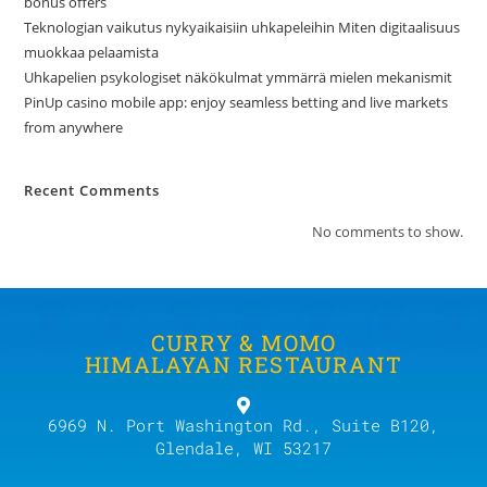
bonus offers
Teknologian vaikutus nykyaikaisiin uhkapeleihin Miten digitaalisuus
muokkaa pelaamista
Uhkapelien psykologiset näkökulmat ymmärrä mielen mekanismit
PinUp casino mobile app: enjoy seamless betting and live markets
from anywhere
Recent Comments
No comments to show.
CURRY & MOMO
HIMALAYAN RESTAURANT
6969 N. Port Washington Rd., Suite B120,
Glendale, WI 53217