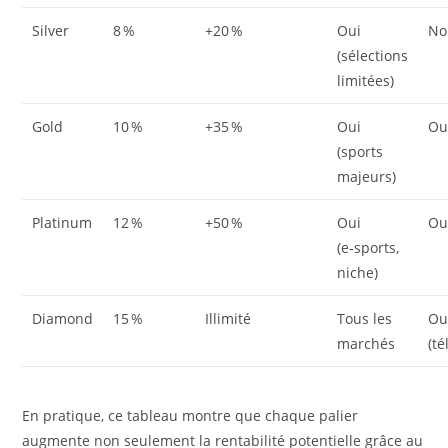
Silver
8 %
+20 %
Oui
No
(sélections
limitées)
Gold
10 %
+35 %
Oui
Ou
(sports
majeurs)
Platinum
12 %
+50 %
Oui
Oui
(e‑sports,
niche)
Diamond
15 %
Illimité
Tous les
Ou
marchés
(t
En pratique, ce tableau montre que chaque palier
augmente non seulement la rentabilité potentielle grâce au