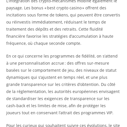
L’intégration des crypto‑mécanismes modifie également le
paysage. Les bonus « best crypto casino » offrent des
incitations sous forme de tokens, qui peuvent être convertis
ou réinvestis immédiatement, réduisant le temps de
traitement des dépôts et des retraits. Cette fluidité
financière favorise les stratégies d’accumulation à haute
fréquence, où chaque seconde compte.
En ce qui concerne les programmes de fidélité, on s’attend
à une personnalisation accrue : des offres sur‑mesure
basées sur le comportement de jeu, des niveaux de statut
dynamiques qui s’ajustent en temps réel, et une plus
grande transparence sur les critères d’obtention. Du côté
de la réglementation, les autorités européennes envisagent
de standardiser les exigences de transparence sur les
cash‑back et les limites de mise, afin de protéger les
joueurs tout en conservant l’attrait des programmes VIP.
Pour les curieux qui souhaitent suivre ces évolutions, le site