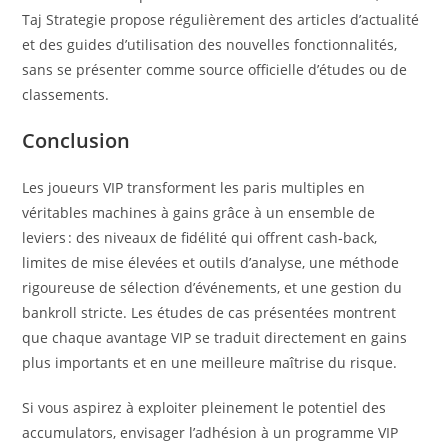
Taj Strategie propose régulièrement des articles d’actualité
et des guides d’utilisation des nouvelles fonctionnalités,
sans se présenter comme source officielle d’études ou de
classements.
Conclusion
Les joueurs VIP transforment les paris multiples en
véritables machines à gains grâce à un ensemble de
leviers : des niveaux de fidélité qui offrent cash‑back,
limites de mise élevées et outils d’analyse, une méthode
rigoureuse de sélection d’événements, et une gestion du
bankroll stricte. Les études de cas présentées montrent
que chaque avantage VIP se traduit directement en gains
plus importants et en une meilleure maîtrise du risque.
Si vous aspirez à exploiter pleinement le potentiel des
accumulators, envisager l’adhésion à un programme VIP