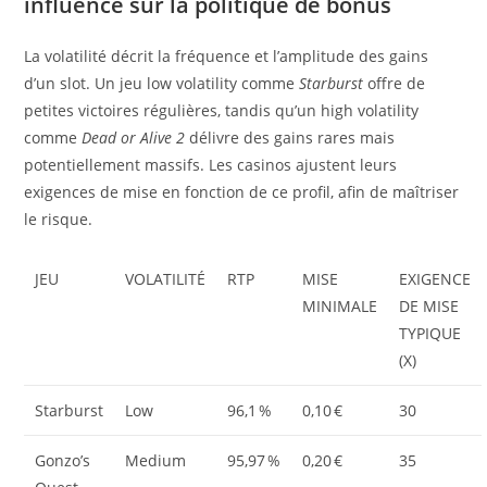
influence sur la politique de bonus
La volatilité décrit la fréquence et l’amplitude des gains
d’un slot. Un jeu low volatility comme
Starburst
offre de
petites victoires régulières, tandis qu’un high volatility
comme
Dead or Alive 2
délivre des gains rares mais
potentiellement massifs. Les casinos ajustent leurs
exigences de mise en fonction de ce profil, afin de maîtriser
le risque.
JEU
VOLATILITÉ
RTP
MISE
EXIGENCE
MINIMALE
DE MISE
TYPIQUE
(X)
Starburst
Low
96,1 %
0,10 €
30
Gonzo’s
Medium
95,97 %
0,20 €
35