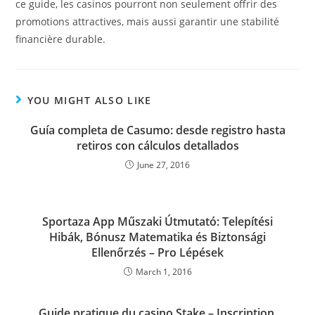
ce guide, les casinos pourront non seulement offrir des
promotions attractives, mais aussi garantir une stabilité
financière durable.
YOU MIGHT ALSO LIKE
Guía completa de Casumo: desde registro hasta
retiros con cálculos detallados
June 27, 2016
Sportaza App Műszaki Útmutató: Telepítési
Hibák, Bónusz Matematika és Biztonsági
Ellenőrzés – Pro Lépések
March 1, 2016
Guide pratique du casino Stake – Inscription,