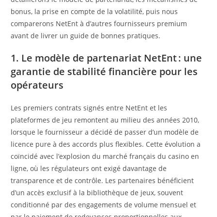
bonus, la prise en compte de la volatilité, puis nous
comparerons NetEnt à d’autres fournisseurs premium
avant de livrer un guide de bonnes pratiques.
1. Le modèle de partenariat NetEnt : une
garantie de stabilité financière pour les
opérateurs
Les premiers contrats signés entre NetEnt et les
plateformes de jeu remontent au milieu des années 2010,
lorsque le fournisseur a décidé de passer d’un modèle de
licence pure à des accords plus flexibles. Cette évolution a
coïncidé avec l’explosion du marché français du casino en
ligne, où les régulateurs ont exigé davantage de
transparence et de contrôle. Les partenaires bénéficient
d’un accès exclusif à la bibliothèque de jeux, souvent
conditionné par des engagements de volume mensuel et
par le paiement de redevances proportionnelles aux