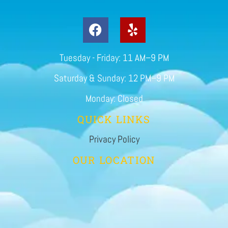
Tuesday - Friday: 11 AM–9 PM
Saturday & Sunday: 12 PM–9 PM
Monday: Closed
QUICK LINKS
Privacy Policy
OUR LOCATION