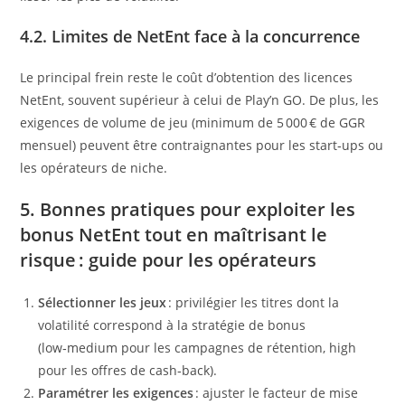
4.2. Limites de NetEnt face à la concurrence
Le principal frein reste le coût d’obtention des licences
NetEnt, souvent supérieur à celui de Play’n GO. De plus, les
exigences de volume de jeu (minimum de 5 000 € de GGR
mensuel) peuvent être contraignantes pour les start‑ups ou
les opérateurs de niche.
5. Bonnes pratiques pour exploiter les
bonus NetEnt tout en maîtrisant le
risque : guide pour les opérateurs
Sélectionner les jeux
: privilégier les titres dont la
volatilité correspond à la stratégie de bonus
(low‑medium pour les campagnes de rétention, high
pour les offres de cash‑back).
Paramétrer les exigences
: ajuster le facteur de mise