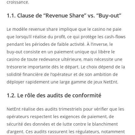
croissance.
1.1. Clause de “Revenue Share” vs. “Buy‑out”
Le modèle revenue share implique que le casino ne paie
que lorsqu’il réalise du profit, ce qui protège les cash‑flows
pendant les périodes de faible activité. À l’inverse, le
buy‑out consiste en un paiement unique qui libère le
casino de toute redevance ultérieure, mais nécessite une
trésorerie importante dès le départ. Le choix dépend de la
solidité financière de l’opérateur et de son ambition de
déployer rapidement une large gamme de jeux NetEnt.
1.2. Le rôle des audits de conformité
NetEnt réalise des audits trimestriels pour vérifier que les
opérateurs respectent les exigences de paiement, de
sécurité des données et de lutte contre le blanchiment
d’argent. Ces audits rassurent les régulateurs, notamment