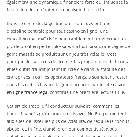
également une dynamique financière forte qui influence la
façon dont les opérateurs conçoivent leurs offres.
Dans ce contexte, la gestion du risque devient une
discipline centrale pour tout casino en ligne. Une
exposition mal maîtrisée peut rapidement transformer un
pic de profit en perte colossale, surtout lorsqu’une vague de
gains massifs se produit sur un jeu très volatile. C’est
pourquoi les accords de licence, les programmes de bonus
et les outils d’audit jouent un rôle clé dans la stabilité des
entreprises. Pour les opérateurs français souhaitant rester
dans les cadres légaux, le guide proposé par le site
casino
en ligne france légal
constitue une première lecture utile.
Cet article trace le fil conducteur suivant : comment les
bonus financés grâce aux accords avec NetEnt permettent
aux sites de lisser les pics de volatilité, de réduire le “bonus
abuse” et, in fine, d’améliorer leur compétitivité. Nous
détaillerons le modèle de partenariat, les mécanismes de