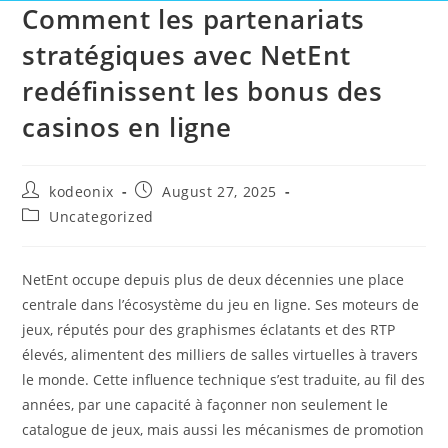
Comment les partenariats
stratégiques avec NetEnt
redéfinissent les bonus des
casinos en ligne
kodeonix
August 27, 2025
Uncategorized
NetEnt occupe depuis plus de deux décennies une place
centrale dans l’écosystème du jeu en ligne. Ses moteurs de
jeux, réputés pour des graphismes éclatants et des RTP
élevés, alimentent des milliers de salles virtuelles à travers
le monde. Cette influence technique s’est traduite, au fil des
années, par une capacité à façonner non seulement le
catalogue de jeux, mais aussi les mécanismes de promotion