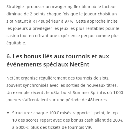
Stratégie : proposer un « wagering flexible » où le facteur
diminue de 2 points chaque fois que le joueur choisit un
slot NetEnt à RTP supérieur à 97 %. Cette approche incite
les joueurs à privilégier les jeux les plus rentables pour le
casino tout en offrant une expérience perçue comme plus
équitable.
6. Les bonus liés aux tournois et aux
événements spéciaux NetEnt
NetEnt organise régulièrement des tournois de slots,
souvent synchronisés avec les sorties de nouveaux titres.
Un exemple récent : le « Starburst Summer Sprint », où 1 000
joueurs s’affrontaient sur une période de 48 heures.
Structure : chaque 100 € misés rapporte 1 point; le top
10 des scores repart avec des bonus cash allant de 200 €
à 5 000 €, plus des tickets de tournois VIP.