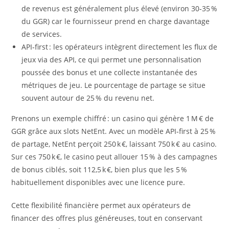
de revenus est généralement plus élevé (environ 30‑35 %
du GGR) car le fournisseur prend en charge davantage
de services.
API‑first : les opérateurs intègrent directement les flux de
jeux via des API, ce qui permet une personnalisation
poussée des bonus et une collecte instantanée des
métriques de jeu. Le pourcentage de partage se situe
souvent autour de 25 % du revenu net.
Prenons un exemple chiffré : un casino qui génère 1 M € de
GGR grâce aux slots NetEnt. Avec un modèle API‑first à 25 %
de partage, NetEnt perçoit 250 k €, laissant 750 k € au casino.
Sur ces 750 k €, le casino peut allouer 15 % à des campagnes
de bonus ciblés, soit 112,5 k €, bien plus que les 5 %
habituellement disponibles avec une licence pure.
Cette flexibilité financière permet aux opérateurs de
financer des offres plus généreuses, tout en conservant