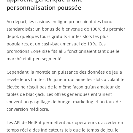
personnalisation poussée
Au départ, les casinos en ligne proposaient des bonus
standardisés : un bonus de bienvenue de 100 % du premier
dépôt, quelques tours gratuits sur les slots les plus
populaires, et un cash‑back mensuel de 10 %. Ces
promotions « one‑size‑fits‑all » fonctionnaient tant que le
marché était peu segmenté.
Cependant, la montée en puissance des données de jeu a
révélé leurs limites. Un joueur qui aime les slots à volatilité
élevée ne réagit pas de la même façon qu’un amateur de
tables de blackjack. Les offres génériques entraînent
souvent un gaspillage de budget marketing et un taux de
conversion médiocre.
Les API de NetEnt permettent aux opérateurs d’accéder en
temps réel à des indicateurs tels que le temps de jeu, le