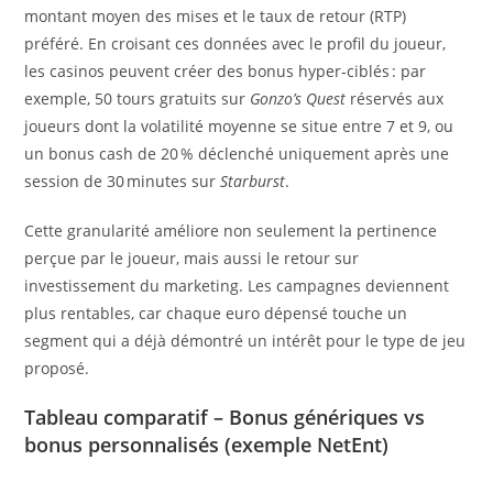
montant moyen des mises et le taux de retour (RTP)
préféré. En croisant ces données avec le profil du joueur,
les casinos peuvent créer des bonus hyper‑ciblés : par
exemple, 50 tours gratuits sur
Gonzo’s Quest
réservés aux
joueurs dont la volatilité moyenne se situe entre 7 et 9, ou
un bonus cash de 20 % déclenché uniquement après une
session de 30 minutes sur
Starburst
.
Cette granularité améliore non seulement la pertinence
perçue par le joueur, mais aussi le retour sur
investissement du marketing. Les campagnes deviennent
plus rentables, car chaque euro dépensé touche un
segment qui a déjà démontré un intérêt pour le type de jeu
proposé.
Tableau comparatif – Bonus génériques vs
bonus personnalisés (exemple NetEnt)