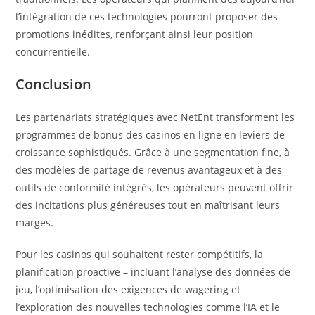
l’intégration de ces technologies pourront proposer des
promotions inédites, renforçant ainsi leur position
concurrentielle.
Conclusion
Les partenariats stratégiques avec NetEnt transforment les
programmes de bonus des casinos en ligne en leviers de
croissance sophistiqués. Grâce à une segmentation fine, à
des modèles de partage de revenus avantageux et à des
outils de conformité intégrés, les opérateurs peuvent offrir
des incitations plus généreuses tout en maîtrisant leurs
marges.
Pour les casinos qui souhaitent rester compétitifs, la
planification proactive – incluant l’analyse des données de
jeu, l’optimisation des exigences de wagering et
l’exploration des nouvelles technologies comme l’IA et le