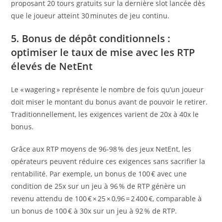
proposant 20 tours gratuits sur la dernière slot lancée dès
que le joueur atteint 30 minutes de jeu continu.
5. Bonus de dépôt conditionnels :
optimiser le taux de mise avec les RTP
élevés de NetEnt
Le « wagering » représente le nombre de fois qu’un joueur
doit miser le montant du bonus avant de pouvoir le retirer.
Traditionnellement, les exigences varient de 20x à 40x le
bonus.
Grâce aux RTP moyens de 96‑98 % des jeux NetEnt, les
opérateurs peuvent réduire ces exigences sans sacrifier la
rentabilité. Par exemple, un bonus de 100 € avec une
condition de 25x sur un jeu à 96 % de RTP génère un
revenu attendu de 100 € × 25 × 0,96 = 2 400 €, comparable à
un bonus de 100 € à 30x sur un jeu à 92 % de RTP.