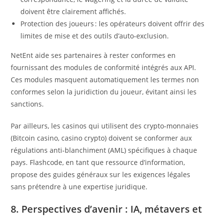
doivent être clairement affichés.
Protection des joueurs : les opérateurs doivent offrir des
limites de mise et des outils d’auto‑exclusion.
NetEnt aide ses partenaires à rester conformes en
fournissant des modules de conformité intégrés aux API.
Ces modules masquent automatiquement les termes non
conformes selon la juridiction du joueur, évitant ainsi les
sanctions.
Par ailleurs, les casinos qui utilisent des crypto‑monnaies
(Bitcoin casino, casino crypto) doivent se conformer aux
régulations anti‑blanchiment (AML) spécifiques à chaque
pays. Flashcode, en tant que ressource d’information,
propose des guides généraux sur les exigences légales
sans prétendre à une expertise juridique.
8. Perspectives d’avenir : IA, métavers et