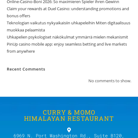
Online-Casino-Boni 2026: So maximieren Spieler ihren Gewinn
Claim your rewards at Duel Casino: understanding promotions and
bonus offers
Teknologian vaikutus nykyaikaisiin uhkapeleihin Miten digitaalisuus
muokkaa pelaamista
Uhkapelien psykologiset näkökulmat ymmärrä mielen mekanismit
PinUp casino mobile app: enjoy seamless betting and live markets
from anywhere
Recent Comments
No comments to show.
CURRY & MOMO
HIMALAYAN RESTAURANT
6969 N. Port Washington Rd., Suite B120,