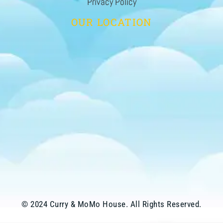
Privacy Policy
OUR LOCATION
© 2024 Curry & MoMo House. All Rights Reserved.