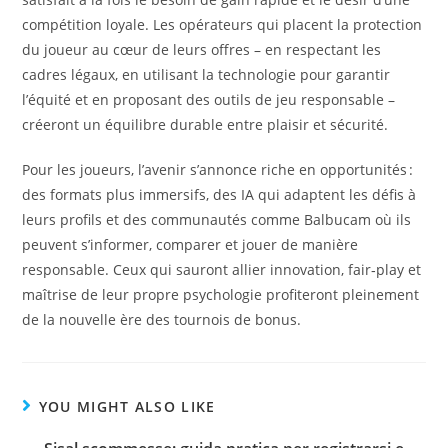
compétition loyale. Les opérateurs qui placent la protection
du joueur au cœur de leurs offres – en respectant les
cadres légaux, en utilisant la technologie pour garantir
l’équité et en proposant des outils de jeu responsable –
créeront un équilibre durable entre plaisir et sécurité.
Pour les joueurs, l’avenir s’annonce riche en opportunités :
des formats plus immersifs, des IA qui adaptent les défis à
leurs profils et des communautés comme Balbucam où ils
peuvent s’informer, comparer et jouer de manière
responsable. Ceux qui sauront allier innovation, fair‑play et
maîtrise de leur propre psychologie profiteront pleinement
de la nouvelle ère des tournois de bonus.
YOU MIGHT ALSO LIKE