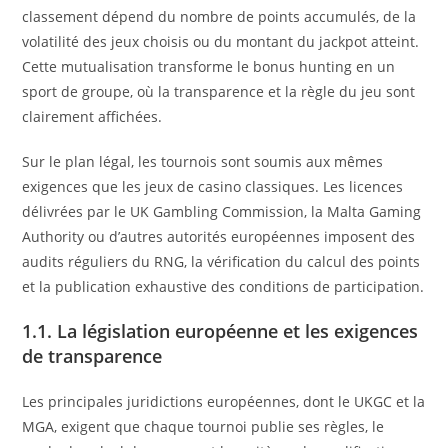
classement dépend du nombre de points accumulés, de la
volatilité des jeux choisis ou du montant du jackpot atteint.
Cette mutualisation transforme le bonus hunting en un
sport de groupe, où la transparence et la règle du jeu sont
clairement affichées.
Sur le plan légal, les tournois sont soumis aux mêmes
exigences que les jeux de casino classiques. Les licences
délivrées par le UK Gambling Commission, la Malta Gaming
Authority ou d’autres autorités européennes imposent des
audits réguliers du RNG, la vérification du calcul des points
et la publication exhaustive des conditions de participation.
1.1. La législation européenne et les exigences
de transparence
Les principales juridictions européennes, dont le UKGC et la
MGA, exigent que chaque tournoi publie ses règles, le