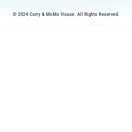
© 2024 Curry & MoMo House. All Rights Reserved.