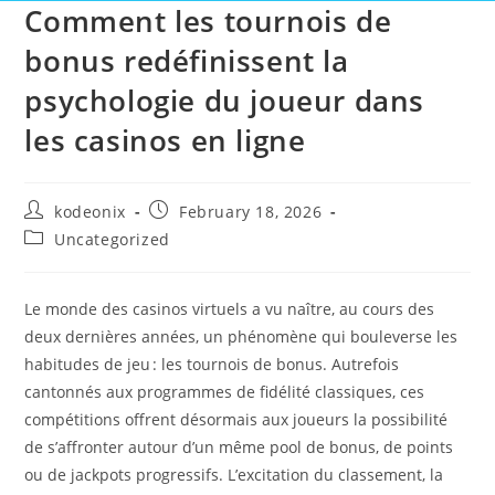
Comment les tournois de
bonus redéfinissent la
psychologie du joueur dans
les casinos en ligne
kodeonix
February 18, 2026
Uncategorized
Le monde des casinos virtuels a vu naître, au cours des
deux dernières années, un phénomène qui bouleverse les
habitudes de jeu : les tournois de bonus. Autrefois
cantonnés aux programmes de fidélité classiques, ces
compétitions offrent désormais aux joueurs la possibilité
de s’affronter autour d’un même pool de bonus, de points
ou de jackpots progressifs. L’excitation du classement, la