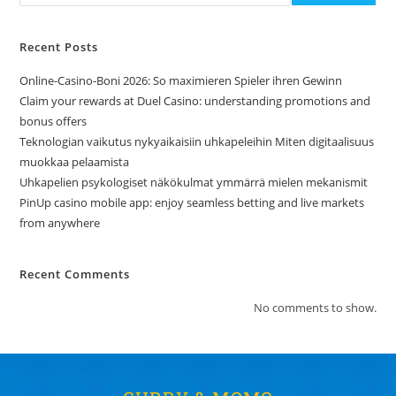
Recent Posts
Online-Casino-Boni 2026: So maximieren Spieler ihren Gewinn
Claim your rewards at Duel Casino: understanding promotions and
bonus offers
Teknologian vaikutus nykyaikaisiin uhkapeleihin Miten digitaalisuus
muokkaa pelaamista
Uhkapelien psykologiset näkökulmat ymmärrä mielen mekanismit
PinUp casino mobile app: enjoy seamless betting and live markets
from anywhere
Recent Comments
No comments to show.