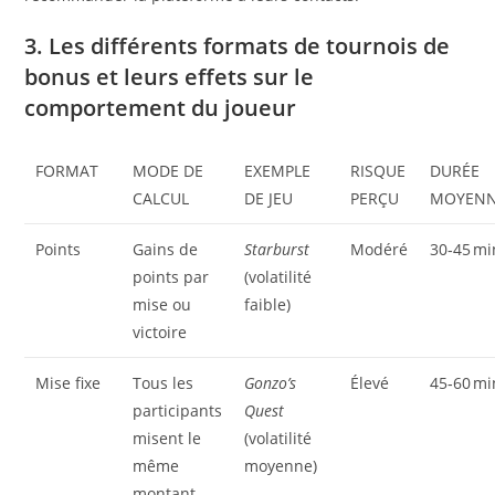
3. Les différents formats de tournois de
bonus et leurs effets sur le
comportement du joueur
FORMAT
MODE DE
EXEMPLE
RISQUE
DURÉE
CALCUL
DE JEU
PERÇU
MOYEN
Points
Gains de
Starburst
Modéré
30‑45 mi
points par
(volatilité
mise ou
faible)
victoire
Mise fixe
Tous les
Gonzo’s
Élevé
45‑60 mi
participants
Quest
misent le
(volatilité
même
moyenne)
montant