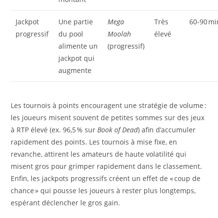
Jackpot
Une partie
Mega
Très
60‑90 mi
progressif
du pool
Moolah
élevé
alimente un
(progressif)
jackpot qui
augmente
Les tournois à points encouragent une stratégie de volume :
les joueurs misent souvent de petites sommes sur des jeux
à RTP élevé (ex. 96,5 % sur
Book of Dead
) afin d’accumuler
rapidement des points. Les tournois à mise fixe, en
revanche, attirent les amateurs de haute volatilité qui
misent gros pour grimper rapidement dans le classement.
Enfin, les jackpots progressifs créent un effet de « coup de
chance » qui pousse les joueurs à rester plus longtemps,
espérant déclencher le gros gain.