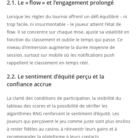
2.1. Le « flow » et l’engagement prolongé
Lorsque les règles du tournoi offrent un défi équilibré – ni
trop facile, ni insurmontable – le joueur atteint l’état de
flow. Il se concentre sur chaque mise, ajuste sa volatilité en
fonction du classement et oublie le temps qui passe. Ce
niveau d’immersion augmente la durée moyenne de
session, surtout sur mobile où les notifications push
rappellent le classement en temps réel.
2.2. Le sentiment d’équité perçu et la
confiance accrue
La clarté des conditions de participation, la visibilité du
tableau des scores et la possibilité de vérifier les
algorithmes RNG renforcent le sentiment d’équité. Les
joueurs qui perçoivent le jeu comme juste sont plus enclins
à rester fidèles au casino, à réinvestir leurs gains et à
recommander la plateforme à leurs contacts.