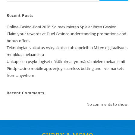
Recent Posts
Online-Casino-Boni 2026: So maximieren Spieler ihren Gewinn
Claim your rewards at Duel Casino: understanding promotions and
bonus offers
Teknologian vaikutus nykyaikaisiin uhkapeleihin Miten digitaalisuus
muokkaa pelaamista
Uhkapelien psykologiset näkökulmat ymmärrä mielen mekanismit
PinUp casino mobile app: enjoy seamless betting and live markets
from anywhere
Recent Comments
No comments to show.