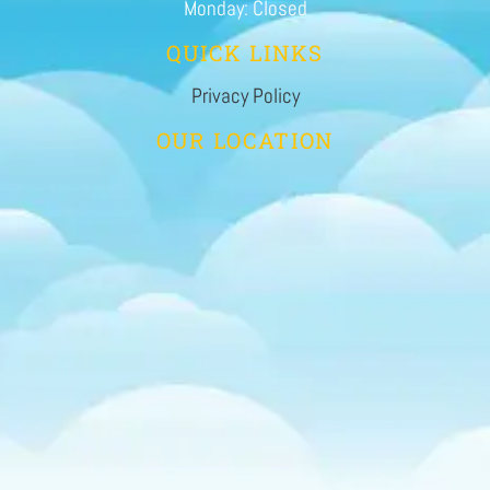
Monday: Closed
QUICK LINKS
Privacy Policy
OUR LOCATION