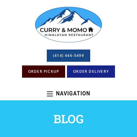
(414) 446-5499
ORDER PICKUP
ORDER DELIVERY
NAVIGATION
BLOG