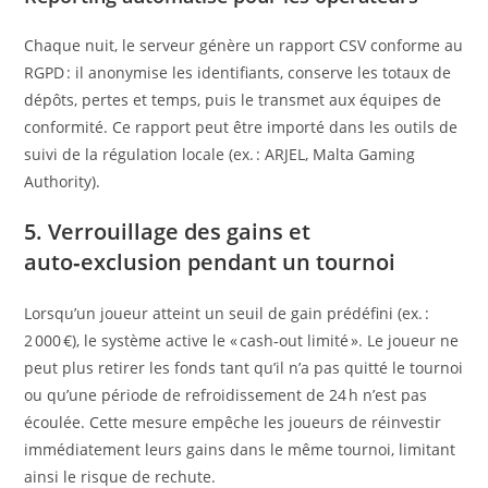
Chaque nuit, le serveur génère un rapport CSV conforme au
RGPD : il anonymise les identifiants, conserve les totaux de
dépôts, pertes et temps, puis le transmet aux équipes de
conformité. Ce rapport peut être importé dans les outils de
suivi de la régulation locale (ex. : ARJEL, Malta Gaming
Authority).
5. Verrouillage des gains et
auto‑exclusion pendant un tournoi
Lorsqu’un joueur atteint un seuil de gain prédéfini (ex. :
2 000 €), le système active le « cash‑out limité ». Le joueur ne
peut plus retirer les fonds tant qu’il n’a pas quitté le tournoi
ou qu’une période de refroidissement de 24 h n’est pas
écoulée. Cette mesure empêche les joueurs de réinvestir
immédiatement leurs gains dans le même tournoi, limitant
ainsi le risque de rechute.