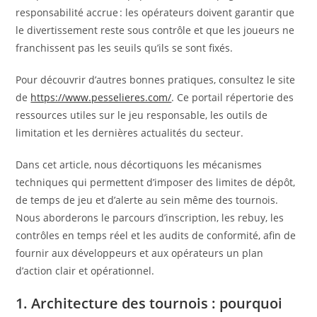
responsabilité accrue : les opérateurs doivent garantir que
le divertissement reste sous contrôle et que les joueurs ne
franchissent pas les seuils qu’ils se sont fixés.
Pour découvrir d’autres bonnes pratiques, consultez le site
de
https://www.pesselieres.com/
. Ce portail répertorie des
ressources utiles sur le jeu responsable, les outils de
limitation et les dernières actualités du secteur.
Dans cet article, nous décortiquons les mécanismes
techniques qui permettent d’imposer des limites de dépôt,
de temps de jeu et d’alerte au sein même des tournois.
Nous aborderons le parcours d’inscription, les rebuy, les
contrôles en temps réel et les audits de conformité, afin de
fournir aux développeurs et aux opérateurs un plan
d’action clair et opérationnel.
1. Architecture des tournois : pourquoi