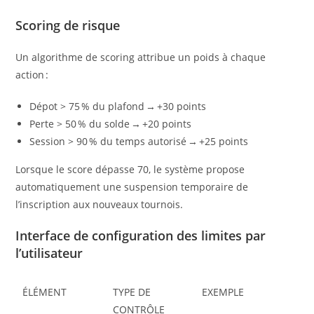
Scoring de risque
Un algorithme de scoring attribue un poids à chaque
action :
Dépot > 75 % du plafond → +30 points
Perte > 50 % du solde → +20 points
Session > 90 % du temps autorisé → +25 points
Lorsque le score dépasse 70, le système propose
automatiquement une suspension temporaire de
l’inscription aux nouveaux tournois.
Interface de configuration des limites par
l’utilisateur
ÉLÉMENT
TYPE DE
EXEMPLE
CONTRÔLE