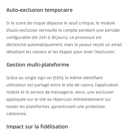
Auto‑exclusion temporaire
Si le score de risque dépasse le seuil critique, le module
d’auto‑exclusion verrouille le compte pendant une période
configurable (de 24 h à 30 jours). Le processus est
déclenché automatiquement, mais le joueur reçoit un email
détaillant les raisons et les étapes pour lever l’exclusion.
Gestion multi‑plateforme
Grâce au single sign‑on (SSO), le même identifiant
utilisateur est partagé entre le site de casino, l’application
mobile et le service de messagerie. Ainsi, une exclusion
appliquée sur le site se répercute immédiatement sur
toutes les plateformes, garantissant une protection
cohérente.
Impact sur la fidélisation