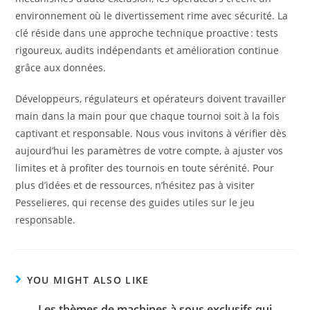
environnement où le divertissement rime avec sécurité. La
clé réside dans une approche technique proactive : tests
rigoureux, audits indépendants et amélioration continue
grâce aux données.
Développeurs, régulateurs et opérateurs doivent travailler
main dans la main pour que chaque tournoi soit à la fois
captivant et responsable. Nous vous invitons à vérifier dès
aujourd’hui les paramètres de votre compte, à ajuster vos
limites et à profiter des tournois en toute sérénité. Pour
plus d’idées et de ressources, n’hésitez pas à visiter
Pesselieres, qui recense des guides utiles sur le jeu
responsable.
YOU MIGHT ALSO LIKE
Les thèmes de machines à sous exclusifs qui