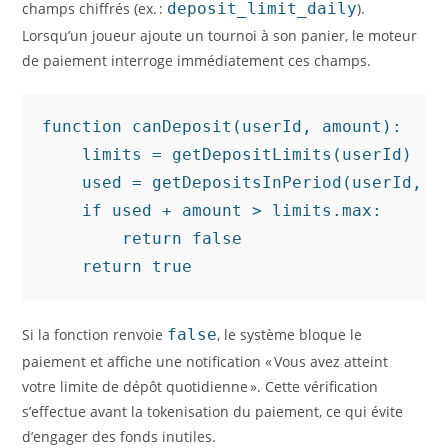
champs chiffrés (ex. :
deposit_limit_daily
).
Lorsqu’un joueur ajoute un tournoi à son panier, le moteur
de paiement interroge immédiatement ces champs.
function canDeposit(userId, amount):

    limits = getDepositLimits(userId)

    used = getDepositsInPeriod(userId, li
    if used + amount > limits.max:

        return false

Si la fonction renvoie
false
, le système bloque le
paiement et affiche une notification « Vous avez atteint
votre limite de dépôt quotidienne ». Cette vérification
s’effectue avant la tokenisation du paiement, ce qui évite
d’engager des fonds inutiles.