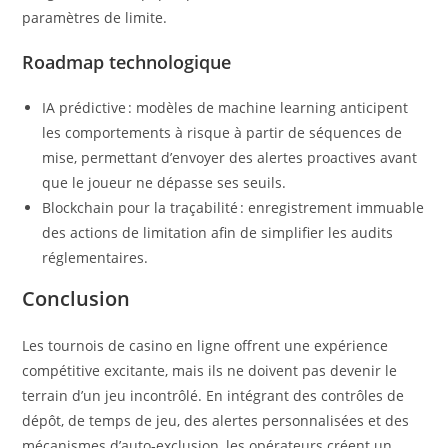
paramètres de limite.
Roadmap technologique
IA prédictive : modèles de machine learning anticipent
les comportements à risque à partir de séquences de
mise, permettant d’envoyer des alertes proactives avant
que le joueur ne dépasse ses seuils.
Blockchain pour la traçabilité : enregistrement immuable
des actions de limitation afin de simplifier les audits
réglementaires.
Conclusion
Les tournois de casino en ligne offrent une expérience
compétitive excitante, mais ils ne doivent pas devenir le
terrain d’un jeu incontrôlé. En intégrant des contrôles de
dépôt, de temps de jeu, des alertes personnalisées et des
mécanismes d’auto‑exclusion, les opérateurs créent un