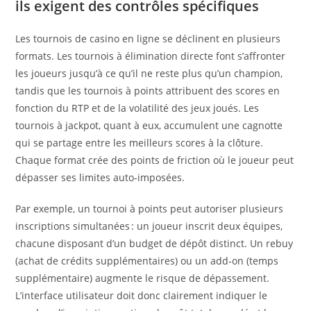
ils exigent des contrôles spécifiques
Les tournois de casino en ligne se déclinent en plusieurs
formats. Les tournois à élimination directe font s’affronter
les joueurs jusqu’à ce qu’il ne reste plus qu’un champion,
tandis que les tournois à points attribuent des scores en
fonction du RTP et de la volatilité des jeux joués. Les
tournois à jackpot, quant à eux, accumulent une cagnotte
qui se partage entre les meilleurs scores à la clôture.
Chaque format crée des points de friction où le joueur peut
dépasser ses limites auto‑imposées.
Par exemple, un tournoi à points peut autoriser plusieurs
inscriptions simultanées : un joueur inscrit deux équipes,
chacune disposant d’un budget de dépôt distinct. Un rebuy
(achat de crédits supplémentaires) ou un add‑on (temps
supplémentaire) augmente le risque de dépassement.
L’interface utilisateur doit donc clairement indiquer le