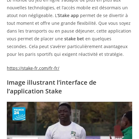
nouvelles technologies, et l’accès mobile est désormais un
atout non négligeable. L’
Stake app
permet de se divertir à
tout moment et offre une grande flexibilité. Que vous soyez
dans les transports ou en pause déjeuner, cette application
vous permet de placer une
stake bet
en quelques
secondes. Cela peut s’avérer particulièrement avantageux
pour les paris sportifs qui exigent réactivité et stratégie.
https://stake-fr.com/fr-fr/
Image illustrant l’interface de
l’application Stake