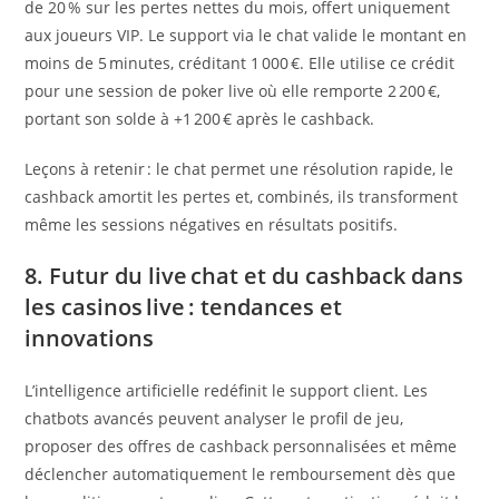
de 20 % sur les pertes nettes du mois, offert uniquement
aux joueurs VIP. Le support via le chat valide le montant en
moins de 5 minutes, créditant 1 000 €. Elle utilise ce crédit
pour une session de poker live où elle remporte 2 200 €,
portant son solde à +1 200 € après le cashback.
Leçons à retenir : le chat permet une résolution rapide, le
cashback amortit les pertes et, combinés, ils transforment
même les sessions négatives en résultats positifs.
8. Futur du live chat et du cashback dans
les casinos live : tendances et
innovations
L’intelligence artificielle redéfinit le support client. Les
chatbots avancés peuvent analyser le profil de jeu,
proposer des offres de cashback personnalisées et même
déclencher automatiquement le remboursement dès que