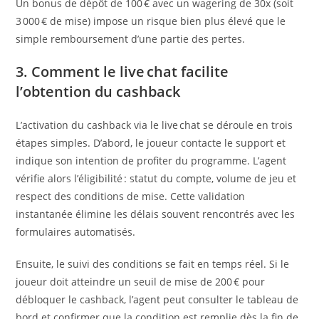
Un bonus de dépôt de 100 € avec un wagering de 30x (soit
3 000 € de mise) impose un risque bien plus élevé que le
simple remboursement d’une partie des pertes.
3. Comment le live chat facilite
l’obtention du cashback
L’activation du cashback via le live chat se déroule en trois
étapes simples. D’abord, le joueur contacte le support et
indique son intention de profiter du programme. L’agent
vérifie alors l’éligibilité : statut du compte, volume de jeu et
respect des conditions de mise. Cette validation
instantanée élimine les délais souvent rencontrés avec les
formulaires automatisés.
Ensuite, le suivi des conditions se fait en temps réel. Si le
joueur doit atteindre un seuil de mise de 200 € pour
débloquer le cashback, l’agent peut consulter le tableau de
bord et confirmer que la condition est remplie dès la fin de