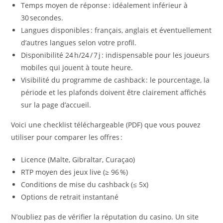
Temps moyen de réponse : idéalement inférieur à
30 secondes.
Langues disponibles : français, anglais et éventuellement
d’autres langues selon votre profil.
Disponibilité 24 h/24 / 7 j : indispensable pour les joueurs
mobiles qui jouent à toute heure.
Visibilité du programme de cashback : le pourcentage, la
période et les plafonds doivent être clairement affichés
sur la page d’accueil.
Voici une checklist téléchargeable (PDF) que vous pouvez
utiliser pour comparer les offres :
Licence (Malte, Gibraltar, Curaçao)
RTP moyen des jeux live (≥ 96 %)
Conditions de mise du cashback (≤ 5x)
Options de retrait instantané
N’oubliez pas de vérifier la réputation du casino. Un site