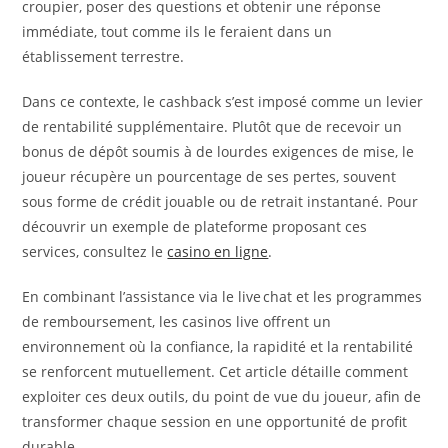
croupier, poser des questions et obtenir une réponse
immédiate, tout comme ils le feraient dans un
établissement terrestre.
Dans ce contexte, le cashback s’est imposé comme un levier
de rentabilité supplémentaire. Plutôt que de recevoir un
bonus de dépôt soumis à de lourdes exigences de mise, le
joueur récupère un pourcentage de ses pertes, souvent
sous forme de crédit jouable ou de retrait instantané. Pour
découvrir un exemple de plateforme proposant ces
services, consultez le
casino en ligne
.
En combinant l’assistance via le live chat et les programmes
de remboursement, les casinos live offrent un
environnement où la confiance, la rapidité et la rentabilité
se renforcent mutuellement. Cet article détaille comment
exploiter ces deux outils, du point de vue du joueur, afin de
transformer chaque session en une opportunité de profit
durable.