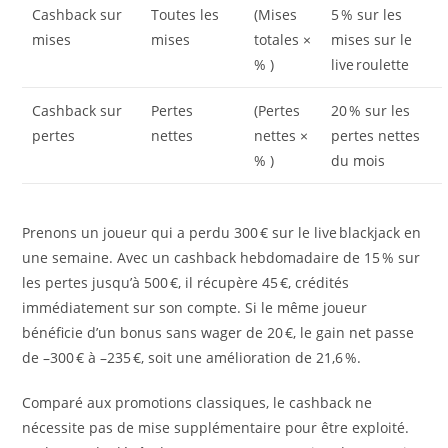
Cashback sur
Toutes les
(Mises
5 % sur les
mises
mises
totales ×
mises sur le
% )
live roulette
Cashback sur
Pertes
(Pertes
20 % sur les
pertes
nettes
nettes ×
pertes nettes
% )
du mois
Prenons un joueur qui a perdu 300 € sur le live blackjack en
une semaine. Avec un cashback hebdomadaire de 15 % sur
les pertes jusqu’à 500 €, il récupère 45 €, crédités
immédiatement sur son compte. Si le même joueur
bénéficie d’un bonus sans wager de 20 €, le gain net passe
de –300 € à –235 €, soit une amélioration de 21,6 %.
Comparé aux promotions classiques, le cashback ne
nécessite pas de mise supplémentaire pour être exploité.