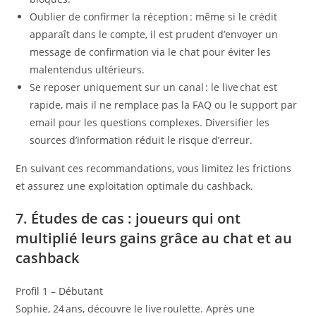
Oublier de confirmer la réception : même si le crédit
apparaît dans le compte, il est prudent d’envoyer un
message de confirmation via le chat pour éviter les
malentendus ultérieurs.
Se reposer uniquement sur un canal : le live chat est
rapide, mais il ne remplace pas la FAQ ou le support par
email pour les questions complexes. Diversifier les
sources d’information réduit le risque d’erreur.
En suivant ces recommandations, vous limitez les frictions
et assurez une exploitation optimale du cashback.
7. Études de cas : joueurs qui ont
multiplié leurs gains grâce au chat et au
cashback
Profil 1 – Débutant
Sophie, 24 ans, découvre le live roulette. Après une