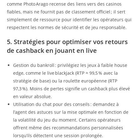
comme Photo Arago recense des liens vers des casinos
fiables, mais ne fournit pas de classement officiel ; il sert
simplement de ressource pour identifier les opérateurs qui
respectent les normes de sécurité et de jeu responsable.
5. Stratégies pour optimiser vos retours
de cashback en jouant en live
Gestion du bankroll : privilégiez les jeux à faible house
edge, comme le live blackjack (RTP ≈ 99,5 % avec la
stratégie de base) ou la roulette européenne (RTP
97,3 %). Moins de pertes signifie un cashback plus élevé
en valeur absolue.
Utilisation du chat pour des conseils : demandez à
l’agent des astuces sur la mise optimale en fonction de
la volatilité du jeu du moment. Certains opérateurs
offrent même des recommandations personnalisées
lorsqu’ils détectent une session prolongée.