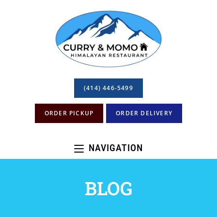
(414) 446-5499
ORDER PICKUP
ORDER DELIVERY
NAVIGATION
BLOG