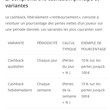
variantes
Le cashback, littéralement « remboursement », consiste à
restituer un pourcentage des pertes nettes d’un joueur sur
une période donnée. Les variantes les plus courantes sont :
VARIANTE
PÉRIODICITÉ
CALCUL
EXEMPLE DE
TYPIQUE
POURCENTAGE
Cashback
Chaque jour
(Pertes
10 % sur les
quotidien
du jour
pertes jusqu’à
× % )
100 €
Cashback
Chaque
(Pertes
15 % sur les
hebdomadaire
semaine
de la
pertes jusqu’à
semaine
500 €
× % )