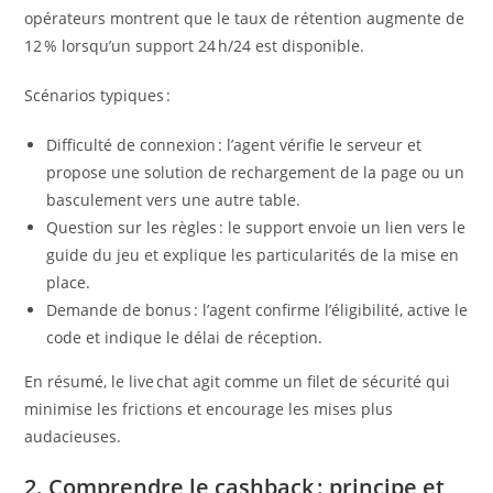
opérateurs montrent que le taux de rétention augmente de
12 % lorsqu’un support 24 h/24 est disponible.
Scénarios typiques :
Difficulté de connexion : l’agent vérifie le serveur et
propose une solution de rechargement de la page ou un
basculement vers une autre table.
Question sur les règles : le support envoie un lien vers le
guide du jeu et explique les particularités de la mise en
place.
Demande de bonus : l’agent confirme l’éligibilité, active le
code et indique le délai de réception.
En résumé, le live chat agit comme un filet de sécurité qui
minimise les frictions et encourage les mises plus
audacieuses.
2. Comprendre le cashback : principe et