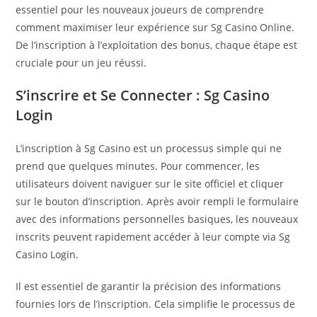
essentiel pour les nouveaux joueurs de comprendre
comment maximiser leur expérience sur Sg Casino Online.
De l’inscription à l’exploitation des bonus, chaque étape est
cruciale pour un jeu réussi.
S’inscrire et Se Connecter : Sg Casino
Login
L’inscription à Sg Casino est un processus simple qui ne
prend que quelques minutes. Pour commencer, les
utilisateurs doivent naviguer sur le site officiel et cliquer
sur le bouton d’inscription. Après avoir rempli le formulaire
avec des informations personnelles basiques, les nouveaux
inscrits peuvent rapidement accéder à leur compte via Sg
Casino Login.
Il est essentiel de garantir la précision des informations
fournies lors de l’inscription. Cela simplifie le processus de