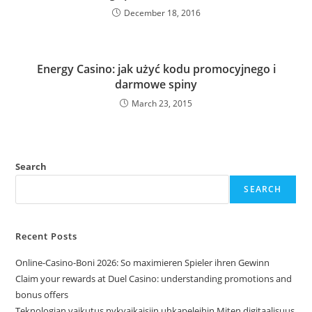
December 18, 2016
Energy Casino: jak użyć kodu promocyjnego i
darmowe spiny
March 23, 2015
Search
SEARCH
Recent Posts
Online-Casino-Boni 2026: So maximieren Spieler ihren Gewinn
Claim your rewards at Duel Casino: understanding promotions and
bonus offers
Teknologian vaikutus nykyaikaisiin uhkapeleihin Miten digitaalisuus