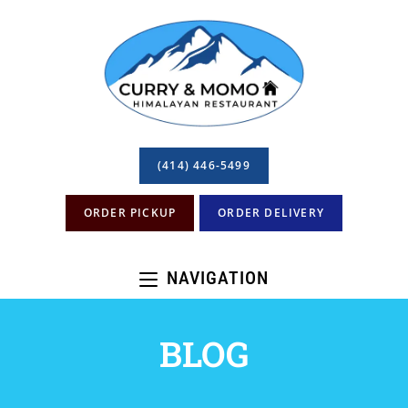
(414) 446-5499
ORDER PICKUP
ORDER DELIVERY
NAVIGATION
BLOG