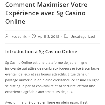
Comment Maximiser Votre
Expérience avec Sg Casino
Online
kodeonix
April 3, 2018
Uncategorized
Introduction à Sg Casino Online
Sg Casino Online est une plateforme de jeu en ligne
innovante qui attire de nombreux joueurs grâce à son large
éventail de jeux et ses bonus attractifs. Situé dans un
paysage numérique en pleine croissance, ce casino en ligne
se distingue par sa convivialité et sa sécurité, offrant une
expérience agréable aux amateurs de jeux.
Avec un marché du jeu en ligne en plein essor, il est