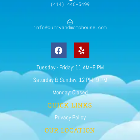
(414) 446-5499
info@curryandmomohouse.com
Tuesday - Friday: 11 AM–9 PM
Saturday & Sunday: 12 PM–9 PM
Monday: Closed
QUICK LINKS
Privacy Policy
OUR LOCATION