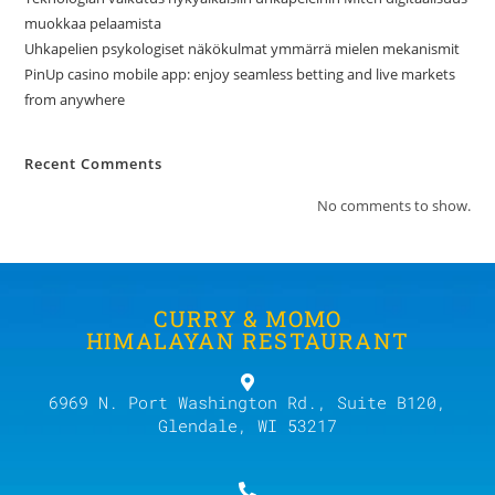
muokkaa pelaamista
Uhkapelien psykologiset näkökulmat ymmärrä mielen mekanismit
PinUp casino mobile app: enjoy seamless betting and live markets
from anywhere
Recent Comments
No comments to show.
CURRY & MOMO
HIMALAYAN RESTAURANT
6969 N. Port Washington Rd., Suite B120,
Glendale, WI 53217