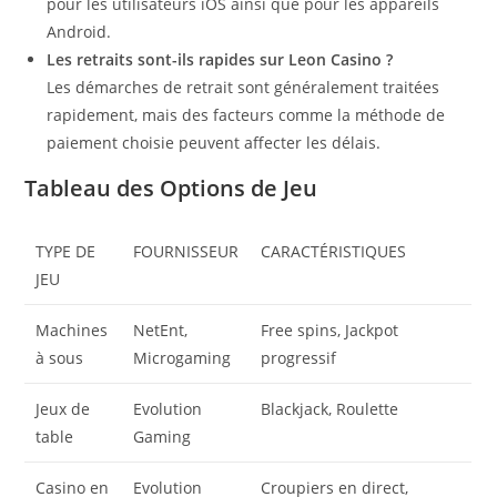
pour les utilisateurs iOS ainsi que pour les appareils
Android.
Les retraits sont-ils rapides sur Leon Casino ?
Les démarches de retrait sont généralement traitées
rapidement, mais des facteurs comme la méthode de
paiement choisie peuvent affecter les délais.
Tableau des Options de Jeu
TYPE DE
FOURNISSEUR
CARACTÉRISTIQUES
JEU
Machines
NetEnt,
Free spins, Jackpot
à sous
Microgaming
progressif
Jeux de
Evolution
Blackjack, Roulette
table
Gaming
Casino en
Evolution
Croupiers en direct,