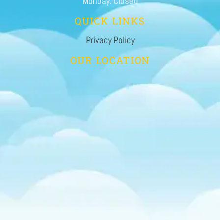
Monday: Closed
QUICK LINKS
Privacy Policy
OUR LOCATION