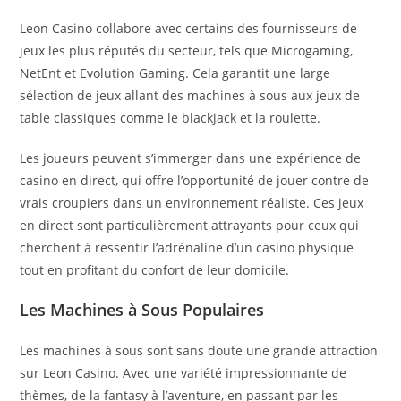
Leon Casino collabore avec certains des fournisseurs de
jeux les plus réputés du secteur, tels que Microgaming,
NetEnt et Evolution Gaming. Cela garantit une large
sélection de jeux allant des machines à sous aux jeux de
table classiques comme le blackjack et la roulette.
Les joueurs peuvent s’immerger dans une expérience de
casino en direct, qui offre l’opportunité de jouer contre de
vrais croupiers dans un environnement réaliste. Ces jeux
en direct sont particulièrement attrayants pour ceux qui
cherchent à ressentir l’adrénaline d’un casino physique
tout en profitant du confort de leur domicile.
Les Machines à Sous Populaires
Les machines à sous sont sans doute une grande attraction
sur Leon Casino. Avec une variété impressionnante de
thèmes, de la fantasy à l’aventure, en passant par les