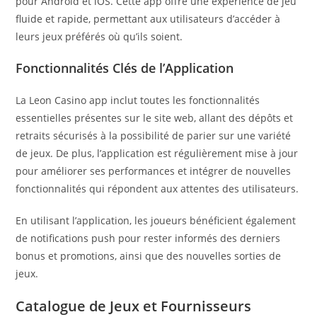
pour Android et iOS. Cette app offre une expérience de jeu
fluide et rapide, permettant aux utilisateurs d’accéder à
leurs jeux préférés où qu’ils soient.
Fonctionnalités Clés de l’Application
La Leon Casino app inclut toutes les fonctionnalités
essentielles présentes sur le site web, allant des dépôts et
retraits sécurisés à la possibilité de parier sur une variété
de jeux. De plus, l’application est régulièrement mise à jour
pour améliorer ses performances et intégrer de nouvelles
fonctionnalités qui répondent aux attentes des utilisateurs.
En utilisant l’application, les joueurs bénéficient également
de notifications push pour rester informés des derniers
bonus et promotions, ainsi que des nouvelles sorties de
jeux.
Catalogue de Jeux et Fournisseurs