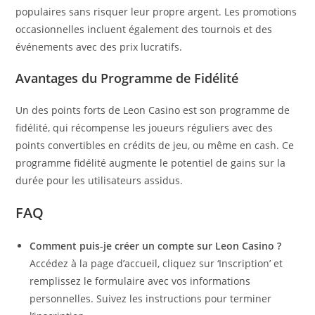
populaires sans risquer leur propre argent. Les promotions
occasionnelles incluent également des tournois et des
événements avec des prix lucratifs.
Avantages du Programme de Fidélité
Un des points forts de Leon Casino est son programme de
fidélité, qui récompense les joueurs réguliers avec des
points convertibles en crédits de jeu, ou même en cash. Ce
programme fidélité augmente le potentiel de gains sur la
durée pour les utilisateurs assidus.
FAQ
Comment puis-je créer un compte sur Leon Casino ?
Accédez à la page d’accueil, cliquez sur ‘Inscription’ et
remplissez le formulaire avec vos informations
personnelles. Suivez les instructions pour terminer