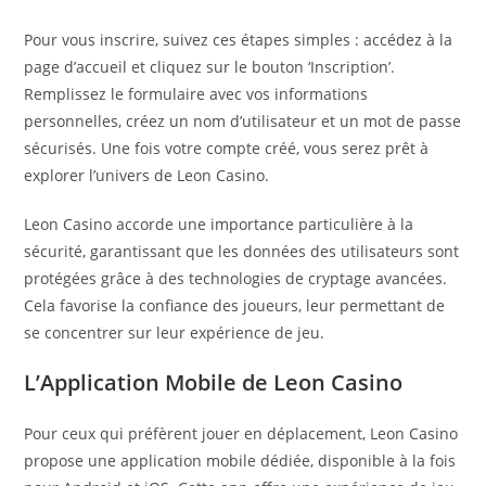
Pour vous inscrire, suivez ces étapes simples : accédez à la
page d’accueil et cliquez sur le bouton ‘Inscription’.
Remplissez le formulaire avec vos informations
personnelles, créez un nom d’utilisateur et un mot de passe
sécurisés. Une fois votre compte créé, vous serez prêt à
explorer l’univers de Leon Casino.
Leon Casino accorde une importance particulière à la
sécurité, garantissant que les données des utilisateurs sont
protégées grâce à des technologies de cryptage avancées.
Cela favorise la confiance des joueurs, leur permettant de
se concentrer sur leur expérience de jeu.
L’Application Mobile de Leon Casino
Pour ceux qui préfèrent jouer en déplacement, Leon Casino
propose une application mobile dédiée, disponible à la fois