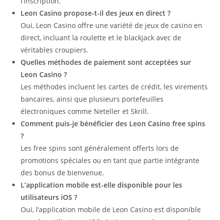
l’inscription.
Leon Casino propose-t-il des jeux en direct ?
Oui, Leon Casino offre une variété de jeux de casino en
direct, incluant la roulette et le blackjack avec de
véritables croupiers.
Quelles méthodes de paiement sont acceptées sur
Leon Casino ?
Les méthodes incluent les cartes de crédit, les virements
bancaires, ainsi que plusieurs portefeuilles
électroniques comme Neteller et Skrill.
Comment puis-je bénéficier des Leon Casino free spins
?
Les free spins sont généralement offerts lors de
promotions spéciales ou en tant que partie intégrante
des bonus de bienvenue.
L’application mobile est-elle disponible pour les
utilisateurs iOS ?
Oui, l’application mobile de Leon Casino est disponible