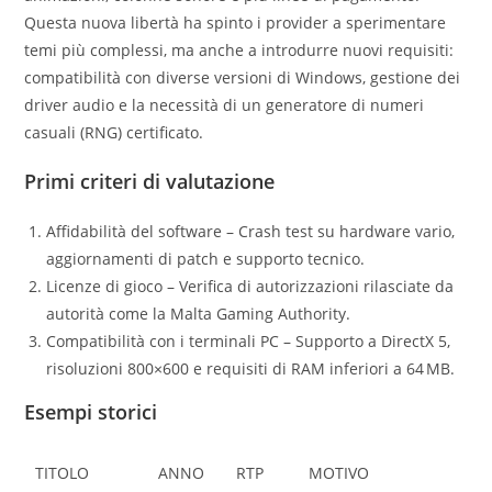
Questa nuova libertà ha spinto i provider a sperimentare
temi più complessi, ma anche a introdurre nuovi requisiti:
compatibilità con diverse versioni di Windows, gestione dei
driver audio e la necessità di un generatore di numeri
casuali (RNG) certificato.
Primi criteri di valutazione
Affidabilità del software – Crash test su hardware vario,
aggiornamenti di patch e supporto tecnico.
Licenze di gioco – Verifica di autorizzazioni rilasciate da
autorità come la Malta Gaming Authority.
Compatibilità con i terminali PC – Supporto a DirectX 5,
risoluzioni 800×600 e requisiti di RAM inferiori a 64 MB.
Esempi storici
TITOLO
ANNO
RTP
MOTIVO