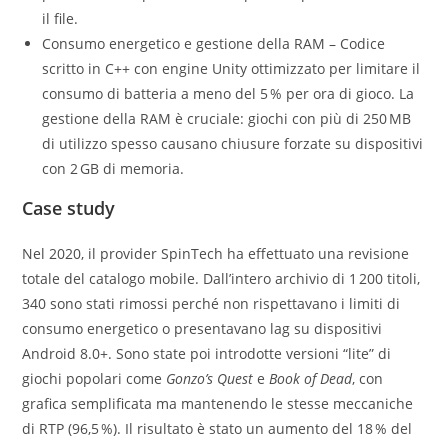
il file.
Consumo energetico e gestione della RAM – Codice
scritto in C++ con engine Unity ottimizzato per limitare il
consumo di batteria a meno del 5 % per ora di gioco. La
gestione della RAM è cruciale: giochi con più di 250 MB
di utilizzo spesso causano chiusure forzate su dispositivi
con 2 GB di memoria.
Case study
Nel 2020, il provider SpinTech ha effettuato una revisione
totale del catalogo mobile. Dall’intero archivio di 1 200 titoli,
340 sono stati rimossi perché non rispettavano i limiti di
consumo energetico o presentavano lag su dispositivi
Android 8.0+. Sono state poi introdotte versioni “lite” di
giochi popolari come
Gonzo’s Quest
e
Book of Dead
, con
grafica semplificata ma mantenendo le stesse meccaniche
di RTP (96,5 %). Il risultato è stato un aumento del 18 % del