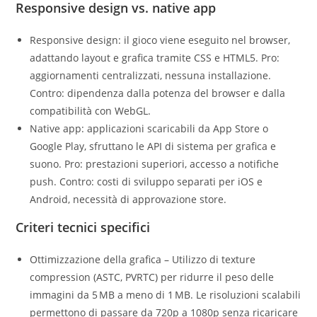
Responsive design vs. native app
Responsive design: il gioco viene eseguito nel browser,
adattando layout e grafica tramite CSS e HTML5. Pro:
aggiornamenti centralizzati, nessuna installazione.
Contro: dipendenza dalla potenza del browser e dalla
compatibilità con WebGL.
Native app: applicazioni scaricabili da App Store o
Google Play, sfruttano le API di sistema per grafica e
suono. Pro: prestazioni superiori, accesso a notifiche
push. Contro: costi di sviluppo separati per iOS e
Android, necessità di approvazione store.
Criteri tecnici specifici
Ottimizzazione della grafica – Utilizzo di texture
compression (ASTC, PVRTC) per ridurre il peso delle
immagini da 5 MB a meno di 1 MB. Le risoluzioni scalabili
permettono di passare da 720p a 1080p senza ricaricare