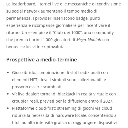
Le leaderboard, i tornei live e le meccaniche di condivisione
su social network aumentano il tempo medio di
permanenza. I provider inseriscono badge, punti
esperienza e ricompense giornaliere per incentivare il
ritorno. Un esempio è il “Club dei 1000”, una community
che premia i primi 1 000 giocatori di
Mega‑Moolah
con
bonus esclusivi in criptovaluta.
Prospettive a medio‑termine
Gioco ibrido: combinazione di slot tradizionali con
elementi NFT, dove i simboli sono collezionabili e
possono essere scambiati.
VR live dealer: tornei di blackjack in realtà virtuale con
croupier reali, previsti per la diffusione entro il 2027.
Piattaforme cloud‑first: streaming di giochi via cloud
ridurrà la necessità di hardware locale, consentendo a
titoli ad alta intensità grafica di raggiungere dispositivi