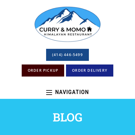
(414) 446-5499
ORDER PICKUP
ORDER DELIVERY
NAVIGATION
BLOG