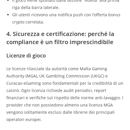
Il gioco viene spostato dalla sezione “Novità” alla prima
riga della barra laterale.
Gli utenti ricevono una notifica push con l’offerta bonus
crypto correlata.
4. Sicurezza e certificazione: perché la
compliance è un filtro imprescindibile
Licenze di gioco
Le licenze rilasciate da autorità come Malta Gaming
Authority (MGA), UK Gambling Commission (UKGC) e
Curacao eGaming sono fondamentali per la credibilità di un
casinò. Ogni licenza richiede audit periodici, report
finanziari e verifiche sul rispetto delle norme anti‑lavaggio. I
provider che non possiedono almeno una licenza MGA
vengono solitamente esclusi dalle librerie dei principali
operatori europei.