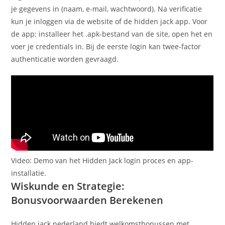
je gegevens in (naam, e-mail, wachtwoord). Na verificatie
kun je inloggen via de website of de hidden jack app. Voor
de app: installeer het .apk-bestand van de site, open het en
voer je credentials in. Bij de eerste login kan twee-factor
authenticatie worden gevraagd.
Video: Demo van het Hidden Jack login proces en app-
installatie.
Wiskunde en Strategie:
Bonusvoorwaarden Berekenen
Hidden jack nederland biedt welkomstbonussen met