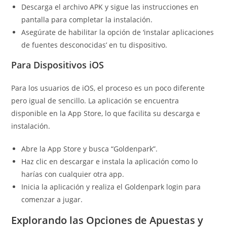
Descarga el archivo APK y sigue las instrucciones en
pantalla para completar la instalación.
Asegúrate de habilitar la opción de ‘instalar aplicaciones
de fuentes desconocidas’ en tu dispositivo.
Para Dispositivos iOS
Para los usuarios de iOS, el proceso es un poco diferente
pero igual de sencillo. La aplicación se encuentra
disponible en la App Store, lo que facilita su descarga e
instalación.
Abre la App Store y busca “Goldenpark”.
Haz clic en descargar e instala la aplicación como lo
harías con cualquier otra app.
Inicia la aplicación y realiza el Goldenpark login para
comenzar a jugar.
Explorando las Opciones de Apuestas y