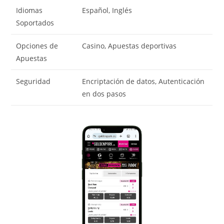
Idiomas
Español, Inglés
Soportados
Opciones de
Casino, Apuestas deportivas
Apuestas
Seguridad
Encriptación de datos, Autenticación
en dos pasos