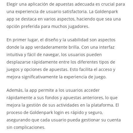
Elegir una aplicación de apuestas adecuada es crucial para
una experiencia de usuario satisfactoria. La Goldenpark
app se destaca en varios aspectos, haciendo que sea una
opción preferida para muchos jugadores.
En primer lugar, el diseño y la usabilidad son aspectos
donde la app verdaderamente brilla. Con una interfaz
intuitiva y fácil de navegar, los usuarios pueden
desplazarse rápidamente entre los diferentes tipos de
juegos y opciones de apuestas. Esto facilita el acceso y
mejora significativamente la experiencia de juego.
Además, la app permite a los usuarios acceder
rápidamente a sus fondos y apuestas anteriores, lo que
mejora la gestión de sus actividades en la plataforma. El
proceso de Goldenpark login es rápido y seguro,
asegurando que cada usuario pueda gestionar su cuenta
sin complicaciones.