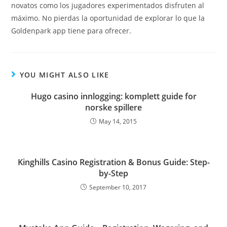
novatos como los jugadores experimentados disfruten al
máximo. No pierdas la oportunidad de explorar lo que la
Goldenpark app tiene para ofrecer.
YOU MIGHT ALSO LIKE
Hugo casino innlogging: komplett guide for
norske spillere
May 14, 2015
Kinghills Casino Registration & Bonus Guide: Step-
by-Step
September 10, 2017