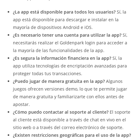
¿La app está disponible para todos los usuarios?
Sí, la
app está disponible para descargar e instalar en la
mayoría de dispositivos Android e iOS.
¿Es necesario tener una cuenta para utilizar la app?
Sí,
necesitarás realizar el Goldenpark login para acceder a
la mayoría de las funcionalidades de la app.
¿Es segura la información financiera en la app?
Sí, la
app utiliza tecnologías de encriptación avanzadas para
proteger todas tus transacciones.
¿Puedo jugar de manera gratuita en la app?
Algunos
juegos ofrecen versiones demo, lo que te permite jugar
de manera gratuita y familiarizarte con ellos antes de
apostar.
¿Cómo puedo contactar al soporte al cliente?
El soporte
al cliente está disponible a través de chat en vivo en el
sitio web o a través del correo electrónico de soporte.
¿Existen restricciones geográficas para el uso de la app?