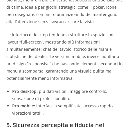
di calma, ideale per giochi strategici come il poker. Icone
ben disegnate, con micro‑animazioni fluide, mantengono
alta l’attenzione senza sovraccaricare la vista.
Le interfacce desktop tendono a sfruttare lo spazio con
layout “full‑screen”, mostrando più informazioni
simultaneamente: chat del tavolo, storico delle mani e
statistiche del dealer. Le versioni mobile, invece, adottano
un design “responsive” che nasconde elementi secondari in
menu a scomparsa, garantendo una visuale pulita ma
potenzialmente meno informativa.
Pro desktop:
più dati visibili, maggiore controllo,
sensazione di professionalità.
Pro mobile:
interfaccia semplificata, accesso rapido,
vibrazioni tattili.
5. Sicurezza percepita e fiducia nel