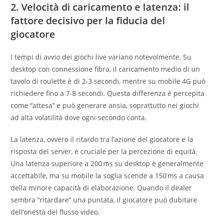
2. Velocità di caricamento e latenza: il
fattore decisivo per la fiducia del
giocatore
I tempi di avvio dei giochi live variano notevolmente. Su
desktop con connessione fibra, il caricamento medio di un
tavolo di roulette è di 2‑3 secondi, mentre su mobile 4G può
richiedere fino a 7‑8 secondi. Questa differenza è percepita
come “attesa” e può generare ansia, soprattutto nei giochi
ad alta volatilità dove ogni secondo conta.
La latenza, ovvero il ritardo tra l’azione del giocatore e la
risposta del server, è cruciale per la percezione di equità.
Una latenza superiore a 200 ms su desktop è generalmente
accettabile, ma su mobile la soglia scende a 150 ms a causa
della minore capacità di elaborazione. Quando il dealer
sembra “ritardare” una puntata, il giocatore può dubitare
dell’onestà del flusso video.