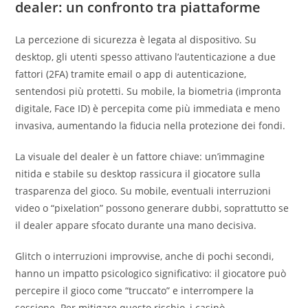
dealer: un confronto tra piattaforme
La percezione di sicurezza è legata al dispositivo. Su
desktop, gli utenti spesso attivano l’autenticazione a due
fattori (2FA) tramite email o app di autenticazione,
sentendosi più protetti. Su mobile, la biometria (impronta
digitale, Face ID) è percepita come più immediata e meno
invasiva, aumentando la fiducia nella protezione dei fondi.
La visuale del dealer è un fattore chiave: un’immagine
nitida e stabile su desktop rassicura il giocatore sulla
trasparenza del gioco. Su mobile, eventuali interruzioni
video o “pixelation” possono generare dubbi, soprattutto se
il dealer appare sfocato durante una mano decisiva.
Glitch o interruzioni improvvise, anche di pochi secondi,
hanno un impatto psicologico significativo: il giocatore può
percepire il gioco come “truccato” e interrompere la
sessione. Per mitigare questo rischio, i casinò