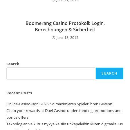
Boomerang Casino Protokoll: Login,
Berechnungen & Sicherheit
June 13, 2015
Search
SEARCH
Recent Posts
Online-Casino-Boni 2026: So maximieren Spieler ihren Gewinn
Claim your rewards at Duel Casino: understanding promotions and
bonus offers
Teknologian vaikutus nykyaikaisiin uhkapeleihin Miten digitaalisuus