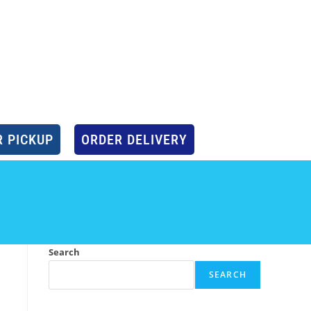
 PICKUP
ORDER DELIVERY
Search
SEARCH