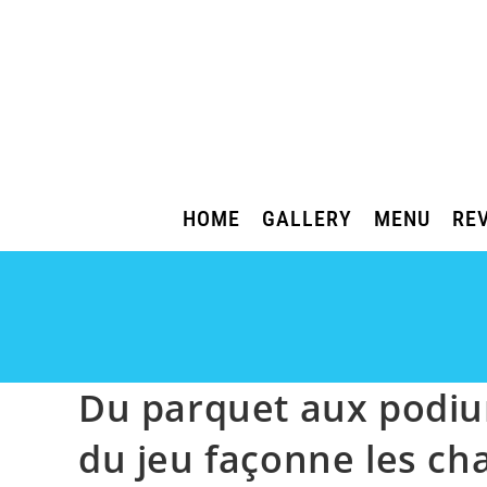
HOME
GALLERY
MENU
RE
Du parquet aux podiu
du jeu façonne les ch