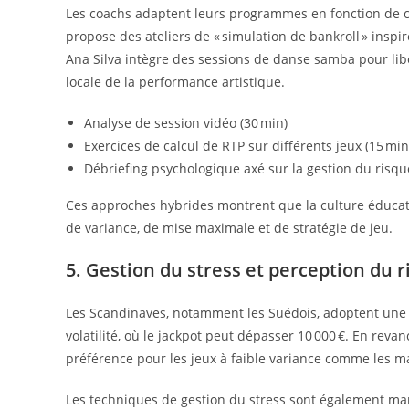
Les coachs adaptent leurs programmes en fonction de ce
propose des ateliers de « simulation de bankroll » inspi
Ana Silva intègre des sessions de danse samba pour libér
locale de la performance artistique.
Analyse de session vidéo (30 min)
Exercices de calcul de RTP sur différents jeux (15 min
Débriefing psychologique axé sur la gestion du risqu
Ces approches hybrides montrent que la culture éducat
de variance, de mise maximale et de stratégie de jeu.
5. Gestion du stress et perception du 
Les Scandinaves, notamment les Suédois, adoptent une att
volatilité, où le jackpot peut dépasser 10 000 €. En rev
préférence pour les jeux à faible variance comme les m
Les techniques de gestion du stress sont également mar