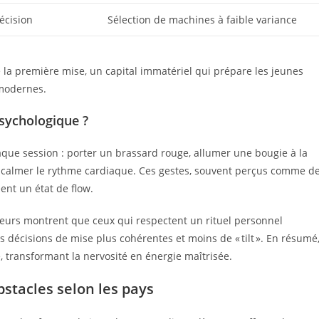
écision
Sélection de machines à faible variance
 la première mise, un capital immatériel qui prépare les jeunes
 modernes.
psychologique ?
ue session : porter un brassard rouge, allumer une bougie à la
ur calmer le rythme cardiaque. Ces gestes, souvent perçus comme d
ent un état de flow.
urs montrent que ceux qui respectent un rituel personnel
s décisions de mise plus cohérentes et moins de « tilt ». En résumé
, transformant la nervosité en énergie maîtrisée.
bstacles selon les pays