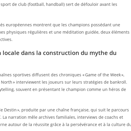
sport de club (football, handball) sert de défouloir avant les
ités européennes montrent que les champions possédant une
ques physiques régulières et une méditation guidée, deux éléments
ctives.
on locale dans la construction du mythe du
chaînes sportives diffusent des chroniques « Game of the Week »,
orth » interviewent les joueurs sur leurs stratégies de bankroll.
rytelling, souvent en présentant le champion comme un héros de
 Destin », produite par une chaîne française, qui suit le parcours
. La narration mêle archives familiales, interviews de coachs et
e autour de la réussite grâce à la persévérance et à la culture d