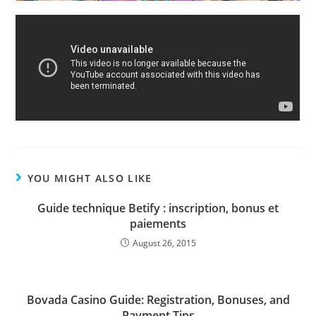
YOU MIGHT ALSO LIKE
Guide technique Betify : inscription, bonus et
paiements
August 26, 2015
Bovada Casino Guide: Registration, Bonuses, and
Payment Tips