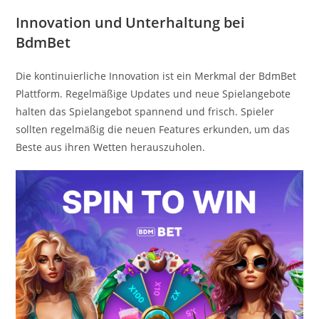
Innovation und Unterhaltung bei
BdmBet
Die kontinuierliche Innovation ist ein Merkmal der BdmBet
Plattform. Regelmäßige Updates und neue Spielangebote
halten das Spielangebot spannend und frisch. Spieler
sollten regelmäßig die neuen Features erkunden, um das
Beste aus ihren Wetten herauszuholen.