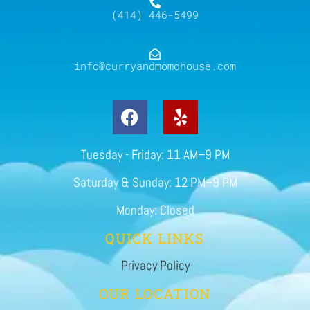
(414) 446-5499
info@curryandmomohouse.com
Tuesday - Friday: 11 AM–9 PM
Saturday & Sunday: 12 PM–9 PM
Monday: Closed
QUICK LINKS
Privacy Policy
OUR LOCATION