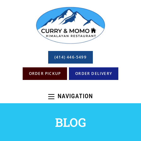
(414) 446-5499
ORDER PICKUP
ORDER DELIVERY
NAVIGATION
BLOG