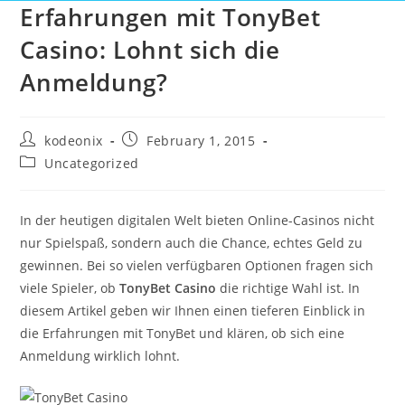
Erfahrungen mit TonyBet
Casino: Lohnt sich die
Anmeldung?
kodeonix
February 1, 2015
Uncategorized
In der heutigen digitalen Welt bieten Online-Casinos nicht
nur Spielspaß, sondern auch die Chance, echtes Geld zu
gewinnen. Bei so vielen verfügbaren Optionen fragen sich
viele Spieler, ob
TonyBet Casino
die richtige Wahl ist. In
diesem Artikel geben wir Ihnen einen tieferen Einblick in
die Erfahrungen mit TonyBet und klären, ob sich eine
Anmeldung wirklich lohnt.