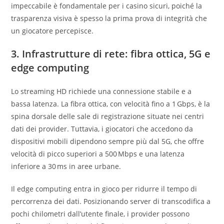
impeccabile è fondamentale per i casino sicuri, poiché la
trasparenza visiva è spesso la prima prova di integrità che
un giocatore percepisce.
3. Infrastrutture di rete: fibra ottica, 5G e
edge computing
Lo streaming HD richiede una connessione stabile e a
bassa latenza. La fibra ottica, con velocità fino a 1 Gbps, è la
spina dorsale delle sale di registrazione situate nei centri
dati dei provider. Tuttavia, i giocatori che accedono da
dispositivi mobili dipendono sempre più dal 5G, che offre
velocità di picco superiori a 500 Mbps e una latenza
inferiore a 30 ms in aree urbane.
Il edge computing entra in gioco per ridurre il tempo di
percorrenza dei dati. Posizionando server di transcodifica a
pochi chilometri dall’utente finale, i provider possono