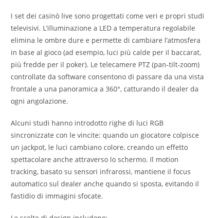
I set dei casinò live sono progettati come veri e propri studi
televisivi. L’illuminazione a LED a temperatura regolabile
elimina le ombre dure e permette di cambiare l’atmosfera
in base al gioco (ad esempio, luci più calde per il baccarat,
più fredde per il poker). Le telecamere PTZ (pan‑tilt‑zoom)
controllate da software consentono di passare da una vista
frontale a una panoramica a 360°, catturando il dealer da
ogni angolazione.
Alcuni studi hanno introdotto righe di luci RGB
sincronizzate con le vincite: quando un giocatore colpisce
un jackpot, le luci cambiano colore, creando un effetto
spettacolare anche attraverso lo schermo. Il motion
tracking, basato su sensori infrarossi, mantiene il focus
automatico sul dealer anche quando si sposta, evitando il
fastidio di immagini sfocate.
Le scelte di design includono: