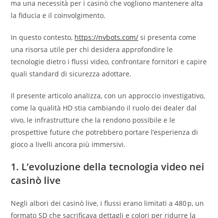
ma una necessità per i casinò che vogliono mantenere alta
la fiducia e il coinvolgimento.
In questo contesto,
https://nvbots.com/
si presenta come
una risorsa utile per chi desidera approfondire le
tecnologie dietro i flussi video, confrontare fornitori e capire
quali standard di sicurezza adottare.
Il presente articolo analizza, con un approccio investigativo,
come la qualità HD stia cambiando il ruolo dei dealer dal
vivo, le infrastrutture che la rendono possibile e le
prospettive future che potrebbero portare l’esperienza di
gioco a livelli ancora più immersivi.
1. L’evoluzione della tecnologia video nei
casinò live
Negli albori dei casinò live, i flussi erano limitati a 480 p, un
formato SD che sacrificava dettagli e colori per ridurre la