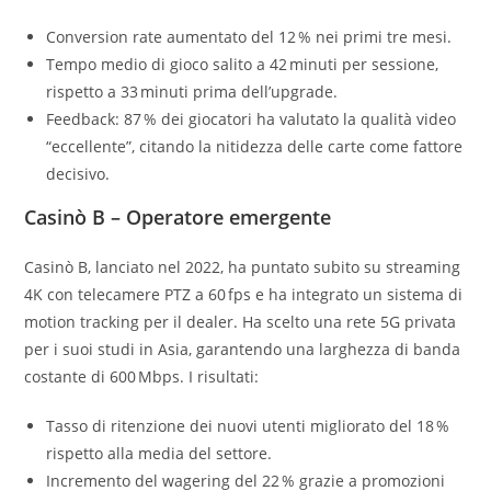
Conversion rate aumentato del 12 % nei primi tre mesi.
Tempo medio di gioco salito a 42 minuti per sessione,
rispetto a 33 minuti prima dell’upgrade.
Feedback: 87 % dei giocatori ha valutato la qualità video
“eccellente”, citando la nitidezza delle carte come fattore
decisivo.
Casinò B – Operatore emergente
Casinò B, lanciato nel 2022, ha puntato subito su streaming
4K con telecamere PTZ a 60 fps e ha integrato un sistema di
motion tracking per il dealer. Ha scelto una rete 5G privata
per i suoi studi in Asia, garantendo una larghezza di banda
costante di 600 Mbps. I risultati:
Tasso di ritenzione dei nuovi utenti migliorato del 18 %
rispetto alla media del settore.
Incremento del wagering del 22 % grazie a promozioni