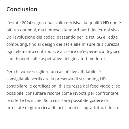
Conclusion
L’estate 2024 segna una svolta decisiva: la qualità HD non è
più un optional, ma il nuovo standard per i dealer dal vivo.
Dall’evoluzione dei codec, passando per le reti 5G e l’edge
computing, fino al design dei set e alle misure di sicurezza,
ogni elemento contribuisce a creare un’esperienza di gioco
che risponde alle aspettative dei giocatori moderni.
Per chi vuole scegliere un casinò live affidabile, è
consigliabile verificare la presenza di streaming HD,
controllare le certificazioni di sicurezza del feed video e, se
possibile, consultare risorse come Nvbots per confrontare
le offerte tecniche. Solo così sarà possibile godere di
un’estate di gioco ricca di luci, suoni e, soprattutto, fiducia.