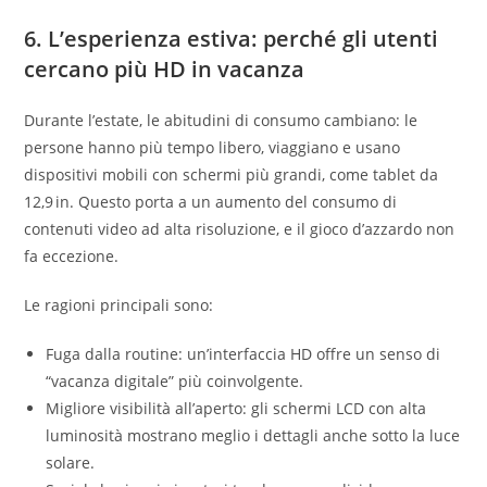
6. L’esperienza estiva: perché gli utenti
cercano più HD in vacanza
Durante l’estate, le abitudini di consumo cambiano: le
persone hanno più tempo libero, viaggiano e usano
dispositivi mobili con schermi più grandi, come tablet da
12,9 in. Questo porta a un aumento del consumo di
contenuti video ad alta risoluzione, e il gioco d’azzardo non
fa eccezione.
Le ragioni principali sono:
Fuga dalla routine: un’interfaccia HD offre un senso di
“vacanza digitale” più coinvolgente.
Migliore visibilità all’aperto: gli schermi LCD con alta
luminosità mostrano meglio i dettagli anche sotto la luce
solare.