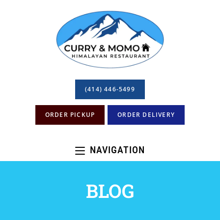
(414) 446-5499
ORDER PICKUP
ORDER DELIVERY
NAVIGATION
BLOG