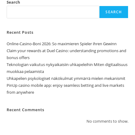
Search
SEARCH
Recent Posts
Online-Casino-Boni 2026: So maximieren Spieler ihren Gewinn
Claim your rewards at Duel Casino: understanding promotions and
bonus offers
Teknologian vaikutus nykyaikaisiin uhkapeleihin Miten digitaalisuus
muokkaa pelaamista
Uhkapelien psykologiset näkökulmat ymmärrä mielen mekanismit
PinUp casino mobile app: enjoy seamless betting and live markets
from anywhere
Recent Comments
No comments to show.