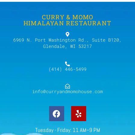
CURRY & MOMO
HIMALAYAN RESTAURANT
6969 N. Port Washington Rd., Suite B120,
Glendale, WI 53217
(414) 446-5499
info@curryandmomohouse.com
Tuesday - Friday: 11 AM–9 PM