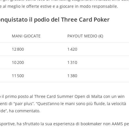
tare al meglio le offerte estive e a giocare in modo responsabile.
conquistato il podio del Three Card Poker
MANI GIOCATE
PAYOUT MEDIO (€)
12 800
1 420
10 200
1 310
11 500
1 380
to il primo posto al Three Card Summer Open di Malta con un win
ti di “pair plus”. “Quest’anno le mani sono più fluide, la velocità
pide”, ha commentato.
sportive, ha sfruttato la sua esperienza di bookmaker non AAMS pe