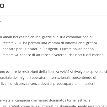
co
d
iù amati nei casinò online, grazie alla sua combinazione di
. L’estate 2026 ha portato una ventata di innovazione: grafica
ali pensate per i giocatori più esigenti. Queste novità hanno
a immersiva, capace di attirare sia veterani che neofiti del mondo
no evitare le restrizioni della licenza AAMS si rivolgono spesso a
si
mparziale dei migliori operatori internazionali, consentendo di
livelli di sicurezza senza doversi preoccupare di limitazioni
terviste ai campioni che hanno dominato i tornei estivi, le
ei giri gratuiti come leva di marketing stagionale. Analizzeremo dati