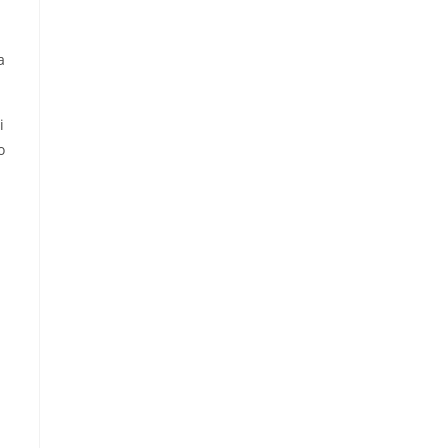
a
i
o