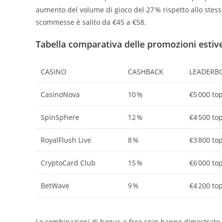
aumento del volume di gioco del 27 % rispetto allo stes
scommesse è salito da €45 a €58.
Tabella comparativa delle promozioni estiv
CASINO
CASHBACK
LEADERB
CasinoNova
10 %
€5 000 to
SpinSphere
12 %
€4 500 to
RoyalFlush Live
8 %
€3 800 to
CryptoCard Club
15 %
€6 000 to
BetWave
9 %
€4 200 to
Le combinazioni di bonus e free spin hanno dimostrato di