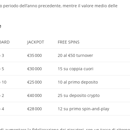
so periodo dell’anno precedente, mentre il valore medio delle
e
OARD
JACKPOT
FREE SPINS
p 3
€35 000
20 al €50 turnover
p 5
€30 000
15 su coppia cuori
p 10
€25 000
10 al primo deposito
p 2
€40 000
25 su deposito crypto
p 4
€28 000
12 su primo spin‑and‑play
 aumentare la fidelizzazione dei giocatori, con un tasso di ritorno