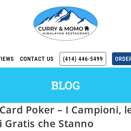
VIEWS
CONTACT US
(414) 446-5499
ORDER
BLOG
 Card Poker – I Campioni, l
i Gratis che Stanno