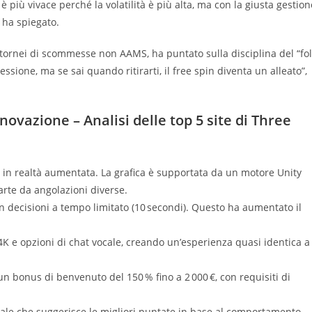
 è più vivace perché la volatilità è più alta, ma con la giusta gestion
 ha spiegato.
tornei di scommesse non AAMS, ha puntato sulla disciplina del “fo
lessione, ma se sai quando ritirarti, il free spin diventa un alleato”,
novazione – Analisi delle top 5 site di Three
 in realtà aumentata. La grafica è supportata da un motore Unity
arte da angolazioni diverse.
n decisioni a tempo limitato (10 secondi). Questo ha aumentato il
4K e opzioni di chat vocale, creando un’esperienza quasi identica a
un bonus di benvenuto del 150 % fino a 2 000 €, con requisiti di
ciale che suggerisce le migliori puntate in base al comportamento