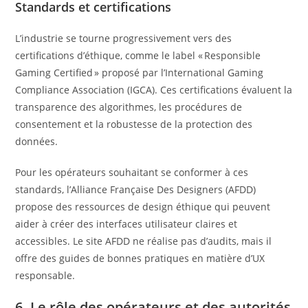
Standards et certifications
L’industrie se tourne progressivement vers des
certifications d’éthique, comme le label « Responsible
Gaming Certified » proposé par l’International Gaming
Compliance Association (IGCA). Ces certifications évaluent la
transparence des algorithmes, les procédures de
consentement et la robustesse de la protection des
données.
Pour les opérateurs souhaitant se conformer à ces
standards, l’Alliance Française Des Designers (AFDD)
propose des ressources de design éthique qui peuvent
aider à créer des interfaces utilisateur claires et
accessibles. Le site AFDD ne réalise pas d’audits, mais il
offre des guides de bonnes pratiques en matière d’UX
responsable.
6. Le rôle des opérateurs et des autorités