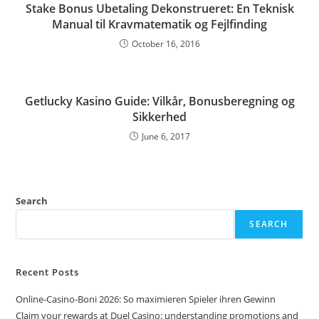
Stake Bonus Ubetaling Dekonstrueret: En Teknisk
Manual til Kravmatematik og Fejlfinding
October 16, 2016
Getlucky Kasino Guide: Vilkår, Bonusberegning og
Sikkerhed
June 6, 2017
Search
SEARCH
Recent Posts
Online-Casino-Boni 2026: So maximieren Spieler ihren Gewinn
Claim your rewards at Duel Casino: understanding promotions and