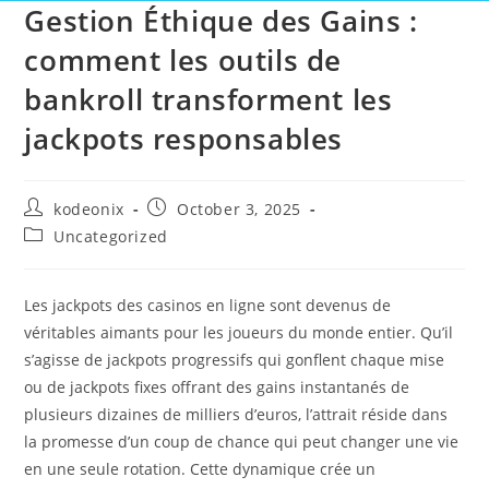
Gestion Éthique des Gains :
comment les outils de
bankroll transforment les
jackpots responsables
kodeonix
October 3, 2025
Uncategorized
Les jackpots des casinos en ligne sont devenus de
véritables aimants pour les joueurs du monde entier. Qu’il
s’agisse de jackpots progressifs qui gonflent chaque mise
ou de jackpots fixes offrant des gains instantanés de
plusieurs dizaines de milliers d’euros, l’attrait réside dans
la promesse d’un coup de chance qui peut changer une vie
en une seule rotation. Cette dynamique crée un