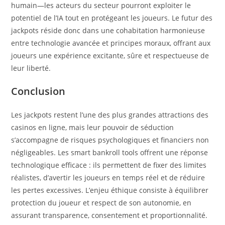
humain—les acteurs du secteur pourront exploiter le
potentiel de l’IA tout en protégeant les joueurs. Le futur des
jackpots réside donc dans une cohabitation harmonieuse
entre technologie avancée et principes moraux, offrant aux
joueurs une expérience excitante, sûre et respectueuse de
leur liberté.
Conclusion
Les jackpots restent l’une des plus grandes attractions des
casinos en ligne, mais leur pouvoir de séduction
s’accompagne de risques psychologiques et financiers non
négligeables. Les smart bankroll tools offrent une réponse
technologique efficace : ils permettent de fixer des limites
réalistes, d’avertir les joueurs en temps réel et de réduire
les pertes excessives. L’enjeu éthique consiste à équilibrer
protection du joueur et respect de son autonomie, en
assurant transparence, consentement et proportionnalité.