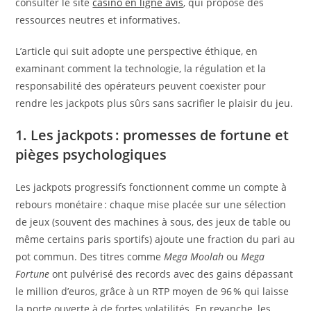
consulter le site
casino en ligne avis
, qui propose des
ressources neutres et informatives.
L’article qui suit adopte une perspective éthique, en
examinant comment la technologie, la régulation et la
responsabilité des opérateurs peuvent coexister pour
rendre les jackpots plus sûrs sans sacrifier le plaisir du jeu.
1. Les jackpots : promesses de fortune et
pièges psychologiques
Les jackpots progressifs fonctionnent comme un compte à
rebours monétaire : chaque mise placée sur une sélection
de jeux (souvent des machines à sous, des jeux de table ou
même certains paris sportifs) ajoute une fraction du pari au
pot commun. Des titres comme
Mega Moolah
ou
Mega
Fortune
ont pulvérisé des records avec des gains dépassant
le million d’euros, grâce à un RTP moyen de 96 % qui laisse
la porte ouverte à de fortes volatilités. En revanche, les