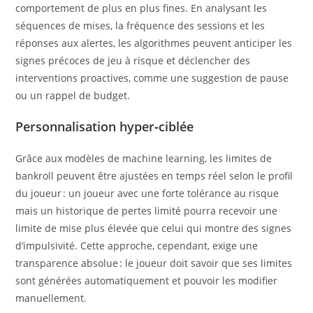
comportement de plus en plus fines. En analysant les
séquences de mises, la fréquence des sessions et les
réponses aux alertes, les algorithmes peuvent anticiper les
signes précoces de jeu à risque et déclencher des
interventions proactives, comme une suggestion de pause
ou un rappel de budget.
Personnalisation hyper‑ciblée
Grâce aux modèles de machine learning, les limites de
bankroll peuvent être ajustées en temps réel selon le profil
du joueur : un joueur avec une forte tolérance au risque
mais un historique de pertes limité pourra recevoir une
limite de mise plus élevée que celui qui montre des signes
d’impulsivité. Cette approche, cependant, exige une
transparence absolue : le joueur doit savoir que ses limites
sont générées automatiquement et pouvoir les modifier
manuellement.