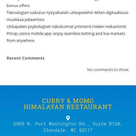
bonus offers
Teknologian vaikutus nykyaikaisiin uhkapeleihin Miten digitaalisuus
muokkaa pelaamista
Uhkapelien psykologiset näkökulmat ymmärrä mielen mekanismit
PinUp casino mobile app: enjoy seamless betting and live markets
from anywhere
Recent Comments
No comments to show.
CURRY & MOMO
HIMALAYAN RESTAURANT
6969 N. Port Washington Rd., Suite B120,
Glendale, WI 53217