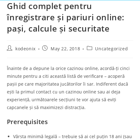
Ghid complet pentru
înregistrare și pariuri online:
pași, calcule și securitate
kodeonix
May 22, 2018
Uncategorized
Înainte de a depune la orice cazinou online, acordă-ți cinci
minute pentru a citi această listă de verificare – acoperă
pașii pe care majoritatea jucătorilor îi sar. Indiferent dacă
ești la primul contact cu un cazinou online sau ai deja
experiență, următoarele secțiuni te vor ajuta să eviți
capcanele și să maximizezi distracția.
Prerequisites
Vârsta minimă legală – trebuie să ai cel puțin 18 ani (sau