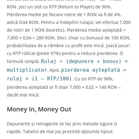
RON. Joci un slot cu RTP (Return to Player) de 96%.
Pierderea medie pe fiecare rotire de 1 RON va fi de 4%,
adică 0,04 RON. Pentru a îndeplini rulajul, vei efectua 7.000
de rotiri de 1 RON (teoretic). Pierderea medie așteptată =
7.000 × 0,04 = 280 RON. Deci, chiar cu bonusul de 100 RON,
probabilitatea de a rămâne cu profit este mică. Joacă jocuri
cu RTP ridicat (peste 97%) pentru a reduce pierderea. O
formulă simplă:
Rulaj = (depunere + bonus) ×
multiplicator
. Apoi,
pierderea așteptată =
rulaj × (1 – RTP/100)
. Cu un RTP de 98%,
pierderea așteptată ar fi doar 7.000 × 0,02 = 140 RON –
decât mai mică.
Money In, Money Out
Depunerile și retragerile se fac prin metode sigure și
rapide. Tabelul de mai jos prezintă opțiunile tipice: