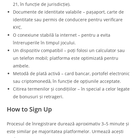
21, în funcție de jurisdicție).
Documente de identitate valabile – pașaport, carte de
identitate sau permis de conducere pentru verificare
KYC.
O conexiune stabilă la internet – pentru a evita
întreruperile în timpul jocului.
Un dispozitiv compatibil – poți folosi un calculator sau
un telefon mobil; platforma este optimizată pentru
ambele.
Metodă de plată activă – card bancar, portofel electronic
sau criptomonedă, în funcție de opțiunile acceptate.
Citirea termenilor și condițiilor – în special a celor legate
de bonusuri și retrageri.
How to Sign Up
Procesul de înregistrare durează aproximativ 3–5 minute și
este similar pe majoritatea platformelor. Urmează acești