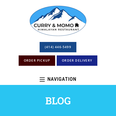
(414) 446-5499
ORDER PICKUP
ORDER DELIVERY
NAVIGATION
BLOG