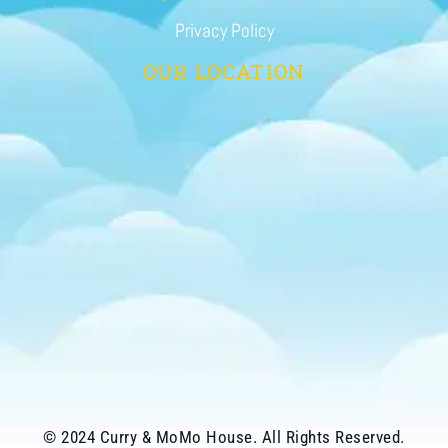
Privacy Policy
OUR LOCATION
© 2024 Curry & MoMo House. All Rights Reserved.