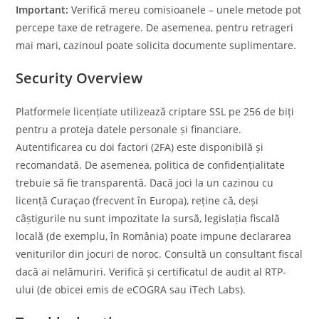
Important:
Verifică mereu comisioanele – unele metode pot
percepe taxe de retragere. De asemenea, pentru retrageri
mai mari, cazinoul poate solicita documente suplimentare.
Security Overview
Platformele licențiate utilizează criptare SSL pe 256 de biți
pentru a proteja datele personale și financiare.
Autentificarea cu doi factori (2FA) este disponibilă și
recomandată. De asemenea, politica de confidențialitate
trebuie să fie transparentă. Dacă joci la un cazinou cu
licență Curaçao (frecvent în Europa), reține că, deși
câștigurile nu sunt impozitate la sursă, legislația fiscală
locală (de exemplu, în România) poate impune declararea
veniturilor din jocuri de noroc. Consultă un consultant fiscal
dacă ai nelămuriri. Verifică și certificatul de audit al RTP-
ului (de obicei emis de eCOGRA sau iTech Labs).