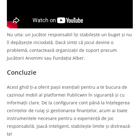
Nu uita: un jucător responsabil își stabilește un buget și nu
îl depășește niciodată. Dacă simți că jocul devine o
problemă, contactează organizații de suport precum
Jucătorii Anonimi sau Fundația Alber.
Concluzie
Acest ghid ți-a oferit pașii esențiali pentru a te bucura de
cazinoul mobil al platformei Publicwin în siguranță și cu
informații clare. De la configurare cont până la înțelegerea
cerințelor de rulaj și gestionarea finanțelor, acum ai toate
instrumentele necesare pentru o experiență de joc
responsabilă. Joacă inteligent, stabilește limite și distrează-
te!