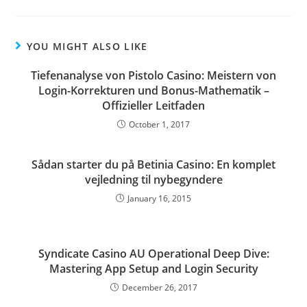
YOU MIGHT ALSO LIKE
Tiefenanalyse von Pistolo Casino: Meistern von
Login-Korrekturen und Bonus-Mathematik –
Offizieller Leitfaden
October 1, 2017
Sådan starter du på Betinia Casino: En komplet
vejledning til nybegyndere
January 16, 2015
Syndicate Casino AU Operational Deep Dive:
Mastering App Setup and Login Security
December 26, 2017