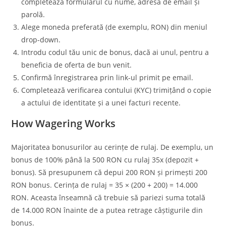
completează formularul cu nume, adresă de email și
parolă.
Alege moneda preferată (de exemplu, RON) din meniul
drop-down.
Introdu codul tău unic de bonus, dacă ai unul, pentru a
beneficia de oferta de bun venit.
Confirmă înregistrarea prin link-ul primit pe email.
Completează verificarea contului (KYC) trimițând o copie
a actului de identitate și a unei facturi recente.
How Wagering Works
Majoritatea bonusurilor au cerințe de rulaj. De exemplu, un
bonus de 100% până la 500 RON cu rulaj 35x (depozit +
bonus). Să presupunem că depui 200 RON și primești 200
RON bonus. Cerința de rulaj = 35 × (200 + 200) = 14.000
RON. Aceasta înseamnă că trebuie să pariezi suma totală
de 14.000 RON înainte de a putea retrage câștigurile din
bonus.