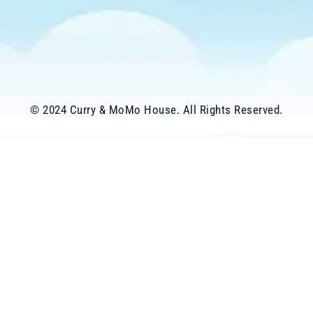
© 2024 Curry & MoMo House. All Rights Reserved.