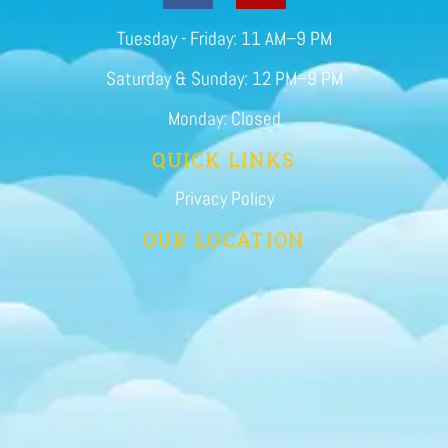
Tuesday - Friday: 11 AM–9 PM
Saturday & Sunday: 12 PM–9 PM
Monday: Closed
QUICK LINKS
Privacy Policy
OUR LOCATION