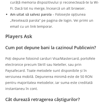
curăță memoria dispozitivului și reconectează-te la Wi-
Fi. Dacă tot nu merge, încearcă un alt browser.
Am uitat să salvez parola
– Folosește opțiunea
„Resetează parola” pe pagina de login. Vei primi un
email cu un link temporar.
Players Ask
Cum pot depune bani la cazinoul Publicwin?
Poți depune folosind carduri Visa/Mastercard, portofele
electronice precum Skrill sau Neteller, sau prin
Paysafecard. Toate metodele sunt disponibile și în
versiunea mobilă. Depunerea minimă este de 50 RON
pentru majoritatea metodelor, iar suma este creditată
instantaneu în cont.
Cât durează retragerea câștigurilor?