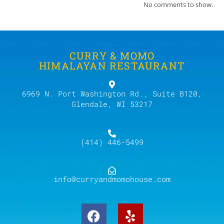
No comments to show.
CURRY & MOMO
HIMALAYAN RESTAURANT
6969 N. Port Washington Rd., Suite B120,
Glendale, WI 53217
(414) 446-5499
info@curryandmomohouse.com