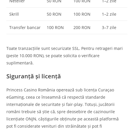
Neteller
50 RON
100 RON
1–2 zile
Skrill
50 RON
100 RON
1–2 zile
Transfer bancar
100 RON
200 RON
3–7 zile
Toate tranzacțiile sunt securizate SSL. Pentru retrageri mari
(peste 10.000 RON), se poate solicita o verificare
suplimentară.
Siguranță și licență
Princess Casino România operează sub licența Curaçao
eGaming, ceea ce înseamnă că respectă standarde
internaționale de securitate și fair-play. Totuși, jucătorii
români trebuie să știe că, spre deosebire de cazinourile
licențiate ONJN, câștigurile obținute pe această platformă
pot fi considerate venituri din străinătate și pot fi