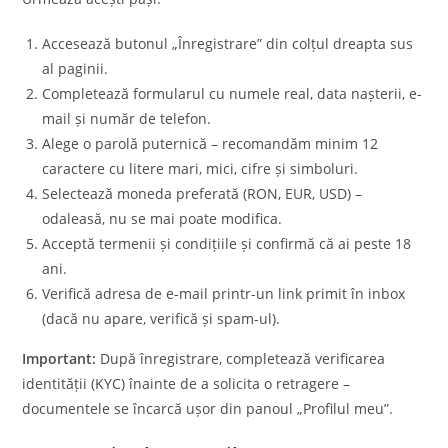
Accesează butonul „Înregistrare” din colțul dreapta sus
al paginii.
Completează formularul cu numele real, data nașterii, e-
mail și număr de telefon.
Alege o parolă puternică – recomandăm minim 12
caractere cu litere mari, mici, cifre și simboluri.
Selectează moneda preferată (RON, EUR, USD) –
odaleasă, nu se mai poate modifica.
Acceptă termenii și condițiile și confirmă că ai peste 18
ani.
Verifică adresa de e-mail printr-un link primit în inbox
(dacă nu apare, verifică și spam-ul).
Important:
După înregistrare, completează verificarea
identității (KYC) înainte de a solicita o retragere –
documentele se încarcă ușor din panoul „Profilul meu”.