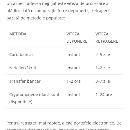
Un aspect adesea neglijat este viteza de procesare a
plăților. Iată o comparație între depuneri și retrageri,
bazată pe metodele populare:
METODĂ
VITEZĂ
VITEZĂ
DEPUNERE
RETRAGERE
Card bancar
Instant
2–5 zile
Neteller/Skrill
Instant
1–2 zile
Transfer bancar
1–2 ore
3–7 zile
Cryptomonede (dacă sunt
Instant
1–24 ore
disponibile)
Pentru retrageri mai rapide, alege portofele electronice. De