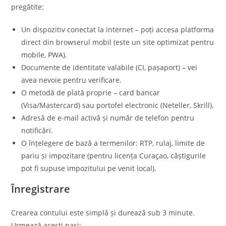
pregătite:
Un dispozitiv conectat la internet – poți accesa platforma
direct din browserul mobil (este un site optimizat pentru
mobile, PWA).
Documente de identitate valabile (CI, pașaport) – vei
avea nevoie pentru verificare.
O metodă de plată proprie – card bancar
(Visa/Mastercard) sau portofel electronic (Neteller, Skrill).
Adresă de e-mail activă și număr de telefon pentru
notificări.
O înțelegere de bază a termenilor: RTP, rulaj, limite de
pariu și impozitare (pentru licența Curaçao, câștigurile
pot fi supuse impozitului pe venit local).
Înregistrare
Crearea contului este simplă și durează sub 3 minute.
Urmează acești pași: