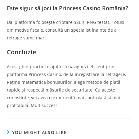
Este sigur să joci la Princess Casino România?
Da, platforma folosește criptare SSL și RNG testat. Totuși,
din motive fiscale, consultă un specialist înainte de a
retrage sume mari.
Concluzie
Acest ghid practic te ajută să navighezi eficient prin
platforma Princess Casino, de la înregistrare la retragere.
Reține matematica bonusurilor, alege metode de plată
rapide și respectă măsurile de securitate. Cu aceste
cunoștințe, vei avea o experiență mai controlată și mai
profitabilă. Mult succes!
YOU MIGHT ALSO LIKE