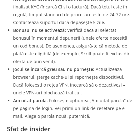
finalizat KYC (încarcă CI și o factură). Dacă totul este în
regulă, timpul standard de procesare este de 24-72 ore.
Contactează suportul dacă depășește 5 zile.
Bonusul nu se activează:
Verifică dacă ai selectat
bonusul în momentul depunerii (unele oferte necesită
un cod bonus). De asemenea, asigură-te că metoda de
plată este eligibilă (de exemplu, Skrill poate fi exclus din
oferta de bun venit).
Jocul se încarcă greu sau nu pornește:
Actualizează
browserul, șterge cache-ul și repornește dispozitivul.
Dacă folosești o rețea VPN, încearcă să o dezactivezi –
unele VPN-uri blochează traficul.
Am uitat parola:
Folosește opțiunea „Am uitat parola” de
pe pagina de login. Vei primi un link de resetare pe e-
mail. Alege o parolă nouă, puternică.
Sfat de insider