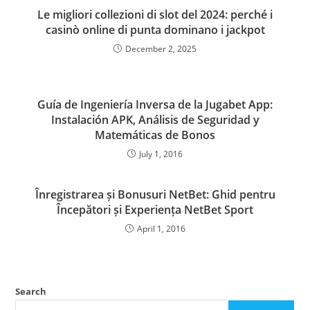
Le migliori collezioni di slot del 2024: perché i
casinò online di punta dominano i jackpot
December 2, 2025
Guía de Ingeniería Inversa de la Jugabet App:
Instalación APK, Análisis de Seguridad y
Matemáticas de Bonos
July 1, 2016
Înregistrarea și Bonusuri NetBet: Ghid pentru
Începători și Experiența NetBet Sport
April 1, 2016
Search