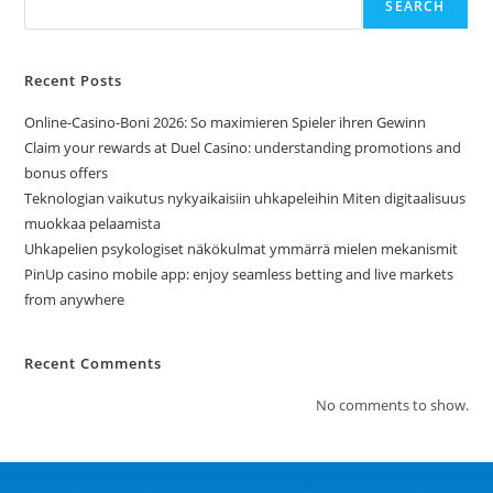
SEARCH
Recent Posts
Online-Casino-Boni 2026: So maximieren Spieler ihren Gewinn
Claim your rewards at Duel Casino: understanding promotions and
bonus offers
Teknologian vaikutus nykyaikaisiin uhkapeleihin Miten digitaalisuus
muokkaa pelaamista
Uhkapelien psykologiset näkökulmat ymmärrä mielen mekanismit
PinUp casino mobile app: enjoy seamless betting and live markets
from anywhere
Recent Comments
No comments to show.