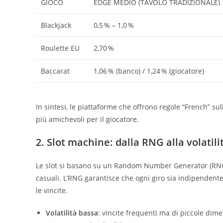
GIOCO
EDGE MEDIO (TAVOLO TRADIZIONALE)
Blackjack
0,5 % – 1,0 %
Roulette EU
2,70 %
Baccarat
1,06 % (banco) / 1,24 % (giocatore)
In sintesi, le piattaforme che offrono regole “French” su
più amichevoli per il giocatore.
2. Slot machine: dalla RNG alla volatil
Le slot si basano su un Random Number Generator (RNG)
casuali. L’RNG garantisce che ogni giro sia indipendent
le vincite.
Volatilità bassa
: vincite frequenti ma di piccole dime