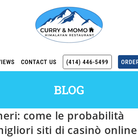
VIEWS
CONTACT US
(414) 446-5499
ORDER
BLOG
eri: come le probabilità
igliori siti di casinò online