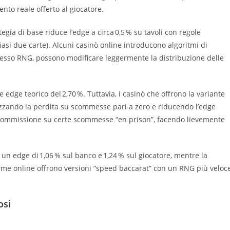
ento reale offerto al giocatore.
gia di base riduce l’edge a circa 0,5 % su tavoli con regole
iasi due carte). Alcuni casinò online introducono algoritmi di
sso RNG, possono modificare leggermente la distribuzione delle
edge teorico del 2,70 %. Tuttavia, i casinò che offrono la variante
ezzando la perdita su scommesse pari a zero e riducendo l’edge
a commissione su certe scommesse “en prison”, facendo lievemente
 un edge di 1,06 % sul banco e 1,24 % sul giocatore, mentre la
rme online offrono versioni “speed baccarat” con un RNG più veloc
osi