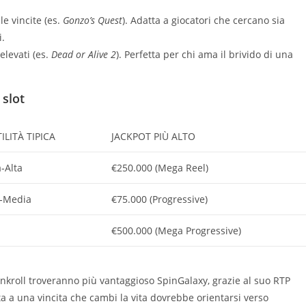
le vincite (es.
Gonzo’s Quest
). Adatta a giocatori che cercano sia
i.
elevati (es.
Dead or Alive 2
). Perfetta per chi ama il brivido di una
 slot
ILITÀ TIPICA
JACKPOT PIÙ ALTO
‑Alta
€250.000 (Mega Reel)
‑Media
€75.000 (Progressive)
€500.000 (Mega Progressive)
ankroll troveranno più vantaggioso SpinGalaxy, grazie al suo RTP
ta a una vincita che cambi la vita dovrebbe orientarsi verso