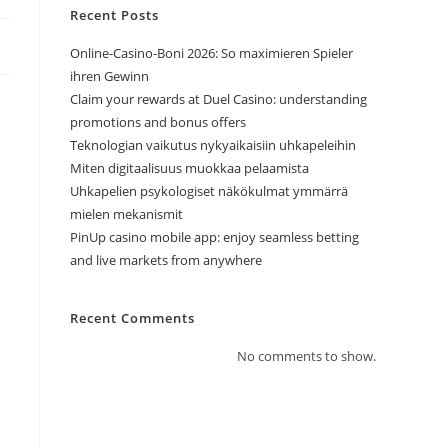
Recent Posts
Online-Casino-Boni 2026: So maximieren Spieler
ihren Gewinn
Claim your rewards at Duel Casino: understanding
promotions and bonus offers
Teknologian vaikutus nykyaikaisiin uhkapeleihin
Miten digitaalisuus muokkaa pelaamista
Uhkapelien psykologiset näkökulmat ymmärrä
mielen mekanismit
PinUp casino mobile app: enjoy seamless betting
and live markets from anywhere
Recent Comments
No comments to show.