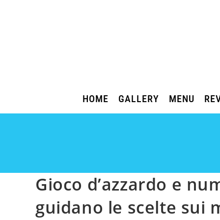
HOME
GALLERY
MENU
RE
Gioco d’azzardo e num
guidano le scelte sui m