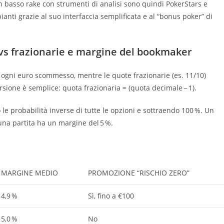
un basso rake con strumenti di analisi sono quindi PokerStars e
anti grazie al suo interfaccia semplificata e al “bonus poker” di
vs frazionarie e margine del bookmaker
er ogni euro scommesso, mentre le quote frazionarie (es. 11/10)
ersione è semplice: quota frazionaria = (quota decimale − 1).
e probabilità inverse di tutte le opzioni e sottraendo 100 %. Un
 una partita ha un margine del 5 %.
MARGINE MEDIO
PROMOZIONE “RISCHIO ZERO”
4,9 %
Sì, fino a €100
5,0 %
No