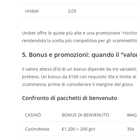
Unibet
2,03
Unibet offre le quote più alte e una promozione “rischio 
rendendolo la scelta più competitiva per gli scommettitor
5. Bonus e promozioni: quando il “valo
Il valore atteso (EV) di un bonus dipende da tre variabil
prelievo. Un bonus da €100 con requisito 30x e limite di 
scommesso, prima di considerare il margine del gioco.
Confronto di pacchetti di benvenuto
CASINÒ
BONUS DI BENVENUTO
WAG
CasinoNova
€1.200 + 200 giri
35x